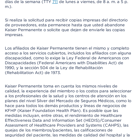
días de la semana (TTY
711
de lunes a viernes, de 8 a. m. a 5 p.
m.).
Si realiza la solicitud para recibir copias impresas del directorio
de proveedores, esta permanece hasta que usted abandone
Kaiser Permanente o solicite que dejen de enviarle las copias
impresas.
Los afiliados de Kaiser Permanente tienen el mismo y completo
acceso a los servicios cubiertos, incluidos los afiliados con alguna
discapacidad, como lo exige la Ley Federal de Americanos con
Discapacidades (Federal Americans with Disabilities Act) de
1990, y la sección 504 de la Ley de Rehabilitación
(Rehabilitation Act) de 1973.
Kaiser Permanente toma en cuenta los mismos niveles de
calidad, la experiencia del miembro o los costos para seleccionar
a los profesionales de la salud y los centros de atención en los
planes del nivel Silver del Mercado de Seguros Médicos, como lo
hace para todos los demás productos y líneas de negocios de
KFHP (Kaiser Foundation Health Plan). Es posible que las
medidas incluyan, entre otras, el rendimiento de Healthcare
Effectiveness Data and Information Set (HEDIS)/Consumer
Assessment of Healthcare Providers and Systems (CAHPS), las
quejas de los miembros/pacientes, las calificaciones de
seguridad del paciente, las medidas de calidad del hospital y la