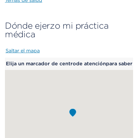
Temas de salud
Dónde ejerzo mi práctica
médica
Saltar el mapa
Map begins
Elija un marcador de centrode atenciónpara saber
más.