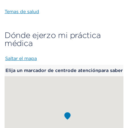
Temas de salud
Dónde ejerzo mi práctica
médica
Saltar el mapa
Map begins
Elija un marcador de centrode atenciónpara saber
más.