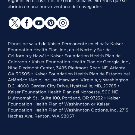
Síganos en estos sitios de redes sociales externos que se
abrirán en una nueva ventana del navegador.
Planes de salud de Kaiser Permanente en el país: Kaiser
Foundation Health Plan, Inc., en el Norte y Sur de
California y Hawái • Kaiser Foundation Health Plan de
Colorado • Kaiser Foundation Health Plan de Georgia, Inc.,
Nine Piedmont Center, 3495 Piedmont Road NE, Atlanta,
GA 30305 • Kaiser Foundation Health Plan de Estados del
Atlántico Medio, Inc., en Maryland, Virginia, y Washington,
D.C., 4000 Garden City Drive, Hyattsville, MD, 20785 •
Kaiser Foundation Health Plan del Noroeste, 500 NE
Multnomah St., Suite 100, Portland, OR 97232 • Kaiser
Foundation Health Plan of Washington or Kaiser
Foundation Health Plan of Washington Options, Inc., 2715
Naches Ave, Renton, WA 98057