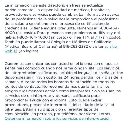
La información de este directorio en línea se actualiza
periódicamente. La disponibilidad de médicos, hospitales,
proveedores y servicios puede cambiar. La información acerca
de un profesional de la salud nos la proporciona el profesional
de la salud o se obtiene en el proceso de certificación de
credenciales. Si tiene alguna pregunta, llámenos al 1-800-464-
4000 (sin costo). Para personas con problemas auditivos y del
habla: 1-800-464-4000 (sin costo) o línea TTY al
711
(sin costo).
También puede llamar al Colegio de Médicos de California
(Medical Board of California) al 916-263-2382 o visitar
su sitio
web
(en inglés).
Queremos comunicarnos con usted en el idioma con el que se
sienta más cómodo cuando nos llame o nos visite. Los servicios
de interpretación calificados, incluido el lenguaje de señas, están
disponibles sin ningún costo, las 24 horas del día, los 7 días de la
semana, durante todos los horarios de atención en todos los
puntos de contacto. No recomendamos que la familia, los
amigos o los menores actúen como intérpretes. Solo se usan los
servicios de un intérprete y personal calificado para
proporcionar ayuda con el idioma. Esto puede incluir
proveedores, personal e intérpretes del cuidado de la salud
bilingües. Están a su disposición diferentes tipos de
comunicación: en persona, por teléfono, por video u otras.
Obtenga información sobre los servicios de interpretación
.