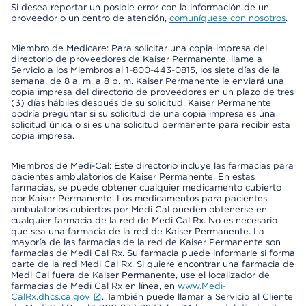
Si desea reportar un posible error con la información de un
proveedor o un centro de atención,
comuníquese con nosotros
.
Miembro de Medicare: Para solicitar una copia impresa del
directorio de proveedores de Kaiser Permanente, llame a
Servicio a los Miembros al 1-800-443-0815, los siete días de la
semana, de 8 a. m. a 8 p. m. Kaiser Permanente le enviará una
copia impresa del directorio de proveedores en un plazo de tres
(3) días hábiles después de su solicitud. Kaiser Permanente
podría preguntar si su solicitud de una copia impresa es una
solicitud única o si es una solicitud permanente para recibir esta
copia impresa.
Miembros de Medi-Cal: Este directorio incluye las farmacias para
pacientes ambulatorios de Kaiser Permanente. En estas
farmacias, se puede obtener cualquier medicamento cubierto
por Kaiser Permanente. Los medicamentos para pacientes
ambulatorios cubiertos por Medi Cal pueden obtenerse en
cualquier farmacia de la red de Medi Cal Rx. No es necesario
que sea una farmacia de la red de Kaiser Permanente. La
mayoría de las farmacias de la red de Kaiser Permanente son
farmacias de Medi Cal Rx. Su farmacia puede informarle si forma
parte de la red Medi Cal Rx. Si quiere encontrar una farmacia de
Medi Cal fuera de Kaiser Permanente, use el localizador de
farmacias de Medi Cal Rx en línea, en
www.Medi-
CalRx.dhcs.ca.gov
. También puede llamar a Servicio al Cliente