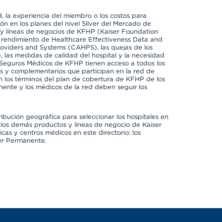
 la experiencia del miembro o los costos para
ión en los planes del nivel Silver del Mercado de
y líneas de negocios de KFHP (Kaiser Foundation
el rendimiento de Healthcare Effectiveness Data and
oviders and Systems (CAHPS), las quejas de los
, las medidas de calidad del hospital y la necesidad
 Seguros Médicos de KFHP tienen acceso a todos los
les y complementarios que participan en la red de
 los términos del plan de cobertura de KFHP de los
ente y los médicos de la red deben seguir los
ribución geográfica para seleccionar los hospitales en
los demás productos y líneas de negocio de Kaiser
cas y centros médicos en este directorio: los
ser Permanente.