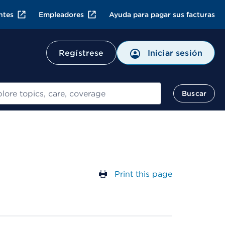
ntes
Empleadores
Ayuda para pagar sus facturas
Regístrese
Iniciar sesión
ar
Buscar
Print this page