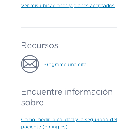
Ver mis ubicaciones y planes aceptados
.
Recursos
Programe una cita
Encuentre información
sobre
Cómo medir la calidad y la seguridad del
paciente (en inglés)