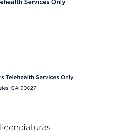
ehealth Services Only
rs Telehealth Services Only
eles, CA 90027
licenciaturas