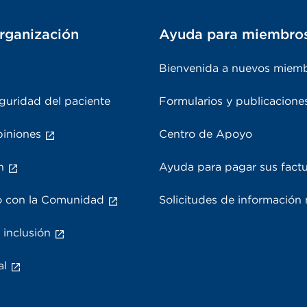
rganización
Ayuda para miembro
Bienvenida a nuevos miem
guridad del paciente
Formularios y publicacione
piniones
Centro de Apoyo
n
Ayuda para pagar sus fact
 con la Comunidad
Solicitudes de información
 inclusión
al