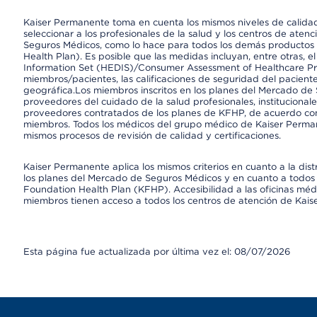
Kaiser Permanente toma en cuenta los mismos niveles de calidad,
seleccionar a los profesionales de la salud y los centros de atenc
Seguros Médicos, como lo hace para todos los demás productos 
Health Plan). Es posible que las medidas incluyan, entre otras, 
Information Set (HEDIS)/Consumer Assessment of Healthcare Pr
miembros/pacientes, las calificaciones de seguridad del paciente
geográfica.Los miembros inscritos en los planes del Mercado de
proveedores del cuidado de la salud profesionales, instituciona
proveedores contratados de los planes de KFHP, de acuerdo con
miembros. Todos los médicos del grupo médico de Kaiser Perman
mismos procesos de revisión de calidad y certificaciones.
Kaiser Permanente aplica los mismos criterios en cuanto a la dist
los planes del Mercado de Seguros Médicos y en cuanto a todos 
Foundation Health Plan (KFHP). Accesibilidad a las oficinas médi
miembros tienen acceso a todos los centros de atención de Kai
Esta página fue actualizada por última vez el: 08/07/2026