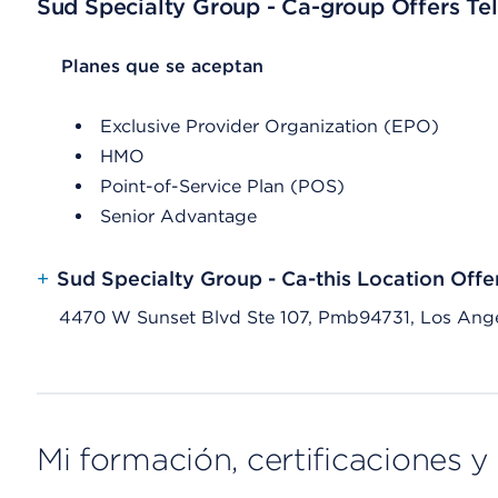
Sud Specialty Group - Ca-group Offers Tel
List Header Planes que se aceptan
Planes que se aceptan
Exclusive Provider Organization (EPO)
HMO
Point-of-Service Plan (POS)
Senior Advantage
+
Sud Specialty Group - Ca-this Location Offe
4470 W Sunset Blvd Ste 107, Pmb94731, Los Ang
Mi formación, certificaciones y 