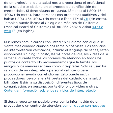
de un profesional de la salud nos la proporciona el profesional
de la salud o se obtiene en el proceso de certificación de
credenciales. Si tiene alguna pregunta, llámenos al 1-800-464-
4000 (sin costo). Para personas con problemas auditivos y del
habla: 1-800-464-4000 (sin costo) o línea TTY al
711
(sin costo).
También puede llamar al Colegio de Médicos de California
(Medical Board of California) al 916-263-2382 o visitar
su sitio
web
(en inglés).
Queremos comunicarnos con usted en el idioma con el que se
sienta más cómodo cuando nos llame o nos visite. Los servicios
de interpretación calificados, incluido el lenguaje de señas, están
disponibles sin ningún costo, las 24 horas del día, los 7 días de la
semana, durante todos los horarios de atención en todos los
puntos de contacto. No recomendamos que la familia, los
amigos o los menores actúen como intérpretes. Solo se usan los
servicios de un intérprete y personal calificado para
proporcionar ayuda con el idioma. Esto puede incluir
proveedores, personal e intérpretes del cuidado de la salud
bilingües. Están a su disposición diferentes tipos de
comunicación: en persona, por teléfono, por video u otras.
Obtenga información sobre los servicios de interpretación
.
Si desea reportar un posible error con la información de un
proveedor o un centro de atención,
comuníquese con nosotros
.