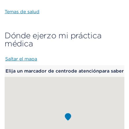
Temas de salud
Dónde ejerzo mi práctica
médica
Saltar el mapa
Map begins
Elija un marcador de centrode atenciónpara saber
más.