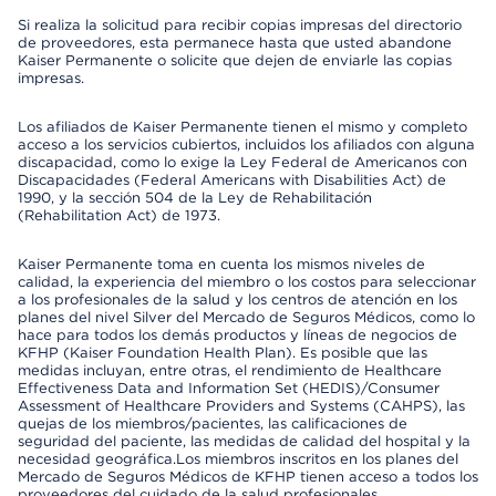
Si realiza la solicitud para recibir copias impresas del directorio
de proveedores, esta permanece hasta que usted abandone
Kaiser Permanente o solicite que dejen de enviarle las copias
impresas.
Los afiliados de Kaiser Permanente tienen el mismo y completo
acceso a los servicios cubiertos, incluidos los afiliados con alguna
discapacidad, como lo exige la Ley Federal de Americanos con
Discapacidades (Federal Americans with Disabilities Act) de
1990, y la sección 504 de la Ley de Rehabilitación
(Rehabilitation Act) de 1973.
Kaiser Permanente toma en cuenta los mismos niveles de
calidad, la experiencia del miembro o los costos para seleccionar
a los profesionales de la salud y los centros de atención en los
planes del nivel Silver del Mercado de Seguros Médicos, como lo
hace para todos los demás productos y líneas de negocios de
KFHP (Kaiser Foundation Health Plan). Es posible que las
medidas incluyan, entre otras, el rendimiento de Healthcare
Effectiveness Data and Information Set (HEDIS)/Consumer
Assessment of Healthcare Providers and Systems (CAHPS), las
quejas de los miembros/pacientes, las calificaciones de
seguridad del paciente, las medidas de calidad del hospital y la
necesidad geográfica.Los miembros inscritos en los planes del
Mercado de Seguros Médicos de KFHP tienen acceso a todos los
proveedores del cuidado de la salud profesionales,