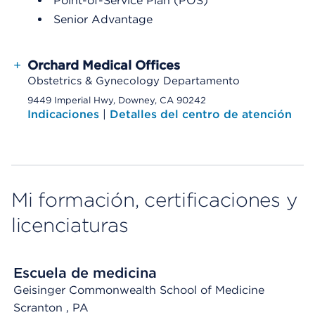
Point-of-Service Plan (POS)
Senior Advantage
+
Orchard Medical Offices
Obstetrics & Gynecology Departamento
9449 Imperial Hwy, Downey, CA 90242
Indicaciones
|
Detalles del centro de atención
Mi formación, certificaciones y
licenciaturas
Escuela de medicina
Geisinger Commonwealth School of Medicine
Scranton
, PA