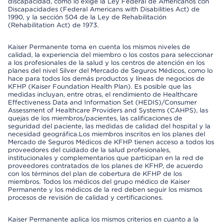
discapacidad, como lo exige la Ley Federal de Americanos con
Discapacidades (Federal Americans with Disabilities Act) de
1990, y la sección 504 de la Ley de Rehabilitación
(Rehabilitation Act) de 1973.
Kaiser Permanente toma en cuenta los mismos niveles de
calidad, la experiencia del miembro o los costos para seleccionar
a los profesionales de la salud y los centros de atención en los
planes del nivel Silver del Mercado de Seguros Médicos, como lo
hace para todos los demás productos y líneas de negocios de
KFHP (Kaiser Foundation Health Plan). Es posible que las
medidas incluyan, entre otras, el rendimiento de Healthcare
Effectiveness Data and Information Set (HEDIS)/Consumer
Assessment of Healthcare Providers and Systems (CAHPS), las
quejas de los miembros/pacientes, las calificaciones de
seguridad del paciente, las medidas de calidad del hospital y la
necesidad geográfica.Los miembros inscritos en los planes del
Mercado de Seguros Médicos de KFHP tienen acceso a todos los
proveedores del cuidado de la salud profesionales,
institucionales y complementarios que participan en la red de
proveedores contratados de los planes de KFHP, de acuerdo
con los términos del plan de cobertura de KFHP de los
miembros. Todos los médicos del grupo médico de Kaiser
Permanente y los médicos de la red deben seguir los mismos
procesos de revisión de calidad y certificaciones.
Kaiser Permanente aplica los mismos criterios en cuanto a la