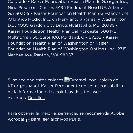
Colorado • Kaiser Foundation Health Plan de Georgia, Inc.,
Nine Piedmont Center, 3495 Piedmont Road NE, Atlanta,
GA 30305 • Kaiser Foundation Health Plan de Estados del
Atlántico Medio, Inc., en Maryland, Virginia, y Washington,
D.C., 4000 Garden City Drive, Hyattsville, MD, 20785 •
Kaiser Foundation Health Plan del Noroeste, 500 NE
Multnomah St., Suite 100, Portland, OR 97232 • Kaiser
Foundation Health Plan of Washington or Kaiser
Foundation Health Plan of Washington Options, Inc., 2715
Naches Ave, Renton, WA 98057
Si selecciona estos enlaces
saldrá de
KP.org/espanol. Kaiser Permanente no se responsabiliza
de la información o las políticas de sitios web
externos.
Detalles
.
Para obtener la mejor experiencia, se recomienda
Adobe
Acrobat
para leer archivos PDFs.