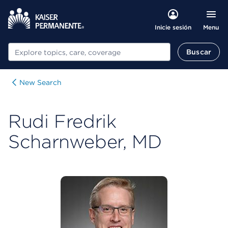
Menu
Inicie sesión
Buscar
Buscar
New Search
Rudi Fredrik
Scharnweber, MD