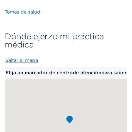
Temas de salud
Dónde ejerzo mi práctica
médica
Saltar el mapa
Map begins
Elija un marcador de centrode atenciónpara saber
más.