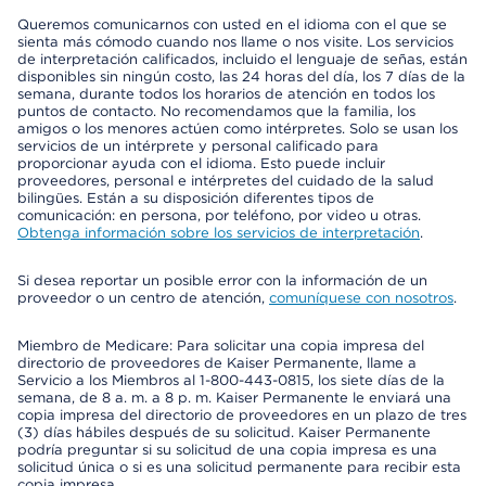
Queremos comunicarnos con usted en el idioma con el que se
sienta más cómodo cuando nos llame o nos visite. Los servicios
de interpretación calificados, incluido el lenguaje de señas, están
disponibles sin ningún costo, las 24 horas del día, los 7 días de la
semana, durante todos los horarios de atención en todos los
puntos de contacto. No recomendamos que la familia, los
amigos o los menores actúen como intérpretes. Solo se usan los
servicios de un intérprete y personal calificado para
proporcionar ayuda con el idioma. Esto puede incluir
proveedores, personal e intérpretes del cuidado de la salud
bilingües. Están a su disposición diferentes tipos de
comunicación: en persona, por teléfono, por video u otras.
Obtenga información sobre los servicios de interpretación
.
Si desea reportar un posible error con la información de un
proveedor o un centro de atención,
comuníquese con nosotros
.
Miembro de Medicare: Para solicitar una copia impresa del
directorio de proveedores de Kaiser Permanente, llame a
Servicio a los Miembros al 1-800-443-0815, los siete días de la
semana, de 8 a. m. a 8 p. m. Kaiser Permanente le enviará una
copia impresa del directorio de proveedores en un plazo de tres
(3) días hábiles después de su solicitud. Kaiser Permanente
podría preguntar si su solicitud de una copia impresa es una
solicitud única o si es una solicitud permanente para recibir esta
copia impresa.