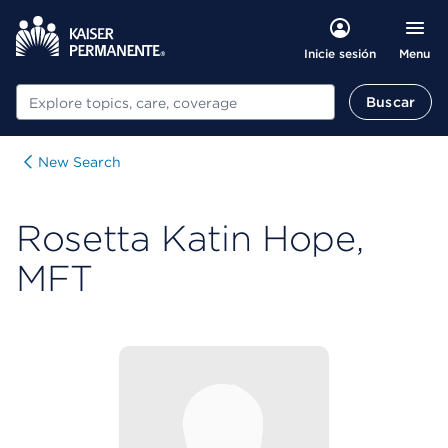
Menu
Inicie sesión
Buscar
Buscar
New Search
Rosetta Katin Hope,
MFT