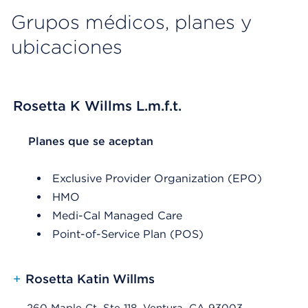
Grupos médicos, planes y
ubicaciones
Rosetta K Willms L.m.f.t.
List Header Planes que se aceptan
Planes que se aceptan
Exclusive Provider Organization (EPO)
HMO
Medi-Cal Managed Care
Point-of-Service Plan (POS)
+
Rosetta Katin Willms