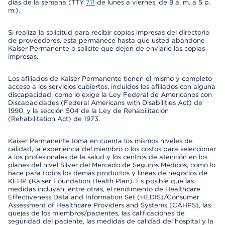
días de la semana (TTY
711
de lunes a viernes, de 8 a. m. a 5 p.
m.).
Si realiza la solicitud para recibir copias impresas del directorio
de proveedores, esta permanece hasta que usted abandone
Kaiser Permanente o solicite que dejen de enviarle las copias
impresas.
Los afiliados de Kaiser Permanente tienen el mismo y completo
acceso a los servicios cubiertos, incluidos los afiliados con alguna
discapacidad, como lo exige la Ley Federal de Americanos con
Discapacidades (Federal Americans with Disabilities Act) de
1990, y la sección 504 de la Ley de Rehabilitación
(Rehabilitation Act) de 1973.
Kaiser Permanente toma en cuenta los mismos niveles de
calidad, la experiencia del miembro o los costos para seleccionar
a los profesionales de la salud y los centros de atención en los
planes del nivel Silver del Mercado de Seguros Médicos, como lo
hace para todos los demás productos y líneas de negocios de
KFHP (Kaiser Foundation Health Plan). Es posible que las
medidas incluyan, entre otras, el rendimiento de Healthcare
Effectiveness Data and Information Set (HEDIS)/Consumer
Assessment of Healthcare Providers and Systems (CAHPS), las
quejas de los miembros/pacientes, las calificaciones de
seguridad del paciente, las medidas de calidad del hospital y la