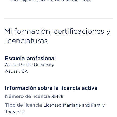
260 Maple Ct, Ste 118, Ventura, CA 93003
Mi formación, certificaciones y
licenciaturas
Escuela profesional
Azusa Pacific University
Azusa
, CA
Información sobre la licencia activa
Número de licencia
39179
Tipo de licencia
Licensed Marriage and Family
Therapist