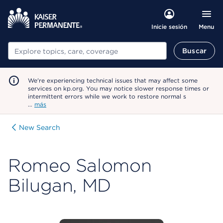
Menu
Inicie sesión
Buscar
Buscar
We're experiencing technical issues that may affect some
services on kp.org. You may notice slower response times or
intermittent errors while we work to restore normal s
…
más
New Search
Romeo Salomon
Bilugan, MD