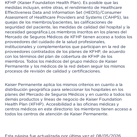
KFHP (Kaiser Foundation Health Plan). Es posible que las
medidas incluyan, entre otras, el rendimiento de Healthcare
Effectiveness Data and Information Set (HEDIS)/Consumer
Assessment of Healthcare Providers and Systems (CAHPS), las
quejas de los miembros/pacientes, las calificaciones de
seguridad del paciente, las medidas de calidad del hospital y la
necesidad geográfica.Los miembros inscritos en los planes del
Mercado de Seguros Médicos de KFHP tienen acceso a todos los
proveedores del cuidado de la salud profesionales,
institucionales y complementarios que participan en la red de
proveedores contratados de los planes de KFHP, de acuerdo
con los términos del plan de cobertura de KFHP de los
miembros. Todos los médicos del grupo médico de Kaiser
Permanente y los médicos de la red deben seguir los mismos
procesos de revisión de calidad y certificaciones.
Kaiser Permanente aplica los mismos criterios en cuanto a la
distribución geográfica para seleccionar los hospitales en los
planes del Mercado de Seguros Médicos y en cuanto a todos los
demás productos y líneas de negocio de Kaiser Foundation
Health Plan (KFHP). Accesibilidad a las oficinas médicas y
centros médicos en este directorio: los miembros tienen acceso a
todos los centros de atención de Kaiser Permanente.
Esta página fue actualizada por última vez el: 08/05/2026