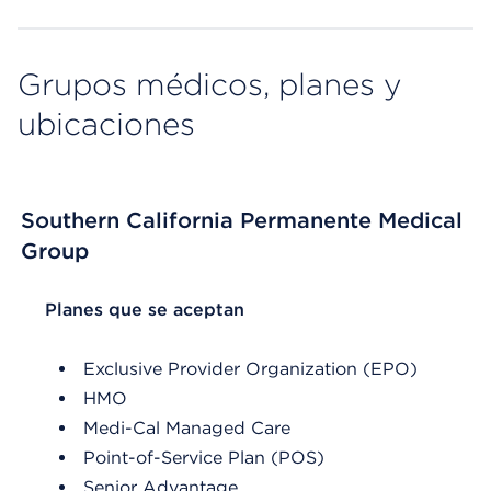
Grupos médicos, planes y
ubicaciones
Southern California Permanente Medical
Group
List Header Planes que se aceptan
Planes que se aceptan
Exclusive Provider Organization (EPO)
HMO
Medi-Cal Managed Care
Point-of-Service Plan (POS)
Senior Advantage