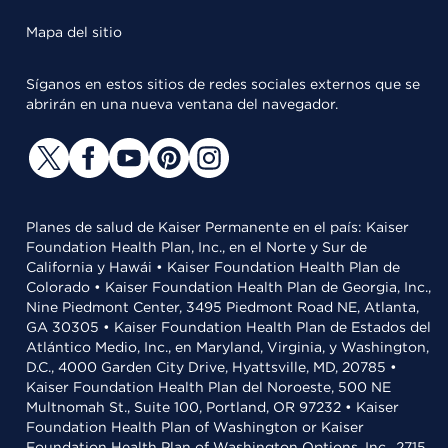
Mapa del sitio
Síganos en estos sitios de redes sociales externos que se
abrirán en una nueva ventana del navegador.
Planes de salud de Kaiser Permanente en el país: Kaiser
Foundation Health Plan, Inc., en el Norte y Sur de
California y Hawái • Kaiser Foundation Health Plan de
Colorado • Kaiser Foundation Health Plan de Georgia, Inc.,
Nine Piedmont Center, 3495 Piedmont Road NE, Atlanta,
GA 30305 • Kaiser Foundation Health Plan de Estados del
Atlántico Medio, Inc., en Maryland, Virginia, y Washington,
D.C., 4000 Garden City Drive, Hyattsville, MD, 20785 •
Kaiser Foundation Health Plan del Noroeste, 500 NE
Multnomah St., Suite 100, Portland, OR 97232 • Kaiser
Foundation Health Plan of Washington or Kaiser
Foundation Health Plan of Washington Options, Inc., 2715