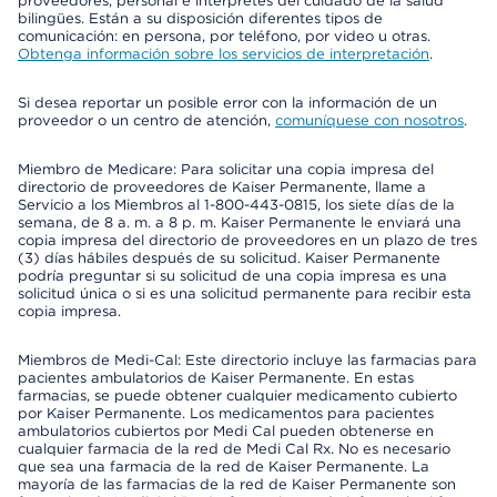
proveedores, personal e intérpretes del cuidado de la salud
bilingües. Están a su disposición diferentes tipos de
comunicación: en persona, por teléfono, por video u otras.
Obtenga información sobre los servicios de interpretación
.
Si desea reportar un posible error con la información de un
proveedor o un centro de atención,
comuníquese con nosotros
.
Miembro de Medicare: Para solicitar una copia impresa del
directorio de proveedores de Kaiser Permanente, llame a
Servicio a los Miembros al 1-800-443-0815, los siete días de la
semana, de 8 a. m. a 8 p. m. Kaiser Permanente le enviará una
copia impresa del directorio de proveedores en un plazo de tres
(3) días hábiles después de su solicitud. Kaiser Permanente
podría preguntar si su solicitud de una copia impresa es una
solicitud única o si es una solicitud permanente para recibir esta
copia impresa.
Miembros de Medi-Cal: Este directorio incluye las farmacias para
pacientes ambulatorios de Kaiser Permanente. En estas
farmacias, se puede obtener cualquier medicamento cubierto
por Kaiser Permanente. Los medicamentos para pacientes
ambulatorios cubiertos por Medi Cal pueden obtenerse en
cualquier farmacia de la red de Medi Cal Rx. No es necesario
que sea una farmacia de la red de Kaiser Permanente. La
mayoría de las farmacias de la red de Kaiser Permanente son