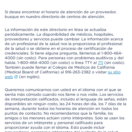
Si desea encontrar el horario de atención de un proveedor,
busque en nuestro directorio de centros de atención.
La información de este directorio en línea se actualiza
periódicamente. La disponibilidad de médicos, hospitales,
proveedores y servicios puede cambiar. La información acerca
de un profesional de la salud nos la proporciona el profesional
de la salud o se obtiene en el proceso de certificación de
credenciales. Si tiene alguna pregunta, llámenos al 1-800-464-
4000 (sin costo). Para personas con problemas auditivos y del
habla: 1-800-464-4000 (sin costo) o línea TTY al
711
(sin costo).
También puede llamar al Colegio de Médicos de California
(Medical Board of California) al 916-263-2382 o visitar
su sitio
web
(en inglés).
Queremos comunicarnos con usted en el idioma con el que se
sienta más cómodo cuando nos llame o nos visite. Los servicios
de interpretación calificados, incluido el lenguaje de señas, están
disponibles sin ningún costo, las 24 horas del día, los 7 días de la
semana, durante todos los horarios de atención en todos los
puntos de contacto. No recomendamos que la familia, los
amigos o los menores actúen como intérpretes. Solo se usan los
servicios de un intérprete y personal calificado para
proporcionar ayuda con el idioma. Esto puede incluir