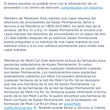
Si desea reportar un posible error con la información de un
proveedor o un centro de atención,
comuníquese con nosotros
.
Miembro de Medicare: Para solicitar una copia impresa del
directorio de proveedores de Kaiser Permanente, llame a
Servicio a los Miembros al 1-800-443-0815, los siete días de la
semana, de 8 a. m. a 8 p. m. Kaiser Permanente le enviará una
copia impresa del directorio de proveedores en un plazo de tres
(3) días hábiles después de su solicitud. Kaiser Permanente
podría preguntar si su solicitud de una copia impresa es una
solicitud única o si es una solicitud permanente para recibir esta
copia impresa.
Miembros de Medi-Cal: Este directorio incluye las farmacias para
pacientes ambulatorios de Kaiser Permanente. En estas
farmacias, se puede obtener cualquier medicamento cubierto
por Kaiser Permanente. Los medicamentos para pacientes
ambulatorios cubiertos por Medi Cal pueden obtenerse en
cualquier farmacia de la red de Medi Cal Rx. No es necesario
que sea una farmacia de la red de Kaiser Permanente. La
mayoría de las farmacias de la red de Kaiser Permanente son
farmacias de Medi Cal Rx. Su farmacia puede informarle si forma
parte de la red Medi Cal Rx. Si quiere encontrar una farmacia de
Medi Cal fuera de Kaiser Permanente, use el localizador de
farmacias de Medi Cal Rx en línea, en
www.Medi-
CalRx.dhcs.ca.gov
. También puede llamar a Servicio al Cliente