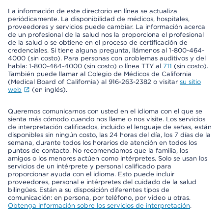
La información de este directorio en línea se actualiza
periódicamente. La disponibilidad de médicos, hospitales,
proveedores y servicios puede cambiar. La información acerca
de un profesional de la salud nos la proporciona el profesional
de la salud o se obtiene en el proceso de certificación de
credenciales. Si tiene alguna pregunta, llámenos al 1-800-464-
4000 (sin costo). Para personas con problemas auditivos y del
habla: 1-800-464-4000 (sin costo) o línea TTY al
711
(sin costo).
También puede llamar al Colegio de Médicos de California
(Medical Board of California) al 916-263-2382 o visitar
su sitio
web
(en inglés).
Queremos comunicarnos con usted en el idioma con el que se
sienta más cómodo cuando nos llame o nos visite. Los servicios
de interpretación calificados, incluido el lenguaje de señas, están
disponibles sin ningún costo, las 24 horas del día, los 7 días de la
semana, durante todos los horarios de atención en todos los
puntos de contacto. No recomendamos que la familia, los
amigos o los menores actúen como intérpretes. Solo se usan los
servicios de un intérprete y personal calificado para
proporcionar ayuda con el idioma. Esto puede incluir
proveedores, personal e intérpretes del cuidado de la salud
bilingües. Están a su disposición diferentes tipos de
comunicación: en persona, por teléfono, por video u otras.
Obtenga información sobre los servicios de interpretación
.