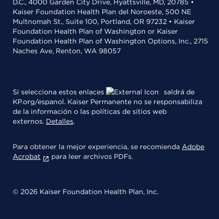
D.C., 4000 Garden City Drive, Hyattsville, MD, 20785 •
Kaiser Foundation Health Plan del Noroeste, 500 NE
Multnomah St., Suite 100, Portland, OR 97232 • Kaiser
Foundation Health Plan of Washington or Kaiser
Foundation Health Plan of Washington Options, Inc., 2715
Naches Ave, Renton, WA 98057
Si selecciona estos enlaces
saldrá de
KP.org/espanol. Kaiser Permanente no se responsabiliza
de la información o las políticas de sitios web
externos.
Detalles
.
Para obtener la mejor experiencia, se recomienda
Adobe
Acrobat
para leer archivos PDFs.
© 2026 Kaiser Foundation Health Plan, Inc.