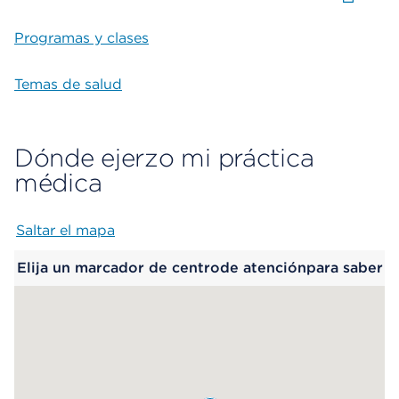
Programas y clases
Temas de salud
Dónde ejerzo mi práctica
médica
Saltar el mapa
Map begins
Elija un marcador de centrode atenciónpara saber
más.