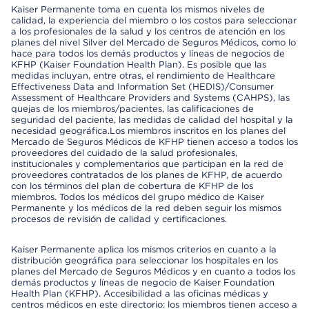
Kaiser Permanente toma en cuenta los mismos niveles de
calidad, la experiencia del miembro o los costos para seleccionar
a los profesionales de la salud y los centros de atención en los
planes del nivel Silver del Mercado de Seguros Médicos, como lo
hace para todos los demás productos y líneas de negocios de
KFHP (Kaiser Foundation Health Plan). Es posible que las
medidas incluyan, entre otras, el rendimiento de Healthcare
Effectiveness Data and Information Set (HEDIS)/Consumer
Assessment of Healthcare Providers and Systems (CAHPS), las
quejas de los miembros/pacientes, las calificaciones de
seguridad del paciente, las medidas de calidad del hospital y la
necesidad geográfica.Los miembros inscritos en los planes del
Mercado de Seguros Médicos de KFHP tienen acceso a todos los
proveedores del cuidado de la salud profesionales,
institucionales y complementarios que participan en la red de
proveedores contratados de los planes de KFHP, de acuerdo
con los términos del plan de cobertura de KFHP de los
miembros. Todos los médicos del grupo médico de Kaiser
Permanente y los médicos de la red deben seguir los mismos
procesos de revisión de calidad y certificaciones.
Kaiser Permanente aplica los mismos criterios en cuanto a la
distribución geográfica para seleccionar los hospitales en los
planes del Mercado de Seguros Médicos y en cuanto a todos los
demás productos y líneas de negocio de Kaiser Foundation
Health Plan (KFHP). Accesibilidad a las oficinas médicas y
centros médicos en este directorio: los miembros tienen acceso a