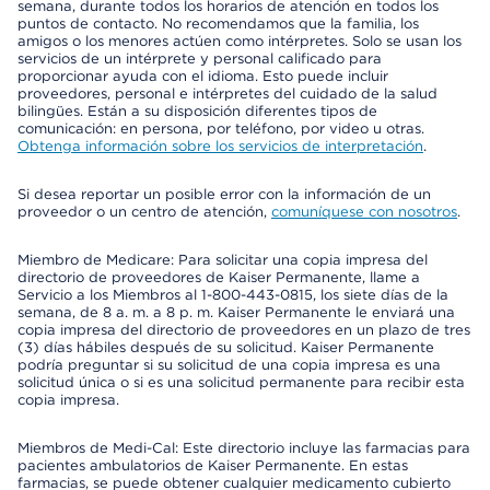
semana, durante todos los horarios de atención en todos los
puntos de contacto. No recomendamos que la familia, los
amigos o los menores actúen como intérpretes. Solo se usan los
servicios de un intérprete y personal calificado para
proporcionar ayuda con el idioma. Esto puede incluir
proveedores, personal e intérpretes del cuidado de la salud
bilingües. Están a su disposición diferentes tipos de
comunicación: en persona, por teléfono, por video u otras.
Obtenga información sobre los servicios de interpretación
.
Si desea reportar un posible error con la información de un
proveedor o un centro de atención,
comuníquese con nosotros
.
Miembro de Medicare: Para solicitar una copia impresa del
directorio de proveedores de Kaiser Permanente, llame a
Servicio a los Miembros al 1-800-443-0815, los siete días de la
semana, de 8 a. m. a 8 p. m. Kaiser Permanente le enviará una
copia impresa del directorio de proveedores en un plazo de tres
(3) días hábiles después de su solicitud. Kaiser Permanente
podría preguntar si su solicitud de una copia impresa es una
solicitud única o si es una solicitud permanente para recibir esta
copia impresa.
Miembros de Medi-Cal: Este directorio incluye las farmacias para
pacientes ambulatorios de Kaiser Permanente. En estas
farmacias, se puede obtener cualquier medicamento cubierto