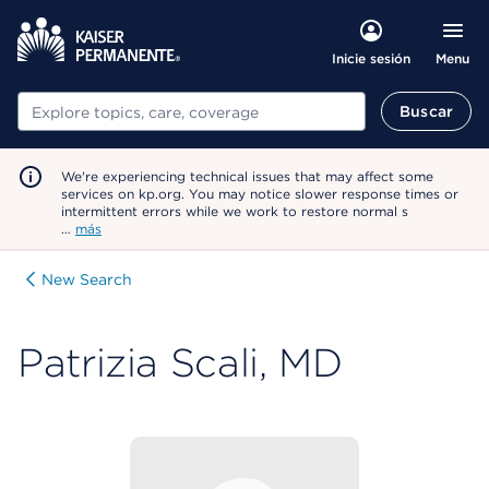
Menu
Inicie sesión
Buscar
Buscar
We're experiencing technical issues that may affect some
services on kp.org. You may notice slower response times or
intermittent errors while we work to restore normal s
…
más
New Search
Patrizia Scali, MD