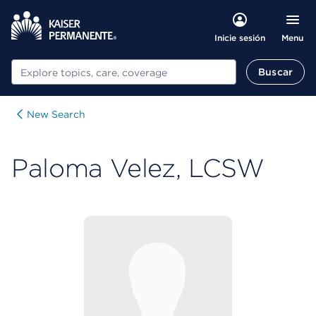
Menu
Inicie sesión
Buscar
Buscar
New Search
Paloma Velez, LCSW