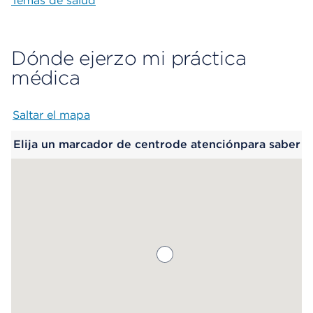
Temas de salud
Dónde ejerzo mi práctica
médica
Saltar el mapa
Map begins
Elija un marcador de centrode atenciónpara saber
más.