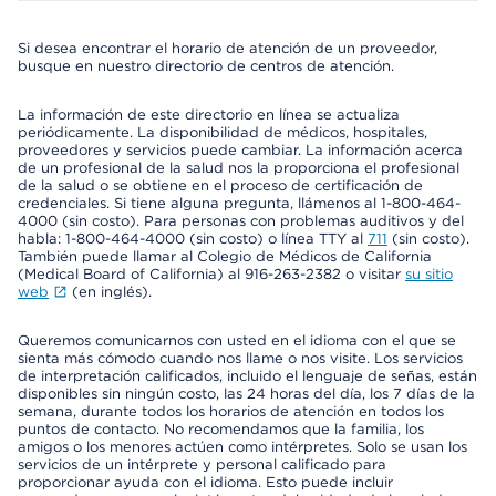
Si desea encontrar el horario de atención de un proveedor,
busque en nuestro directorio de centros de atención.
La información de este directorio en línea se actualiza
periódicamente. La disponibilidad de médicos, hospitales,
proveedores y servicios puede cambiar. La información acerca
de un profesional de la salud nos la proporciona el profesional
de la salud o se obtiene en el proceso de certificación de
credenciales. Si tiene alguna pregunta, llámenos al 1-800-464-
4000 (sin costo). Para personas con problemas auditivos y del
habla: 1-800-464-4000 (sin costo) o línea TTY al
711
(sin costo).
También puede llamar al Colegio de Médicos de California
(Medical Board of California) al 916-263-2382 o visitar
su sitio
web
(en inglés).
Queremos comunicarnos con usted en el idioma con el que se
sienta más cómodo cuando nos llame o nos visite. Los servicios
de interpretación calificados, incluido el lenguaje de señas, están
disponibles sin ningún costo, las 24 horas del día, los 7 días de la
semana, durante todos los horarios de atención en todos los
puntos de contacto. No recomendamos que la familia, los
amigos o los menores actúen como intérpretes. Solo se usan los
servicios de un intérprete y personal calificado para
proporcionar ayuda con el idioma. Esto puede incluir