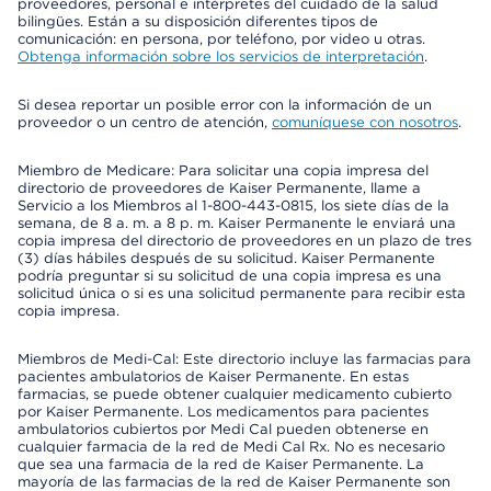
proveedores, personal e intérpretes del cuidado de la salud
bilingües. Están a su disposición diferentes tipos de
comunicación: en persona, por teléfono, por video u otras.
Obtenga información sobre los servicios de interpretación
.
Si desea reportar un posible error con la información de un
proveedor o un centro de atención,
comuníquese con nosotros
.
Miembro de Medicare: Para solicitar una copia impresa del
directorio de proveedores de Kaiser Permanente, llame a
Servicio a los Miembros al 1-800-443-0815, los siete días de la
semana, de 8 a. m. a 8 p. m. Kaiser Permanente le enviará una
copia impresa del directorio de proveedores en un plazo de tres
(3) días hábiles después de su solicitud. Kaiser Permanente
podría preguntar si su solicitud de una copia impresa es una
solicitud única o si es una solicitud permanente para recibir esta
copia impresa.
Miembros de Medi-Cal: Este directorio incluye las farmacias para
pacientes ambulatorios de Kaiser Permanente. En estas
farmacias, se puede obtener cualquier medicamento cubierto
por Kaiser Permanente. Los medicamentos para pacientes
ambulatorios cubiertos por Medi Cal pueden obtenerse en
cualquier farmacia de la red de Medi Cal Rx. No es necesario
que sea una farmacia de la red de Kaiser Permanente. La
mayoría de las farmacias de la red de Kaiser Permanente son