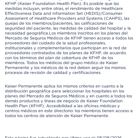
KFHP (Kaiser Foundation Health Plan). Es posible que las
medidas incluyan, entre otras, el rendimiento de Healthcare
Effectiveness Data and Information Set (HEDIS)/Consumer
Assessment of Healthcare Providers and Systems (CAHPS), las
quejas de los miembros/pacientes, las calificaciones de
seguridad del paciente, las medidas de calidad del hospital y la
necesidad geográfica.Los miembros inscritos en los planes del
Mercado de Seguros Médicos de KFHP tienen acceso a todos los
proveedores del cuidado de la salud profesionales,
institucionales y complementarios que participan en la red de
proveedores contratados de los planes de KFHP, de acuerdo
con los términos del plan de cobertura de KFHP de los
miembros. Todos los médicos del grupo médico de Kaiser
Permanente y los médicos de la red deben seguir los mismos
procesos de revisión de calidad y certificaciones.
Kaiser Permanente aplica los mismos criterios en cuanto a la
distribución geográfica para seleccionar los hospitales en los
planes del Mercado de Seguros Médicos y en cuanto a todos los
demás productos y líneas de negocio de Kaiser Foundation
Health Plan (KFHP). Accesibilidad a las oficinas médicas y
centros médicos en este directorio: los miembros tienen acceso a
todos los centros de atención de Kaiser Permanente.
Esta página fue actualizada por última vez el: 08/08/2026