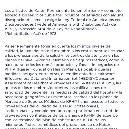
Los afiliados de Kaiser Permanente tienen el mismo y completo
acceso a los servicios cubiertos, incluidos los afiliados con alguna
discapacidad, como lo exige la Ley Federal de Americanos con
Discapacidades (Federal Americans with Disabilities Act) de
1990, y la sección 504 de la Ley de Rehabilitación
(Rehabilitation Act) de 1973.
Kaiser Permanente toma en cuenta los mismos niveles de
calidad, la experiencia del miembro o los costos para seleccionar
a los profesionales de la salud y los centros de atención en los
planes del nivel Silver del Mercado de Seguros Médicos, como lo
hace para todos los demás productos y líneas de negocios de
KFHP (Kaiser Foundation Health Plan). Es posible que las
medidas incluyan, entre otras, el rendimiento de Healthcare
Effectiveness Data and Information Set (HEDIS)/Consumer
Assessment of Healthcare Providers and Systems (CAHPS), las
quejas de los miembros/pacientes, las calificaciones de
seguridad del paciente, las medidas de calidad del hospital y la
necesidad geográfica.Los miembros inscritos en los planes del
Mercado de Seguros Médicos de KFHP tienen acceso a todos los
proveedores del cuidado de la salud profesionales,
institucionales y complementarios que participan en la red de
proveedores contratados de los planes de KFHP, de acuerdo
con los términos del plan de cobertura de KFHP de los
miembros. Todos los médicos del grupo médico de Kaiser