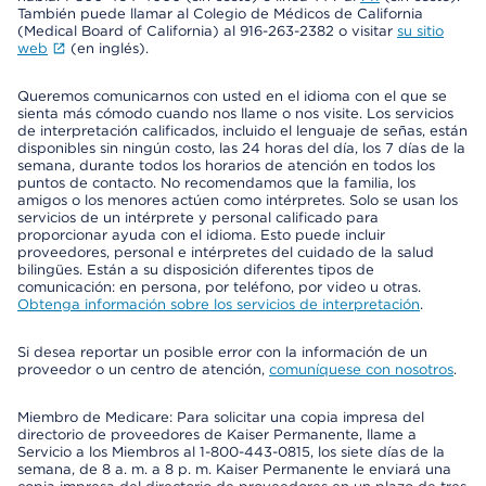
También puede llamar al Colegio de Médicos de California
(Medical Board of California) al 916-263-2382 o visitar
su sitio
web
(en inglés).
Queremos comunicarnos con usted en el idioma con el que se
sienta más cómodo cuando nos llame o nos visite. Los servicios
de interpretación calificados, incluido el lenguaje de señas, están
disponibles sin ningún costo, las 24 horas del día, los 7 días de la
semana, durante todos los horarios de atención en todos los
puntos de contacto. No recomendamos que la familia, los
amigos o los menores actúen como intérpretes. Solo se usan los
servicios de un intérprete y personal calificado para
proporcionar ayuda con el idioma. Esto puede incluir
proveedores, personal e intérpretes del cuidado de la salud
bilingües. Están a su disposición diferentes tipos de
comunicación: en persona, por teléfono, por video u otras.
Obtenga información sobre los servicios de interpretación
.
Si desea reportar un posible error con la información de un
proveedor o un centro de atención,
comuníquese con nosotros
.
Miembro de Medicare: Para solicitar una copia impresa del
directorio de proveedores de Kaiser Permanente, llame a
Servicio a los Miembros al 1-800-443-0815, los siete días de la
semana, de 8 a. m. a 8 p. m. Kaiser Permanente le enviará una