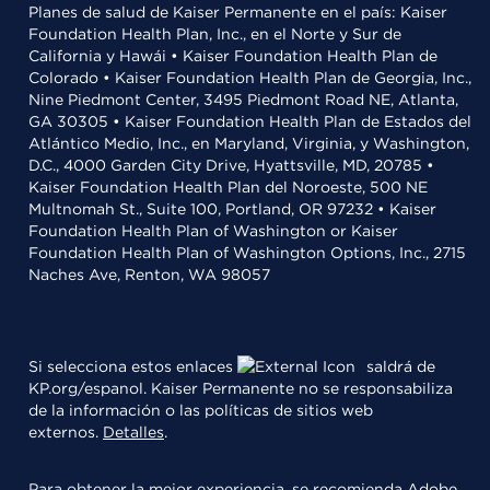
Planes de salud de Kaiser Permanente en el país: Kaiser
Foundation Health Plan, Inc., en el Norte y Sur de
California y Hawái • Kaiser Foundation Health Plan de
Colorado • Kaiser Foundation Health Plan de Georgia, Inc.,
Nine Piedmont Center, 3495 Piedmont Road NE, Atlanta,
GA 30305 • Kaiser Foundation Health Plan de Estados del
Atlántico Medio, Inc., en Maryland, Virginia, y Washington,
D.C., 4000 Garden City Drive, Hyattsville, MD, 20785 •
Kaiser Foundation Health Plan del Noroeste, 500 NE
Multnomah St., Suite 100, Portland, OR 97232 • Kaiser
Foundation Health Plan of Washington or Kaiser
Foundation Health Plan of Washington Options, Inc., 2715
Naches Ave, Renton, WA 98057
Si selecciona estos enlaces
saldrá de
KP.org/espanol. Kaiser Permanente no se responsabiliza
de la información o las políticas de sitios web
externos.
Detalles
.
Para obtener la mejor experiencia, se recomienda
Adobe