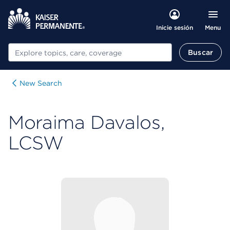
Menu
Inicie sesión
Buscar
Buscar
New Search
Moraima Davalos,
LCSW