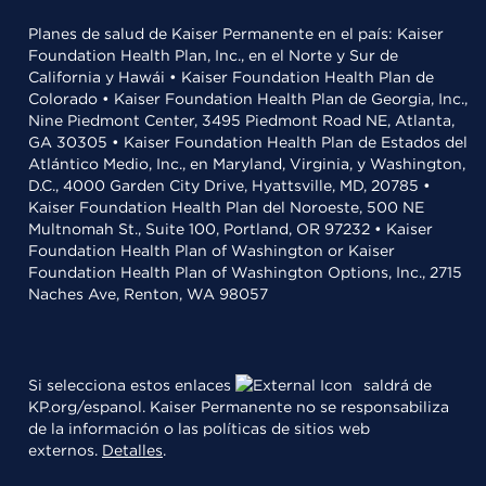
Planes de salud de Kaiser Permanente en el país: Kaiser
Foundation Health Plan, Inc., en el Norte y Sur de
California y Hawái • Kaiser Foundation Health Plan de
Colorado • Kaiser Foundation Health Plan de Georgia, Inc.,
Nine Piedmont Center, 3495 Piedmont Road NE, Atlanta,
GA 30305 • Kaiser Foundation Health Plan de Estados del
Atlántico Medio, Inc., en Maryland, Virginia, y Washington,
D.C., 4000 Garden City Drive, Hyattsville, MD, 20785 •
Kaiser Foundation Health Plan del Noroeste, 500 NE
Multnomah St., Suite 100, Portland, OR 97232 • Kaiser
Foundation Health Plan of Washington or Kaiser
Foundation Health Plan of Washington Options, Inc., 2715
Naches Ave, Renton, WA 98057
Si selecciona estos enlaces
saldrá de
KP.org/espanol. Kaiser Permanente no se responsabiliza
de la información o las políticas de sitios web
externos.
Detalles
.