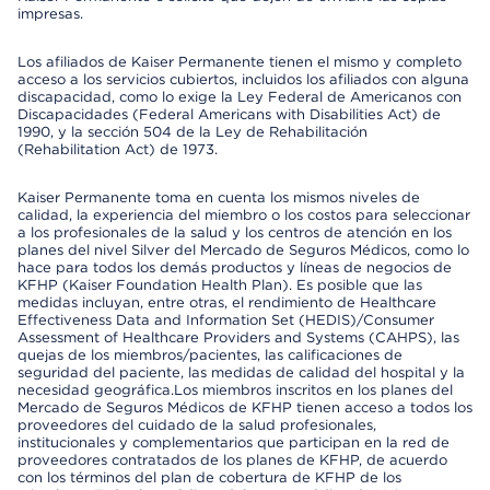
impresas.
Los afiliados de Kaiser Permanente tienen el mismo y completo
acceso a los servicios cubiertos, incluidos los afiliados con alguna
discapacidad, como lo exige la Ley Federal de Americanos con
Discapacidades (Federal Americans with Disabilities Act) de
1990, y la sección 504 de la Ley de Rehabilitación
(Rehabilitation Act) de 1973.
Kaiser Permanente toma en cuenta los mismos niveles de
calidad, la experiencia del miembro o los costos para seleccionar
a los profesionales de la salud y los centros de atención en los
planes del nivel Silver del Mercado de Seguros Médicos, como lo
hace para todos los demás productos y líneas de negocios de
KFHP (Kaiser Foundation Health Plan). Es posible que las
medidas incluyan, entre otras, el rendimiento de Healthcare
Effectiveness Data and Information Set (HEDIS)/Consumer
Assessment of Healthcare Providers and Systems (CAHPS), las
quejas de los miembros/pacientes, las calificaciones de
seguridad del paciente, las medidas de calidad del hospital y la
necesidad geográfica.Los miembros inscritos en los planes del
Mercado de Seguros Médicos de KFHP tienen acceso a todos los
proveedores del cuidado de la salud profesionales,
institucionales y complementarios que participan en la red de
proveedores contratados de los planes de KFHP, de acuerdo
con los términos del plan de cobertura de KFHP de los