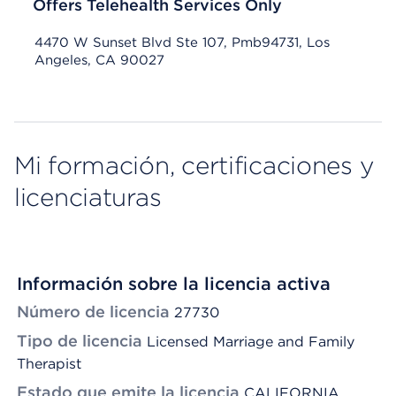
Offers Telehealth Services Only
4470 W Sunset Blvd Ste 107, Pmb94731, Los
Angeles, CA 90027
Mi formación, certificaciones y
licenciaturas
Información sobre la licencia activa
Número de licencia
27730
Tipo de licencia
Licensed Marriage and Family
Therapist
Estado que emite la licencia
CALIFORNIA