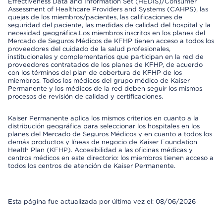
Effectiveness Data and Information Set (HEDIS)/Consumer
Assessment of Healthcare Providers and Systems (CAHPS), las
quejas de los miembros/pacientes, las calificaciones de
seguridad del paciente, las medidas de calidad del hospital y la
necesidad geográfica.Los miembros inscritos en los planes del
Mercado de Seguros Médicos de KFHP tienen acceso a todos los
proveedores del cuidado de la salud profesionales,
institucionales y complementarios que participan en la red de
proveedores contratados de los planes de KFHP, de acuerdo
con los términos del plan de cobertura de KFHP de los
miembros. Todos los médicos del grupo médico de Kaiser
Permanente y los médicos de la red deben seguir los mismos
procesos de revisión de calidad y certificaciones.
Kaiser Permanente aplica los mismos criterios en cuanto a la
distribución geográfica para seleccionar los hospitales en los
planes del Mercado de Seguros Médicos y en cuanto a todos los
demás productos y líneas de negocio de Kaiser Foundation
Health Plan (KFHP). Accesibilidad a las oficinas médicas y
centros médicos en este directorio: los miembros tienen acceso a
todos los centros de atención de Kaiser Permanente.
Esta página fue actualizada por última vez el: 08/06/2026