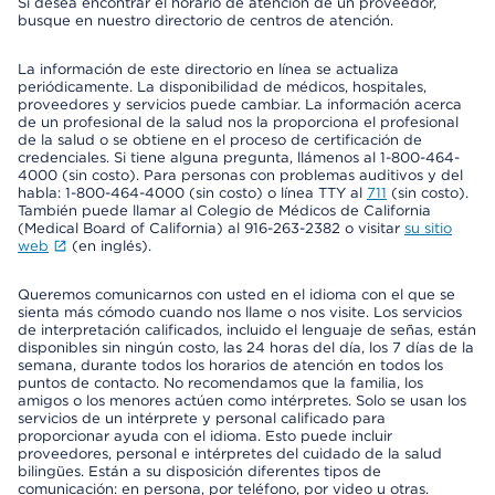
Si desea encontrar el horario de atención de un proveedor,
busque en nuestro directorio de centros de atención.
La información de este directorio en línea se actualiza
periódicamente. La disponibilidad de médicos, hospitales,
proveedores y servicios puede cambiar. La información acerca
de un profesional de la salud nos la proporciona el profesional
de la salud o se obtiene en el proceso de certificación de
credenciales. Si tiene alguna pregunta, llámenos al 1-800-464-
4000 (sin costo). Para personas con problemas auditivos y del
habla: 1-800-464-4000 (sin costo) o línea TTY al
711
(sin costo).
También puede llamar al Colegio de Médicos de California
(Medical Board of California) al 916-263-2382 o visitar
su sitio
web
(en inglés).
Queremos comunicarnos con usted en el idioma con el que se
sienta más cómodo cuando nos llame o nos visite. Los servicios
de interpretación calificados, incluido el lenguaje de señas, están
disponibles sin ningún costo, las 24 horas del día, los 7 días de la
semana, durante todos los horarios de atención en todos los
puntos de contacto. No recomendamos que la familia, los
amigos o los menores actúen como intérpretes. Solo se usan los
servicios de un intérprete y personal calificado para
proporcionar ayuda con el idioma. Esto puede incluir
proveedores, personal e intérpretes del cuidado de la salud
bilingües. Están a su disposición diferentes tipos de
comunicación: en persona, por teléfono, por video u otras.