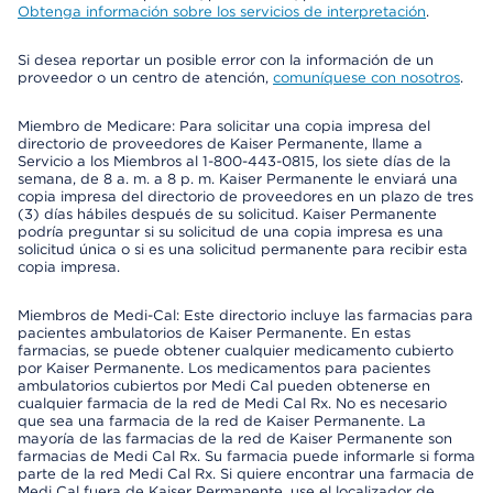
Obtenga información sobre los servicios de interpretación
.
Si desea reportar un posible error con la información de un
proveedor o un centro de atención,
comuníquese con nosotros
.
Miembro de Medicare: Para solicitar una copia impresa del
directorio de proveedores de Kaiser Permanente, llame a
Servicio a los Miembros al 1-800-443-0815, los siete días de la
semana, de 8 a. m. a 8 p. m. Kaiser Permanente le enviará una
copia impresa del directorio de proveedores en un plazo de tres
(3) días hábiles después de su solicitud. Kaiser Permanente
podría preguntar si su solicitud de una copia impresa es una
solicitud única o si es una solicitud permanente para recibir esta
copia impresa.
Miembros de Medi-Cal: Este directorio incluye las farmacias para
pacientes ambulatorios de Kaiser Permanente. En estas
farmacias, se puede obtener cualquier medicamento cubierto
por Kaiser Permanente. Los medicamentos para pacientes
ambulatorios cubiertos por Medi Cal pueden obtenerse en
cualquier farmacia de la red de Medi Cal Rx. No es necesario
que sea una farmacia de la red de Kaiser Permanente. La
mayoría de las farmacias de la red de Kaiser Permanente son
farmacias de Medi Cal Rx. Su farmacia puede informarle si forma
parte de la red Medi Cal Rx. Si quiere encontrar una farmacia de
Medi Cal fuera de Kaiser Permanente, use el localizador de