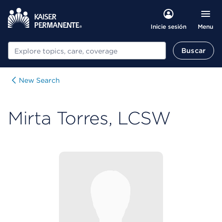
Menu
Inicie sesión
Buscar
Buscar
New Search
Mirta Torres, LCSW