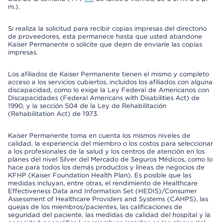
m.).
Si realiza la solicitud para recibir copias impresas del directorio
de proveedores, esta permanece hasta que usted abandone
Kaiser Permanente o solicite que dejen de enviarle las copias
impresas.
Los afiliados de Kaiser Permanente tienen el mismo y completo
acceso a los servicios cubiertos, incluidos los afiliados con alguna
discapacidad, como lo exige la Ley Federal de Americanos con
Discapacidades (Federal Americans with Disabilities Act) de
1990, y la sección 504 de la Ley de Rehabilitación
(Rehabilitation Act) de 1973.
Kaiser Permanente toma en cuenta los mismos niveles de
calidad, la experiencia del miembro o los costos para seleccionar
a los profesionales de la salud y los centros de atención en los
planes del nivel Silver del Mercado de Seguros Médicos, como lo
hace para todos los demás productos y líneas de negocios de
KFHP (Kaiser Foundation Health Plan). Es posible que las
medidas incluyan, entre otras, el rendimiento de Healthcare
Effectiveness Data and Information Set (HEDIS)/Consumer
Assessment of Healthcare Providers and Systems (CAHPS), las
quejas de los miembros/pacientes, las calificaciones de
seguridad del paciente, las medidas de calidad del hospital y la