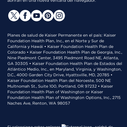
abrirán en una nueva ventana del navegador.
Planes de salud de Kaiser Permanente en el país: Kaiser
Foundation Health Plan, Inc., en el Norte y Sur de
California y Hawái • Kaiser Foundation Health Plan de
Colorado • Kaiser Foundation Health Plan de Georgia, Inc.,
Nine Piedmont Center, 3495 Piedmont Road NE, Atlanta,
GA 30305 • Kaiser Foundation Health Plan de Estados del
Atlántico Medio, Inc., en Maryland, Virginia, y Washington,
D.C., 4000 Garden City Drive, Hyattsville, MD, 20785 •
Kaiser Foundation Health Plan del Noroeste, 500 NE
Multnomah St., Suite 100, Portland, OR 97232 • Kaiser
Foundation Health Plan of Washington or Kaiser
Foundation Health Plan of Washington Options, Inc., 2715
Naches Ave, Renton, WA 98057