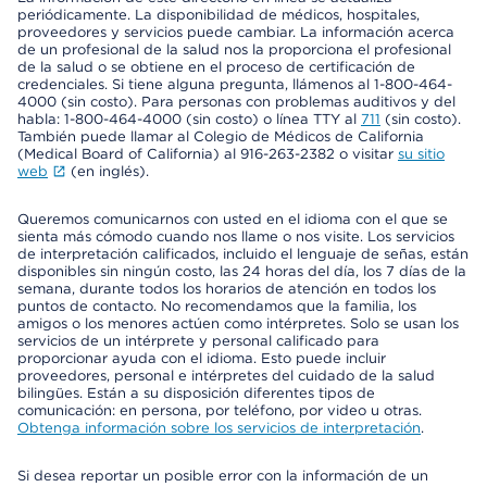
periódicamente. La disponibilidad de médicos, hospitales,
proveedores y servicios puede cambiar. La información acerca
de un profesional de la salud nos la proporciona el profesional
de la salud o se obtiene en el proceso de certificación de
credenciales. Si tiene alguna pregunta, llámenos al 1-800-464-
4000 (sin costo). Para personas con problemas auditivos y del
habla: 1-800-464-4000 (sin costo) o línea TTY al
711
(sin costo).
También puede llamar al Colegio de Médicos de California
(Medical Board of California) al 916-263-2382 o visitar
su sitio
web
(en inglés).
Queremos comunicarnos con usted en el idioma con el que se
sienta más cómodo cuando nos llame o nos visite. Los servicios
de interpretación calificados, incluido el lenguaje de señas, están
disponibles sin ningún costo, las 24 horas del día, los 7 días de la
semana, durante todos los horarios de atención en todos los
puntos de contacto. No recomendamos que la familia, los
amigos o los menores actúen como intérpretes. Solo se usan los
servicios de un intérprete y personal calificado para
proporcionar ayuda con el idioma. Esto puede incluir
proveedores, personal e intérpretes del cuidado de la salud
bilingües. Están a su disposición diferentes tipos de
comunicación: en persona, por teléfono, por video u otras.
Obtenga información sobre los servicios de interpretación
.
Si desea reportar un posible error con la información de un