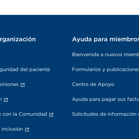
rganización
Ayuda para miembro
Bienvenida a nuevos miem
guridad del paciente
Formularios y publicacione
piniones
Centro de Apoyo
n
Ayuda para pagar sus fact
 con la Comunidad
Solicitudes de información
 inclusión