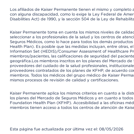
Los afiliados de Kaiser Permanente tienen el mismo y completo acce
con alguna discapacidad, como lo exige la Ley Federal de Amer
Disabilities Act) de 1990, y la sección 504 de la Ley de Rehabilit
Kaiser Permanente toma en cuenta los mismos niveles de calidad,
seleccionar a los profesionales de la salud y los centros de atenc
Seguros Médicos, como lo hace para todos los demás productos 
Health Plan). Es posible que las medidas incluyan, entre otras, 
Information Set (HEDIS)/Consumer Assessment of Healthcare Pr
miembros/pacientes, las calificaciones de seguridad del paciente
geográfica.Los miembros inscritos en los planes del Mercado de
proveedores del cuidado de la salud profesionales, instituciona
proveedores contratados de los planes de KFHP, de acuerdo con
miembros. Todos los médicos del grupo médico de Kaiser Perman
mismos procesos de revisión de calidad y certificaciones.
Kaiser Permanente aplica los mismos criterios en cuanto a la dist
los planes del Mercado de Seguros Médicos y en cuanto a todos 
Foundation Health Plan (KFHP). Accesibilidad a las oficinas médi
miembros tienen acceso a todos los centros de atención de Kai
Esta página fue actualizada por última vez el: 08/05/2026