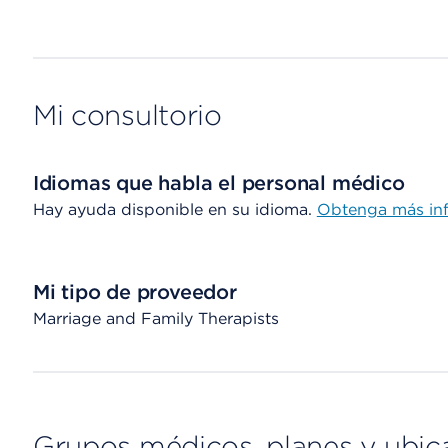
Mi consultorio
Idiomas que habla el personal médico
Hay ayuda disponible en su idioma.
Obtenga más in
Mi tipo de proveedor
Marriage and Family Therapists
Grupos médicos, planes y ubic