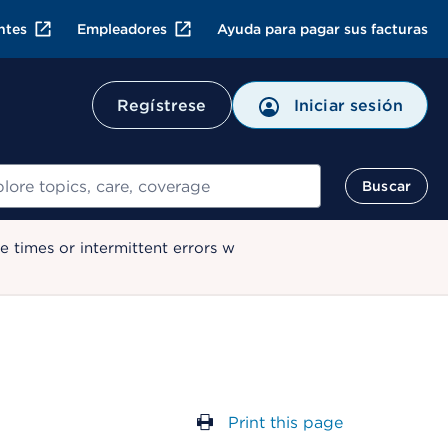
ntes
Empleadores
Ayuda para pagar sus facturas
Regístrese
Iniciar sesión
ar
Buscar
 times or intermittent errors w
Print this page