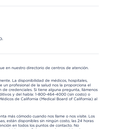
o.
ue en nuestro directorio de centros de atención.
mente. La disponibilidad de médicos, hospitales,
 un profesional de la salud nos la proporciona el
ón de credenciales. Si tiene alguna pregunta, llámenos
itivos y del habla: 1-800-464-4000 (sin costo) o
édicos de California (Medical Board of California) al
enta más cómodo cuando nos llame o nos visite. Los
ñas, están disponibles sin ningún costo, las 24 horas
tención en todos los puntos de contacto. No