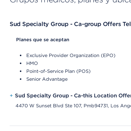
Sud Specialty Group - Ca-group Offers Tel
List Header Planes que se aceptan
Planes que se aceptan
Exclusive Provider Organization (EPO)
HMO
Point-of-Service Plan (POS)
Senior Advantage
+
Sud Specialty Group - Ca-this Location Offe
4470 W Sunset Blvd Ste 107, Pmb94731, Los Ang