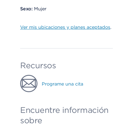
Sexo:
Mujer
Ver mis ubicaciones y planes aceptados
.
Recursos
Programe una cita
Encuentre información
sobre