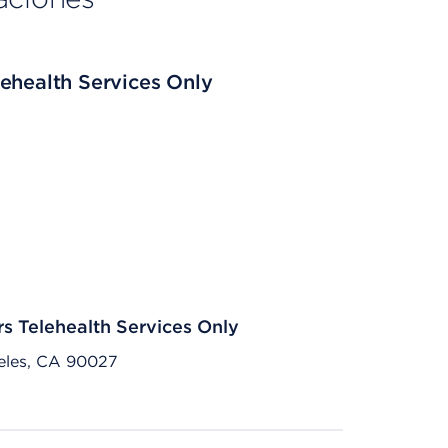
ehealth Services Only
rs Telehealth Services Only
eles, CA 90027