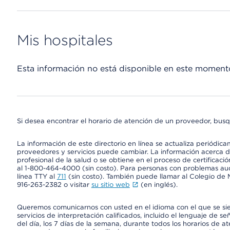
Mis hospitales
Esta información no está disponible en este moment
Si desea encontrar el horario de atención de un proveedor, busq
La información de este directorio en línea se actualiza periódica
proveedores y servicios puede cambiar. La información acerca de
profesional de la salud o se obtiene en el proceso de certificaci
al 1-800-464-4000 (sin costo). Para personas con problemas aud
línea TTY al
711
(sin costo). También puede llamar al Colegio de M
916-263-2382 o visitar
su sitio web
(en inglés).
Queremos comunicarnos con usted en el idioma con el que se si
servicios de interpretación calificados, incluido el lenguaje de se
del día, los 7 días de la semana, durante todos los horarios de a