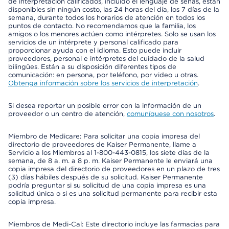
de interpretación calificados, incluido el lenguaje de señas, están
disponibles sin ningún costo, las 24 horas del día, los 7 días de la
semana, durante todos los horarios de atención en todos los
puntos de contacto. No recomendamos que la familia, los
amigos o los menores actúen como intérpretes. Solo se usan los
servicios de un intérprete y personal calificado para
proporcionar ayuda con el idioma. Esto puede incluir
proveedores, personal e intérpretes del cuidado de la salud
bilingües. Están a su disposición diferentes tipos de
comunicación: en persona, por teléfono, por video u otras.
Obtenga información sobre los servicios de interpretación
.
Si desea reportar un posible error con la información de un
proveedor o un centro de atención,
comuníquese con nosotros
.
Miembro de Medicare: Para solicitar una copia impresa del
directorio de proveedores de Kaiser Permanente, llame a
Servicio a los Miembros al 1-800-443-0815, los siete días de la
semana, de 8 a. m. a 8 p. m. Kaiser Permanente le enviará una
copia impresa del directorio de proveedores en un plazo de tres
(3) días hábiles después de su solicitud. Kaiser Permanente
podría preguntar si su solicitud de una copia impresa es una
solicitud única o si es una solicitud permanente para recibir esta
copia impresa.
Miembros de Medi-Cal: Este directorio incluye las farmacias para