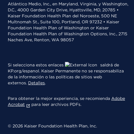
Atlántico Medio, Inc., en Maryland, Virginia, y Washington,
D.C., 4000 Garden City Drive, Hyattsville, MD, 20785 •
Kaiser Foundation Health Plan del Noroeste, 500 NE
Multnomah St., Suite 100, Portland, OR 97232 • Kaiser
Foundation Health Plan of Washington or Kaiser
Foundation Health Plan of Washington Options, Inc., 2715
Naches Ave, Renton, WA 98057
Si selecciona estos enlaces
saldrá de
KP.org/espanol. Kaiser Permanente no se responsabiliza
de la información o las políticas de sitios web
externos.
Detalles
.
Para obtener la mejor experiencia, se recomienda
Adobe
Acrobat
para leer archivos PDFs.
© 2026 Kaiser Foundation Health Plan, Inc.