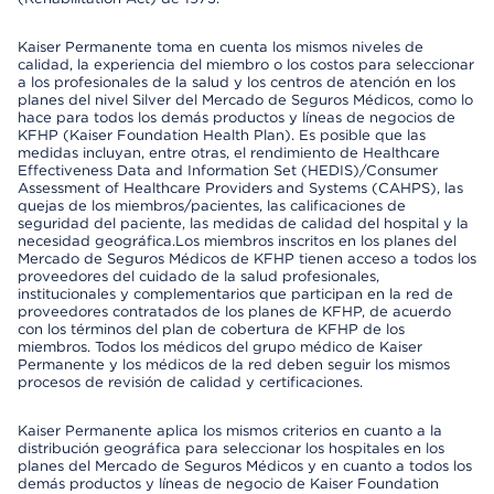
Kaiser Permanente toma en cuenta los mismos niveles de
calidad, la experiencia del miembro o los costos para seleccionar
a los profesionales de la salud y los centros de atención en los
planes del nivel Silver del Mercado de Seguros Médicos, como lo
hace para todos los demás productos y líneas de negocios de
KFHP (Kaiser Foundation Health Plan). Es posible que las
medidas incluyan, entre otras, el rendimiento de Healthcare
Effectiveness Data and Information Set (HEDIS)/Consumer
Assessment of Healthcare Providers and Systems (CAHPS), las
quejas de los miembros/pacientes, las calificaciones de
seguridad del paciente, las medidas de calidad del hospital y la
necesidad geográfica.Los miembros inscritos en los planes del
Mercado de Seguros Médicos de KFHP tienen acceso a todos los
proveedores del cuidado de la salud profesionales,
institucionales y complementarios que participan en la red de
proveedores contratados de los planes de KFHP, de acuerdo
con los términos del plan de cobertura de KFHP de los
miembros. Todos los médicos del grupo médico de Kaiser
Permanente y los médicos de la red deben seguir los mismos
procesos de revisión de calidad y certificaciones.
Kaiser Permanente aplica los mismos criterios en cuanto a la
distribución geográfica para seleccionar los hospitales en los
planes del Mercado de Seguros Médicos y en cuanto a todos los
demás productos y líneas de negocio de Kaiser Foundation