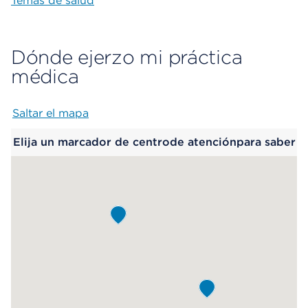
Temas de salud
Dónde ejerzo mi práctica
médica
Saltar el mapa
Map begins
Elija un marcador de centrode atenciónpara saber
más.