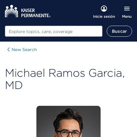
Menu
Inicie sesión
Buscar
Buscar
New Search
Michael Ramos Garcia,
MD