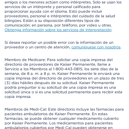
amigos o los menores actúen como intérpretes. Solo se usan los
servicios de un intérprete y personal calificado para
proporcionar ayuda con el idioma. Esto puede incluir
proveedores, personal e intérpretes del cuidado de la salud
bilingües. Están a su disposición diferentes tipos de
comunicación: en persona, por teléfono, por video u otras.
Obtenga información sobre los servicios de interpretación
.
Si desea reportar un posible error con la información de un
proveedor o un centro de atención,
comuníquese con nosotros
.
Miembro de Medicare: Para solicitar una copia impresa del
directorio de proveedores de Kaiser Permanente, llame a
Servicio a los Miembros al 1-800-443-0815, los siete días de la
semana, de 8 a. m. a 8 p. m. Kaiser Permanente le enviará una
copia impresa del directorio de proveedores en un plazo de tres
(3) días hábiles después de su solicitud. Kaiser Permanente
podría preguntar si su solicitud de una copia impresa es una
solicitud única o si es una solicitud permanente para recibir esta
copia impresa.
Miembros de Medi-Cal: Este directorio incluye las farmacias para
pacientes ambulatorios de Kaiser Permanente. En estas
farmacias, se puede obtener cualquier medicamento cubierto
por Kaiser Permanente. Los medicamentos para pacientes
ambulatorios cubiertos por Medi Cal pueden obtenerse en