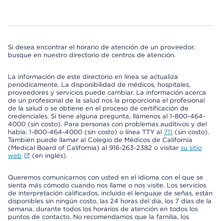
Si desea encontrar el horario de atención de un proveedor,
busque en nuestro directorio de centros de atención.
La información de este directorio en línea se actualiza
periódicamente. La disponibilidad de médicos, hospitales,
proveedores y servicios puede cambiar. La información acerca
de un profesional de la salud nos la proporciona el profesional
de la salud o se obtiene en el proceso de certificación de
credenciales. Si tiene alguna pregunta, llámenos al 1-800-464-
4000 (sin costo). Para personas con problemas auditivos y del
habla: 1-800-464-4000 (sin costo) o línea TTY al
711
(sin costo).
También puede llamar al Colegio de Médicos de California
(Medical Board of California) al 916-263-2382 o visitar
su sitio
web
(en inglés).
Queremos comunicarnos con usted en el idioma con el que se
sienta más cómodo cuando nos llame o nos visite. Los servicios
de interpretación calificados, incluido el lenguaje de señas, están
disponibles sin ningún costo, las 24 horas del día, los 7 días de la
semana, durante todos los horarios de atención en todos los
puntos de contacto. No recomendamos que la familia, los