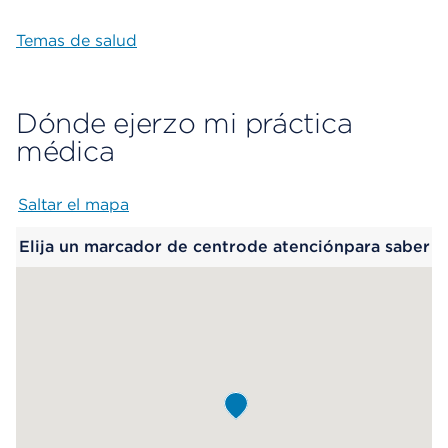
Temas de salud
Dónde ejerzo mi práctica
médica
Saltar el mapa
Map begins
Elija un marcador de centrode atenciónpara saber
más.