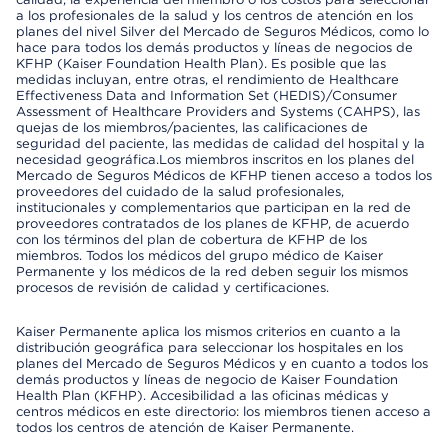
a los profesionales de la salud y los centros de atención en los
planes del nivel Silver del Mercado de Seguros Médicos, como lo
hace para todos los demás productos y líneas de negocios de
KFHP (Kaiser Foundation Health Plan). Es posible que las
medidas incluyan, entre otras, el rendimiento de Healthcare
Effectiveness Data and Information Set (HEDIS)/Consumer
Assessment of Healthcare Providers and Systems (CAHPS), las
quejas de los miembros/pacientes, las calificaciones de
seguridad del paciente, las medidas de calidad del hospital y la
necesidad geográfica.Los miembros inscritos en los planes del
Mercado de Seguros Médicos de KFHP tienen acceso a todos los
proveedores del cuidado de la salud profesionales,
institucionales y complementarios que participan en la red de
proveedores contratados de los planes de KFHP, de acuerdo
con los términos del plan de cobertura de KFHP de los
miembros. Todos los médicos del grupo médico de Kaiser
Permanente y los médicos de la red deben seguir los mismos
procesos de revisión de calidad y certificaciones.
Kaiser Permanente aplica los mismos criterios en cuanto a la
distribución geográfica para seleccionar los hospitales en los
planes del Mercado de Seguros Médicos y en cuanto a todos los
demás productos y líneas de negocio de Kaiser Foundation
Health Plan (KFHP). Accesibilidad a las oficinas médicas y
centros médicos en este directorio: los miembros tienen acceso a
todos los centros de atención de Kaiser Permanente.