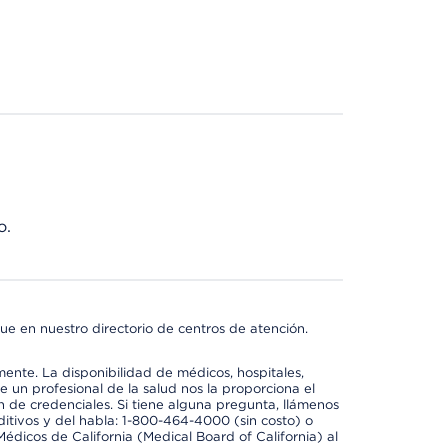
o.
ue en nuestro directorio de centros de atención.
mente. La disponibilidad de médicos, hospitales,
 un profesional de la salud nos la proporciona el
ón de credenciales. Si tiene alguna pregunta, llámenos
itivos y del habla: 1-800-464-4000 (sin costo) o
édicos de California (Medical Board of California) al