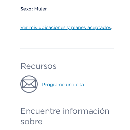
Sexo:
Mujer
Ver mis ubicaciones y planes aceptados
.
Recursos
Programe una cita
Encuentre información
sobre