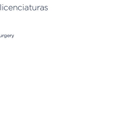
licenciaturas
urgery