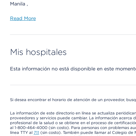
Manila ,
Read More
Mis hospitales
Esta información no está disponible en este moment
Si desea encontrar el horario de atención de un proveedor, busq
La información de este directorio en línea se actualiza periódica
proveedores y servicios puede cambiar. La información acerca de
profesional de la salud o se obtiene en el proceso de certificaci
al 1-800-464-4000 (sin costo). Para personas con problemas aud
línea TTY al
711
(sin costo). También puede llamar al Colegio de M