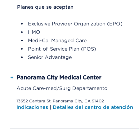
List Header Planes que se aceptan
Planes que se aceptan
Exclusive Provider Organization (EPO)
HMO
Medi-Cal Managed Care
Point-of-Service Plan (POS)
Senior Advantage
+
Panorama City Medical Center
Acute Care-med/Surg Departamento
13652 Cantara St, Panorama City, CA 91402
Indicaciones
|
Detalles del centro de atención