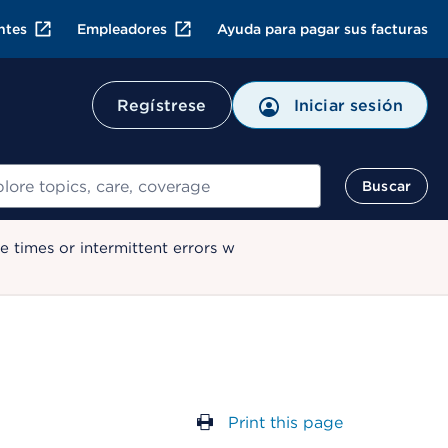
ntes
Empleadores
Ayuda para pagar sus facturas
Regístrese
Iniciar sesión
ar
Buscar
 times or intermittent errors w
Print this page