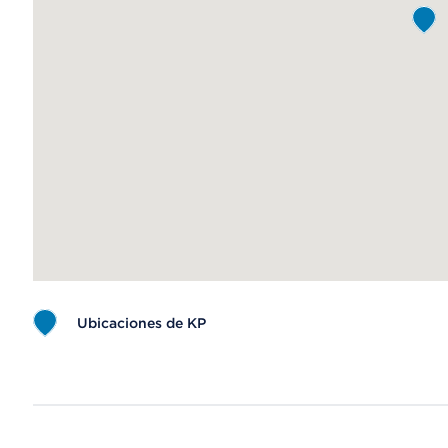
Ubicaciones de KP
Map ends