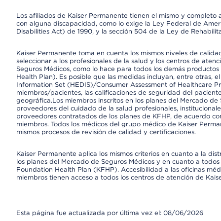
Los afiliados de Kaiser Permanente tienen el mismo y completo acce
con alguna discapacidad, como lo exige la Ley Federal de Amer
Disabilities Act) de 1990, y la sección 504 de la Ley de Rehabilit
Kaiser Permanente toma en cuenta los mismos niveles de calidad,
seleccionar a los profesionales de la salud y los centros de atenc
Seguros Médicos, como lo hace para todos los demás productos 
Health Plan). Es posible que las medidas incluyan, entre otras, 
Information Set (HEDIS)/Consumer Assessment of Healthcare Pr
miembros/pacientes, las calificaciones de seguridad del paciente
geográfica.Los miembros inscritos en los planes del Mercado de
proveedores del cuidado de la salud profesionales, instituciona
proveedores contratados de los planes de KFHP, de acuerdo con
miembros. Todos los médicos del grupo médico de Kaiser Perman
mismos procesos de revisión de calidad y certificaciones.
Kaiser Permanente aplica los mismos criterios en cuanto a la dist
los planes del Mercado de Seguros Médicos y en cuanto a todos 
Foundation Health Plan (KFHP). Accesibilidad a las oficinas médi
miembros tienen acceso a todos los centros de atención de Kai
Esta página fue actualizada por última vez el: 08/06/2026