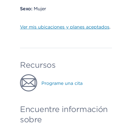
Sexo:
Mujer
Ver mis ubicaciones y planes aceptados
.
Recursos
Programe una cita
Encuentre información
sobre