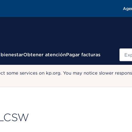
Age
Busc
 bienestar
Obtener atención
Pagar facturas
ect some services on kp.org. You may notice slower response
, LCSW