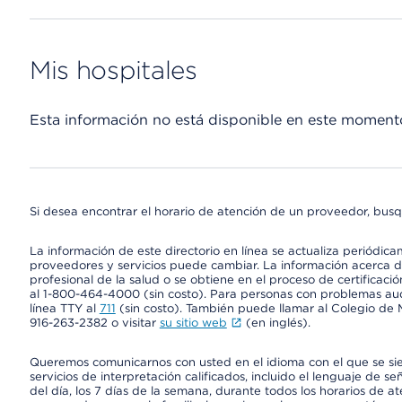
Mis hospitales
Esta información no está disponible en este moment
Si desea encontrar el horario de atención de un proveedor, busq
La información de este directorio en línea se actualiza periódica
proveedores y servicios puede cambiar. La información acerca de
profesional de la salud o se obtiene en el proceso de certificaci
al 1-800-464-4000 (sin costo). Para personas con problemas aud
línea TTY al
711
(sin costo). También puede llamar al Colegio de M
916-263-2382 o visitar
su sitio web
(en inglés).
Queremos comunicarnos con usted en el idioma con el que se si
servicios de interpretación calificados, incluido el lenguaje de se
del día, los 7 días de la semana, durante todos los horarios de a