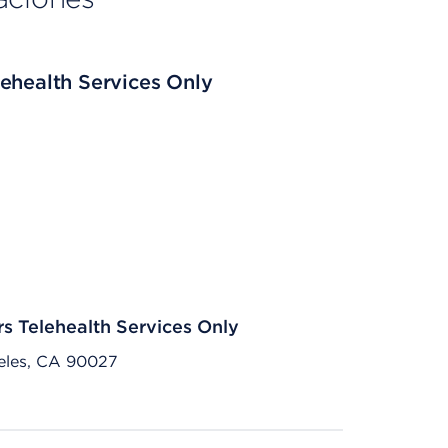
ehealth Services Only
rs Telehealth Services Only
eles, CA 90027