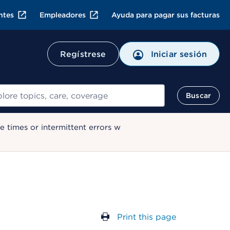
ntes
Empleadores
Ayuda para pagar sus facturas
Regístrese
Iniciar sesión
ar
Buscar
 times or intermittent errors w
Print this page