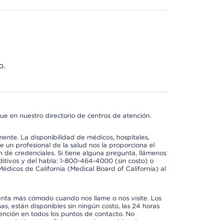
o.
ue en nuestro directorio de centros de atención.
mente. La disponibilidad de médicos, hospitales,
 un profesional de la salud nos la proporciona el
ón de credenciales. Si tiene alguna pregunta, llámenos
itivos y del habla: 1-800-464-4000 (sin costo) o
édicos de California (Medical Board of California) al
enta más cómodo cuando nos llame o nos visite. Los
ñas, están disponibles sin ningún costo, las 24 horas
tención en todos los puntos de contacto. No