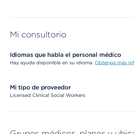
Mi consultorio
Idiomas que habla el personal médico
Hay ayuda disponible en su idioma.
Obtenga más in
Mi tipo de proveedor
Licensed Clinical Social Workers
Grupos médicos, planes y ubic