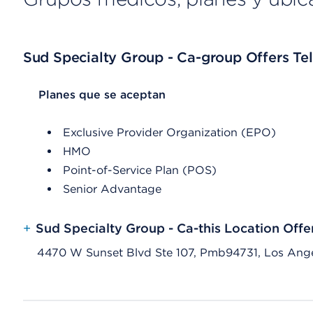
Sud Specialty Group - Ca-group Offers Tel
List Header Planes que se aceptan
Planes que se aceptan
Exclusive Provider Organization (EPO)
HMO
Point-of-Service Plan (POS)
Senior Advantage
+
Sud Specialty Group - Ca-this Location Offe
4470 W Sunset Blvd Ste 107, Pmb94731, Los Ang