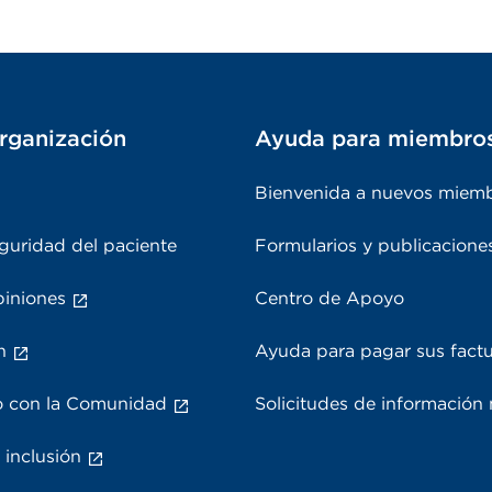
rganización
Ayuda para miembro
Bienvenida a nuevos miem
guridad del paciente
Formularios y publicacione
piniones
Centro de Apoyo
n
Ayuda para pagar sus fact
 con la Comunidad
Solicitudes de información
 inclusión