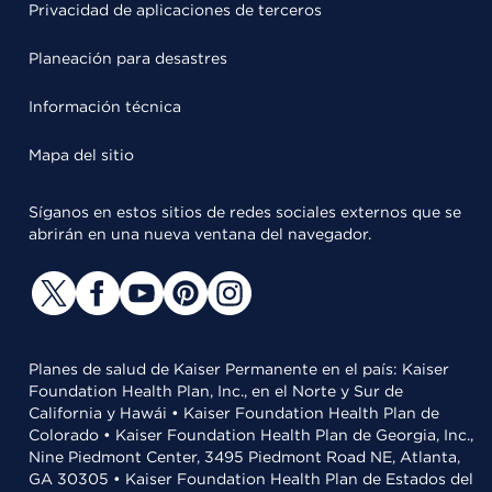
Privacidad de aplicaciones de terceros
Planeación para desastres
Información técnica
Mapa del sitio
Síganos en estos sitios de redes sociales externos que se
abrirán en una nueva ventana del navegador.
Planes de salud de Kaiser Permanente en el país: Kaiser
Foundation Health Plan, Inc., en el Norte y Sur de
California y Hawái • Kaiser Foundation Health Plan de
Colorado • Kaiser Foundation Health Plan de Georgia, Inc.,
Nine Piedmont Center, 3495 Piedmont Road NE, Atlanta,
GA 30305 • Kaiser Foundation Health Plan de Estados del