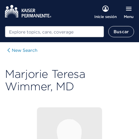
Menu
Inicie sesión
Buscar
Buscar
New Search
Marjorie Teresa
Wimmer, MD