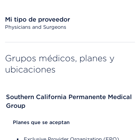
Mi tipo de proveedor
Physicians and Surgeons
Grupos médicos, planes y
ubicaciones
Southern California Permanente Medical
Group
List Header Planes que se aceptan
Planes que se aceptan
Exclusive Provider Organization (EPO)