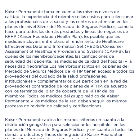
Kaiser Permanente toma en cuenta los mismos niveles de
calidad, la experiencia del miembro o los costos para seleccionar
a los profesionales de la salud y los centros de atención en los
planes del nivel Silver del Mercado de Seguros Médicos, como lo
hace para todos los demás productos y líneas de negocios de
KFHP (Kaiser Foundation Health Plan). Es posible que las
medidas incluyan, entre otras, el rendimiento de Healthcare
Effectiveness Data and Information Set (HEDIS)/Consumer
Assessment of Healthcare Providers and Systems (CAHPS), las
quejas de los miembros/pacientes, las calificaciones de
seguridad del paciente, las medidas de calidad del hospital y la
necesidad geográfica.Los miembros inscritos en los planes del
Mercado de Seguros Médicos de KFHP tienen acceso a todos los
proveedores del cuidado de la salud profesionales,
institucionales y complementarios que participan en la red de
proveedores contratados de los planes de KFHP, de acuerdo
con los términos del plan de cobertura de KFHP de los
miembros. Todos los médicos del grupo médico de Kaiser
Permanente y los médicos de la red deben seguir los mismos
procesos de revisión de calidad y certificaciones.
Kaiser Permanente aplica los mismos criterios en cuanto a la
distribución geográfica para seleccionar los hospitales en los
planes del Mercado de Seguros Médicos y en cuanto a todos los
demás productos y líneas de negocio de Kaiser Foundation