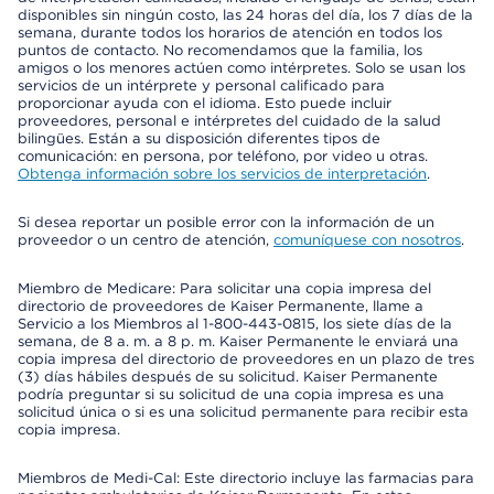
disponibles sin ningún costo, las 24 horas del día, los 7 días de la
semana, durante todos los horarios de atención en todos los
puntos de contacto. No recomendamos que la familia, los
amigos o los menores actúen como intérpretes. Solo se usan los
servicios de un intérprete y personal calificado para
proporcionar ayuda con el idioma. Esto puede incluir
proveedores, personal e intérpretes del cuidado de la salud
bilingües. Están a su disposición diferentes tipos de
comunicación: en persona, por teléfono, por video u otras.
Obtenga información sobre los servicios de interpretación
.
Si desea reportar un posible error con la información de un
proveedor o un centro de atención,
comuníquese con nosotros
.
Miembro de Medicare: Para solicitar una copia impresa del
directorio de proveedores de Kaiser Permanente, llame a
Servicio a los Miembros al 1-800-443-0815, los siete días de la
semana, de 8 a. m. a 8 p. m. Kaiser Permanente le enviará una
copia impresa del directorio de proveedores en un plazo de tres
(3) días hábiles después de su solicitud. Kaiser Permanente
podría preguntar si su solicitud de una copia impresa es una
solicitud única o si es una solicitud permanente para recibir esta
copia impresa.
Miembros de Medi-Cal: Este directorio incluye las farmacias para