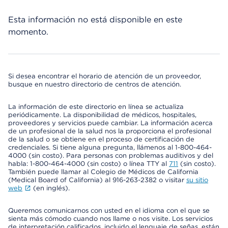
Esta información no está disponible en este
momento.
Si desea encontrar el horario de atención de un proveedor,
busque en nuestro directorio de centros de atención.
La información de este directorio en línea se actualiza
periódicamente. La disponibilidad de médicos, hospitales,
proveedores y servicios puede cambiar. La información acerca
de un profesional de la salud nos la proporciona el profesional
de la salud o se obtiene en el proceso de certificación de
credenciales. Si tiene alguna pregunta, llámenos al 1-800-464-
4000 (sin costo). Para personas con problemas auditivos y del
habla: 1-800-464-4000 (sin costo) o línea TTY al
711
(sin costo).
También puede llamar al Colegio de Médicos de California
(Medical Board of California) al 916-263-2382 o visitar
su sitio
web
(en inglés).
Queremos comunicarnos con usted en el idioma con el que se
sienta más cómodo cuando nos llame o nos visite. Los servicios
de interpretación calificados, incluido el lenguaje de señas, están