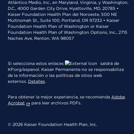
Atlántico Medio, Inc., en Maryland, Virginia, y Washington,
D.C., 4000 Garden City Drive, Hyattsville, MD, 20785 •
Kaiser Foundation Health Plan del Noroeste, 500 NE
Multnomah St., Suite 100, Portland, OR 97232 • Kaiser
Foundation Health Plan of Washington or Kaiser
Foundation Health Plan of Washington Options, Inc., 2715
Naches Ave, Renton, WA 98057
Si selecciona estos enlaces
saldrá de
KP.org/espanol. Kaiser Permanente no se responsabiliza
de la información o las políticas de sitios web
externos.
Detalles
.
Para obtener la mejor experiencia, se recomienda
Adobe
Acrobat
para leer archivos PDFs.
© 2026 Kaiser Foundation Health Plan, Inc.