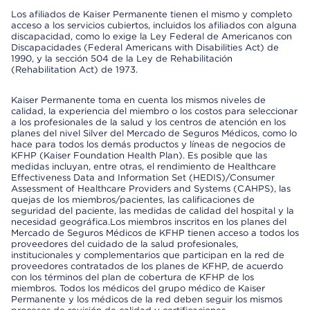
Los afiliados de Kaiser Permanente tienen el mismo y completo
acceso a los servicios cubiertos, incluidos los afiliados con alguna
discapacidad, como lo exige la Ley Federal de Americanos con
Discapacidades (Federal Americans with Disabilities Act) de
1990, y la sección 504 de la Ley de Rehabilitación
(Rehabilitation Act) de 1973.
Kaiser Permanente toma en cuenta los mismos niveles de
calidad, la experiencia del miembro o los costos para seleccionar
a los profesionales de la salud y los centros de atención en los
planes del nivel Silver del Mercado de Seguros Médicos, como lo
hace para todos los demás productos y líneas de negocios de
KFHP (Kaiser Foundation Health Plan). Es posible que las
medidas incluyan, entre otras, el rendimiento de Healthcare
Effectiveness Data and Information Set (HEDIS)/Consumer
Assessment of Healthcare Providers and Systems (CAHPS), las
quejas de los miembros/pacientes, las calificaciones de
seguridad del paciente, las medidas de calidad del hospital y la
necesidad geográfica.Los miembros inscritos en los planes del
Mercado de Seguros Médicos de KFHP tienen acceso a todos los
proveedores del cuidado de la salud profesionales,
institucionales y complementarios que participan en la red de
proveedores contratados de los planes de KFHP, de acuerdo
con los términos del plan de cobertura de KFHP de los
miembros. Todos los médicos del grupo médico de Kaiser
Permanente y los médicos de la red deben seguir los mismos