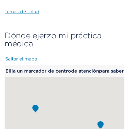
Temas de salud
Dónde ejerzo mi práctica
médica
Saltar el mapa
Map begins
Elija un marcador de centrode atenciónpara saber
más.