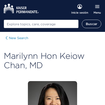
Menu
Inicie sesión
Buscar
Buscar
New Search
Marilynn Hon Keiow
Chan, MD