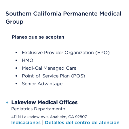
Southern California Permanente Medical
Group
List Header Planes que se aceptan
Planes que se aceptan
Exclusive Provider Organization (EPO)
HMO
Medi-Cal Managed Care
Point-of-Service Plan (POS)
Senior Advantage
+
Lakeview Medical Offices
Pediatrics Departamento
411 N Lakeview Ave, Anaheim, CA 92807
Indicaciones
|
Detalles del centro de atención