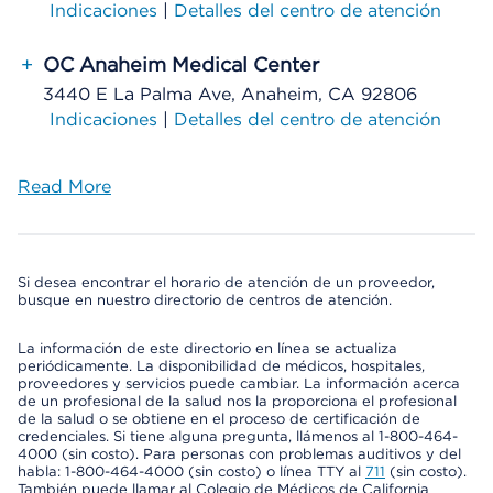
Indicaciones
|
Detalles del centro de atención
+
OC Anaheim Medical Center
3440 E La Palma Ave, Anaheim, CA 92806
Indicaciones
|
Detalles del centro de atención
Read More
Si desea encontrar el horario de atención de un proveedor,
busque en nuestro directorio de centros de atención.
La información de este directorio en línea se actualiza
periódicamente. La disponibilidad de médicos, hospitales,
proveedores y servicios puede cambiar. La información acerca
de un profesional de la salud nos la proporciona el profesional
de la salud o se obtiene en el proceso de certificación de
credenciales. Si tiene alguna pregunta, llámenos al 1-800-464-
4000 (sin costo). Para personas con problemas auditivos y del
habla: 1-800-464-4000 (sin costo) o línea TTY al
711
(sin costo).
También puede llamar al Colegio de Médicos de California