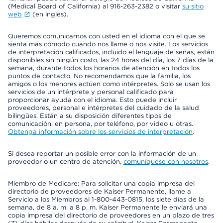
(Medical Board of California) al 916-263-2382 o visitar
su sitio
web
(en inglés).
Queremos comunicarnos con usted en el idioma con el que se
sienta más cómodo cuando nos llame o nos visite. Los servicios
de interpretación calificados, incluido el lenguaje de señas, están
disponibles sin ningún costo, las 24 horas del día, los 7 días de la
semana, durante todos los horarios de atención en todos los
puntos de contacto. No recomendamos que la familia, los
amigos o los menores actúen como intérpretes. Solo se usan los
servicios de un intérprete y personal calificado para
proporcionar ayuda con el idioma. Esto puede incluir
proveedores, personal e intérpretes del cuidado de la salud
bilingües. Están a su disposición diferentes tipos de
comunicación: en persona, por teléfono, por video u otras.
Obtenga información sobre los servicios de interpretación
.
Si desea reportar un posible error con la información de un
proveedor o un centro de atención,
comuníquese con nosotros
.
Miembro de Medicare: Para solicitar una copia impresa del
directorio de proveedores de Kaiser Permanente, llame a
Servicio a los Miembros al 1-800-443-0815, los siete días de la
semana, de 8 a. m. a 8 p. m. Kaiser Permanente le enviará una
copia impresa del directorio de proveedores en un plazo de tres