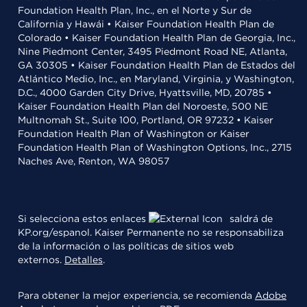
Foundation Health Plan, Inc., en el Norte y Sur de
California y Hawái • Kaiser Foundation Health Plan de
Colorado • Kaiser Foundation Health Plan de Georgia, Inc.,
Nine Piedmont Center, 3495 Piedmont Road NE, Atlanta,
GA 30305 • Kaiser Foundation Health Plan de Estados del
Atlántico Medio, Inc., en Maryland, Virginia, y Washington,
D.C., 4000 Garden City Drive, Hyattsville, MD, 20785 •
Kaiser Foundation Health Plan del Noroeste, 500 NE
Multnomah St., Suite 100, Portland, OR 97232 • Kaiser
Foundation Health Plan of Washington or Kaiser
Foundation Health Plan of Washington Options, Inc., 2715
Naches Ave, Renton, WA 98057
Si selecciona estos enlaces
saldrá de
KP.org/espanol. Kaiser Permanente no se responsabiliza
de la información o las políticas de sitios web
externos.
Detalles
.
Para obtener la mejor experiencia, se recomienda
Adobe