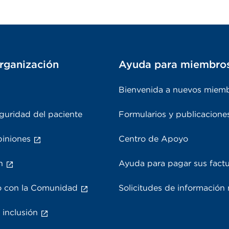
rganización
Ayuda para miembro
Bienvenida a nuevos miem
guridad del paciente
Formularios y publicacione
piniones
Centro de Apoyo
n
Ayuda para pagar sus fact
 con la Comunidad
Solicitudes de información
 inclusión