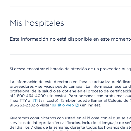
Mis hospitales
Esta información no está disponible en este moment
Si desea encontrar el horario de atención de un proveedor, busq
La información de este directorio en línea se actualiza periódica
proveedores y servicios puede cambiar. La información acerca de
profesional de la salud o se obtiene en el proceso de certificaci
al 1-800-464-4000 (sin costo). Para personas con problemas aud
línea TTY al
711
(sin costo). También puede llamar al Colegio de M
916-263-2382 o visitar
su sitio web
(en inglés).
Queremos comunicarnos con usted en el idioma con el que se si
servicios de interpretación calificados, incluido el lenguaje de se
del día, los 7 días de la semana, durante todos los horarios de a