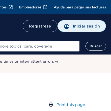
ntes
Empleadores
Ayuda para pagar sus facturas
Regístrese
Iniciar sesión
ar
Buscar
 times or intermittent errors w
Print this page