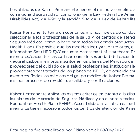
Los afiliados de Kaiser Permanente tienen el mismo y completo acce
con alguna discapacidad, como lo exige la Ley Federal de Amer
Disabilities Act) de 1990, y la sección 504 de la Ley de Rehabilit
Kaiser Permanente toma en cuenta los mismos niveles de calidad,
seleccionar a los profesionales de la salud y los centros de atenc
Seguros Médicos, como lo hace para todos los demás productos 
Health Plan). Es posible que las medidas incluyan, entre otras, 
Information Set (HEDIS)/Consumer Assessment of Healthcare Pr
miembros/pacientes, las calificaciones de seguridad del paciente
geográfica.Los miembros inscritos en los planes del Mercado de
proveedores del cuidado de la salud profesionales, instituciona
proveedores contratados de los planes de KFHP, de acuerdo con
miembros. Todos los médicos del grupo médico de Kaiser Perman
mismos procesos de revisión de calidad y certificaciones.
Kaiser Permanente aplica los mismos criterios en cuanto a la dist
los planes del Mercado de Seguros Médicos y en cuanto a todos 
Foundation Health Plan (KFHP). Accesibilidad a las oficinas médi
miembros tienen acceso a todos los centros de atención de Kai
Esta página fue actualizada por última vez el: 08/06/2026