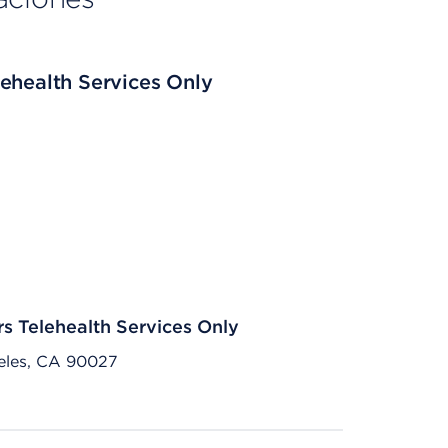
ehealth Services Only
rs Telehealth Services Only
eles, CA 90027