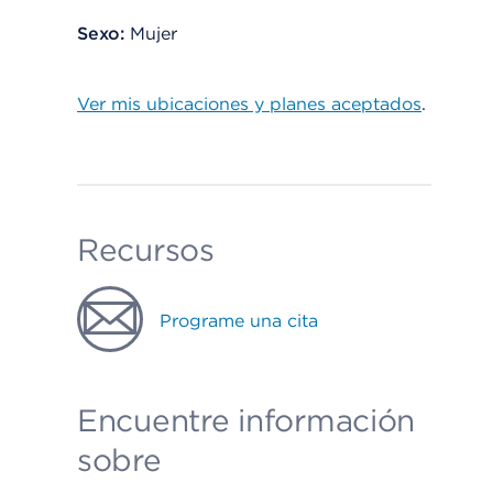
Sexo:
Mujer
Ver mis ubicaciones y planes aceptados
.
Recursos
Programe una cita
Encuentre información
sobre