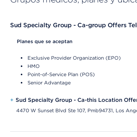
Sud Specialty Group - Ca-group Offers Tel
List Header Planes que se aceptan
Planes que se aceptan
Exclusive Provider Organization (EPO)
HMO
Point-of-Service Plan (POS)
Senior Advantage
+
Sud Specialty Group - Ca-this Location Offe
4470 W Sunset Blvd Ste 107, Pmb94731, Los Ang