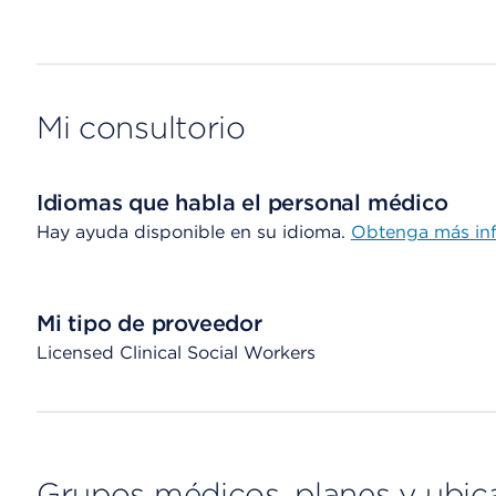
Mi consultorio
Idiomas que habla el personal médico
Hay ayuda disponible en su idioma.
Obtenga más in
Mi tipo de proveedor
Licensed Clinical Social Workers
Grupos médicos, planes y ubic