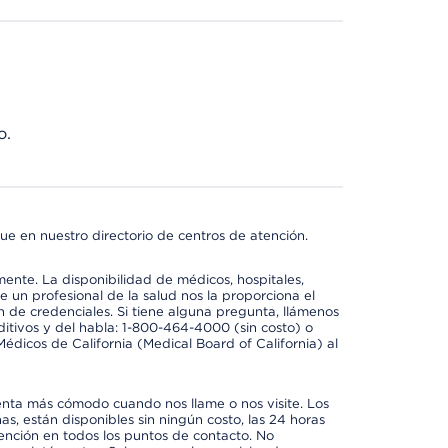
o.
ue en nuestro directorio de centros de atención.
mente. La disponibilidad de médicos, hospitales,
 un profesional de la salud nos la proporciona el
ón de credenciales. Si tiene alguna pregunta, llámenos
itivos y del habla: 1-800-464-4000 (sin costo) o
édicos de California (Medical Board of California) al
enta más cómodo cuando nos llame o nos visite. Los
ñas, están disponibles sin ningún costo, las 24 horas
tención en todos los puntos de contacto. No