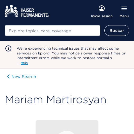
Menu
Inicie sesión
Buscar
Buscar
We're experiencing technical issues that may affect some
services on kp.org. You may notice slower response times or
intermittent errors while we work to restore normal s
…
más
New Search
Mariam Martirosyan