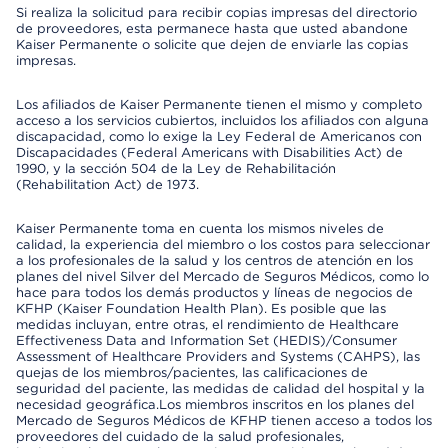
Si realiza la solicitud para recibir copias impresas del directorio
de proveedores, esta permanece hasta que usted abandone
Kaiser Permanente o solicite que dejen de enviarle las copias
impresas.
Los afiliados de Kaiser Permanente tienen el mismo y completo
acceso a los servicios cubiertos, incluidos los afiliados con alguna
discapacidad, como lo exige la Ley Federal de Americanos con
Discapacidades (Federal Americans with Disabilities Act) de
1990, y la sección 504 de la Ley de Rehabilitación
(Rehabilitation Act) de 1973.
Kaiser Permanente toma en cuenta los mismos niveles de
calidad, la experiencia del miembro o los costos para seleccionar
a los profesionales de la salud y los centros de atención en los
planes del nivel Silver del Mercado de Seguros Médicos, como lo
hace para todos los demás productos y líneas de negocios de
KFHP (Kaiser Foundation Health Plan). Es posible que las
medidas incluyan, entre otras, el rendimiento de Healthcare
Effectiveness Data and Information Set (HEDIS)/Consumer
Assessment of Healthcare Providers and Systems (CAHPS), las
quejas de los miembros/pacientes, las calificaciones de
seguridad del paciente, las medidas de calidad del hospital y la
necesidad geográfica.Los miembros inscritos en los planes del
Mercado de Seguros Médicos de KFHP tienen acceso a todos los
proveedores del cuidado de la salud profesionales,