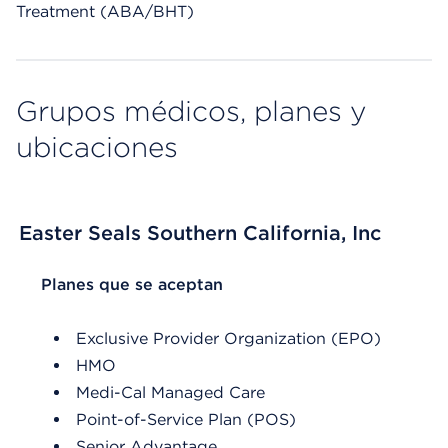
Treatment (ABA/BHT)
Grupos médicos, planes y
ubicaciones
Easter Seals Southern California, Inc
List Header Planes que se aceptan
Planes que se aceptan
Exclusive Provider Organization (EPO)
HMO
Medi-Cal Managed Care
Point-of-Service Plan (POS)
Senior Advantage