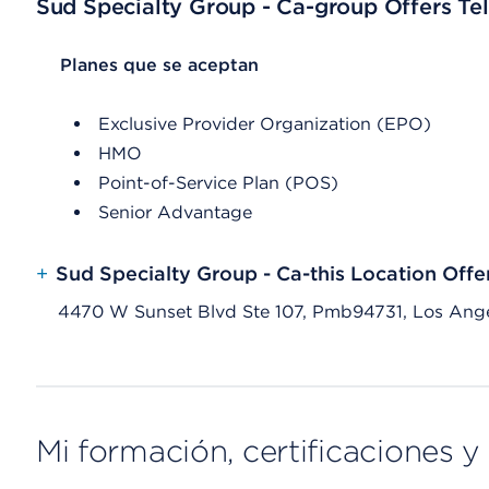
Sud Specialty Group - Ca-group Offers Tel
List Header Planes que se aceptan
Planes que se aceptan
Exclusive Provider Organization (EPO)
HMO
Point-of-Service Plan (POS)
Senior Advantage
+
Sud Specialty Group - Ca-this Location Offe
4470 W Sunset Blvd Ste 107, Pmb94731, Los Ang
Mi formación, certificaciones y 