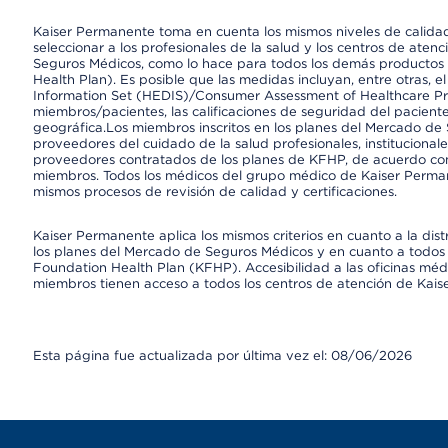
Kaiser Permanente toma en cuenta los mismos niveles de calidad,
seleccionar a los profesionales de la salud y los centros de atenc
Seguros Médicos, como lo hace para todos los demás productos 
Health Plan). Es posible que las medidas incluyan, entre otras, 
Information Set (HEDIS)/Consumer Assessment of Healthcare Pr
miembros/pacientes, las calificaciones de seguridad del paciente
geográfica.Los miembros inscritos en los planes del Mercado de
proveedores del cuidado de la salud profesionales, instituciona
proveedores contratados de los planes de KFHP, de acuerdo con
miembros. Todos los médicos del grupo médico de Kaiser Perman
mismos procesos de revisión de calidad y certificaciones.
Kaiser Permanente aplica los mismos criterios en cuanto a la dist
los planes del Mercado de Seguros Médicos y en cuanto a todos 
Foundation Health Plan (KFHP). Accesibilidad a las oficinas médi
miembros tienen acceso a todos los centros de atención de Kai
Esta página fue actualizada por última vez el: 08/06/2026