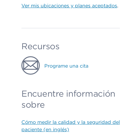
Ver mis ubicaciones y planes aceptados
.
Recursos
Programe una cita
Encuentre información
sobre
Cómo medir la calidad y la seguridad del
paciente (en inglés)