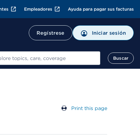
ntes
Empleadores
Ayuda para pagar sus facturas
Regístrese
Iniciar sesión
ar
Buscar
Print this page