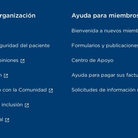
rganización
Ayuda para miembro
Bienvenida a nuevos miem
guridad del paciente
Formularios y publicacione
piniones
Centro de Apoyo
n
Ayuda para pagar sus fact
 con la Comunidad
Solicitudes de información
 inclusión
al