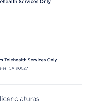
ehealth Services Only
rs Telehealth Services Only
eles, CA 90027
licenciaturas