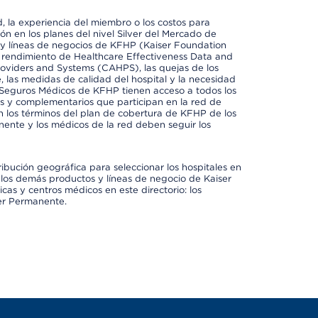
 la experiencia del miembro o los costos para
ión en los planes del nivel Silver del Mercado de
y líneas de negocios de KFHP (Kaiser Foundation
el rendimiento de Healthcare Effectiveness Data and
oviders and Systems (CAHPS), las quejas de los
, las medidas de calidad del hospital y la necesidad
 Seguros Médicos de KFHP tienen acceso a todos los
les y complementarios que participan en la red de
 los términos del plan de cobertura de KFHP de los
ente y los médicos de la red deben seguir los
ribución geográfica para seleccionar los hospitales en
los demás productos y líneas de negocio de Kaiser
cas y centros médicos en este directorio: los
ser Permanente.