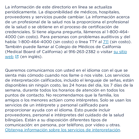
La información de este directorio en línea se actualiza
periódicamente. La disponibilidad de médicos, hospitales,
proveedores y servicios puede cambiar. La información acerca
de un profesional de la salud nos la proporciona el profesional
de la salud o se obtiene en el proceso de certificación de
credenciales. Si tiene alguna pregunta, llámenos al 1-800-464-
4000 (sin costo). Para personas con problemas auditivos y del
habla: 1-800-464-4000 (sin costo) o línea TTY al
711
(sin costo).
También puede llamar al Colegio de Médicos de California
(Medical Board of California) al 916-263-2382 o visitar
su sitio
web
(en inglés).
Queremos comunicarnos con usted en el idioma con el que se
sienta más cómodo cuando nos llame o nos visite. Los servicios
de interpretación calificados, incluido el lenguaje de señas, están
disponibles sin ningún costo, las 24 horas del día, los 7 días de la
semana, durante todos los horarios de atención en todos los
puntos de contacto. No recomendamos que la familia, los
amigos o los menores actúen como intérpretes. Solo se usan los
servicios de un intérprete y personal calificado para
proporcionar ayuda con el idioma. Esto puede incluir
proveedores, personal e intérpretes del cuidado de la salud
bilingües. Están a su disposición diferentes tipos de
comunicación: en persona, por teléfono, por video u otras.
Obtenga información sobre los servicios de interpretación
.