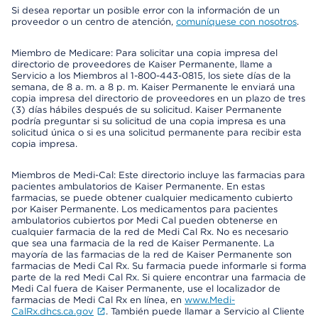
Si desea reportar un posible error con la información de un
proveedor o un centro de atención,
comuníquese con nosotros
.
Miembro de Medicare: Para solicitar una copia impresa del
directorio de proveedores de Kaiser Permanente, llame a
Servicio a los Miembros al 1-800-443-0815, los siete días de la
semana, de 8 a. m. a 8 p. m. Kaiser Permanente le enviará una
copia impresa del directorio de proveedores en un plazo de tres
(3) días hábiles después de su solicitud. Kaiser Permanente
podría preguntar si su solicitud de una copia impresa es una
solicitud única o si es una solicitud permanente para recibir esta
copia impresa.
Miembros de Medi-Cal: Este directorio incluye las farmacias para
pacientes ambulatorios de Kaiser Permanente. En estas
farmacias, se puede obtener cualquier medicamento cubierto
por Kaiser Permanente. Los medicamentos para pacientes
ambulatorios cubiertos por Medi Cal pueden obtenerse en
cualquier farmacia de la red de Medi Cal Rx. No es necesario
que sea una farmacia de la red de Kaiser Permanente. La
mayoría de las farmacias de la red de Kaiser Permanente son
farmacias de Medi Cal Rx. Su farmacia puede informarle si forma
parte de la red Medi Cal Rx. Si quiere encontrar una farmacia de
Medi Cal fuera de Kaiser Permanente, use el localizador de
farmacias de Medi Cal Rx en línea, en
www.Medi-
CalRx.dhcs.ca.gov
. También puede llamar a Servicio al Cliente