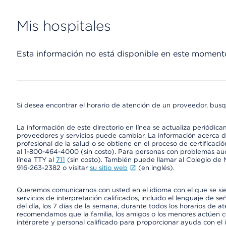
Mis hospitales
Esta información no está disponible en este moment
Si desea encontrar el horario de atención de un proveedor, busq
La información de este directorio en línea se actualiza periódica
proveedores y servicios puede cambiar. La información acerca de
profesional de la salud o se obtiene en el proceso de certificaci
al 1-800-464-4000 (sin costo). Para personas con problemas aud
línea TTY al
711
(sin costo). También puede llamar al Colegio de M
916-263-2382 o visitar
su sitio web
(en inglés).
Queremos comunicarnos con usted en el idioma con el que se si
servicios de interpretación calificados, incluido el lenguaje de se
del día, los 7 días de la semana, durante todos los horarios de a
recomendamos que la familia, los amigos o los menores actúen co
intérprete y personal calificado para proporcionar ayuda con el 