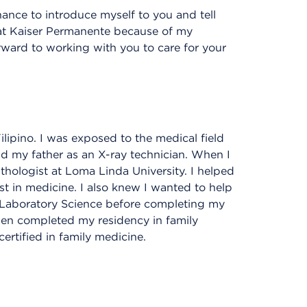
nce to introduce myself to you and tell
k at Kaiser Permanente because of my
ward to working with you to care for your
ilipino. I was exposed to the medical field
 my father as an X-ray technician. When I
thologist at Loma Linda University. I helped
t in medicine. I also knew I wanted to help
al Laboratory Science before completing my
then completed my residency in family
rtified in family medicine.