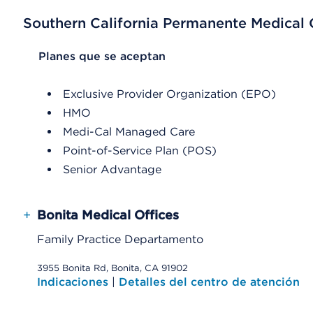
Southern California Permanente Medical
List Header Planes que se aceptan
Planes que se aceptan
Exclusive Provider Organization (EPO)
HMO
Medi-Cal Managed Care
Point-of-Service Plan (POS)
Senior Advantage
+
Bonita Medical Offices
Family Practice Departamento
3955 Bonita Rd, Bonita, CA 91902
Indicaciones
|
Detalles del centro de atención