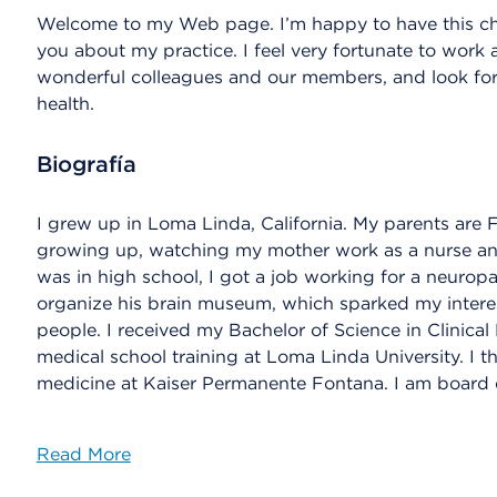
Welcome to my Web page. I’m happy to have this cha
you about my practice. I feel very fortunate to wor
wonderful colleagues and our members, and look for
health.
Biografía
I grew up in Loma Linda, California. My parents are F
growing up, watching my mother work as a nurse and
was in high school, I got a job working for a neuropa
organize his brain museum, which sparked my interes
people. I received my Bachelor of Science in Clinic
medical school training at Loma Linda University. I 
medicine at Kaiser Permanente Fontana. I am board ce
Read More