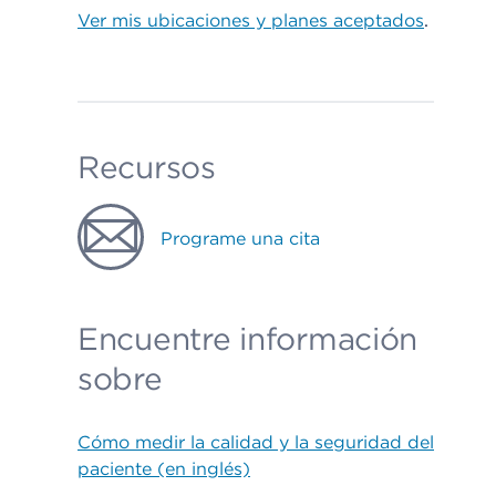
Ver mis ubicaciones y planes aceptados
.
Recursos
Programe una cita
Encuentre información
sobre
Cómo medir la calidad y la seguridad del
paciente (en inglés)