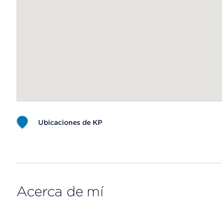
Ubicaciones de KP
Map ends
Acerca de mí