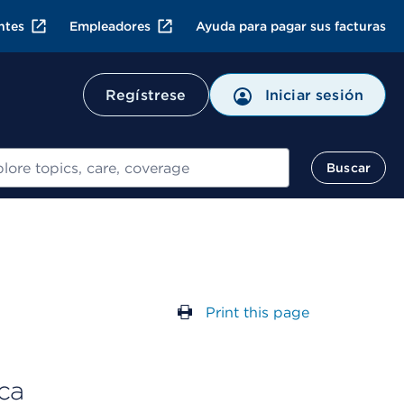
ntes
Empleadores
Ayuda para pagar sus facturas
Regístrese
Iniciar sesión
ar
Buscar
Print this page
ca