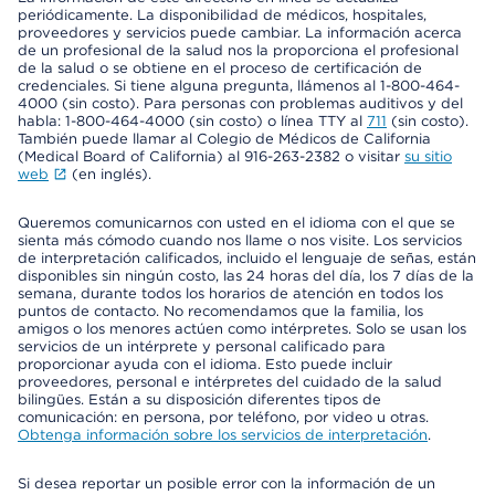
periódicamente. La disponibilidad de médicos, hospitales,
proveedores y servicios puede cambiar. La información acerca
de un profesional de la salud nos la proporciona el profesional
de la salud o se obtiene en el proceso de certificación de
credenciales. Si tiene alguna pregunta, llámenos al 1-800-464-
4000 (sin costo). Para personas con problemas auditivos y del
habla: 1-800-464-4000 (sin costo) o línea TTY al
711
(sin costo).
También puede llamar al Colegio de Médicos de California
(Medical Board of California) al 916-263-2382 o visitar
su sitio
web
(en inglés).
Queremos comunicarnos con usted en el idioma con el que se
sienta más cómodo cuando nos llame o nos visite. Los servicios
de interpretación calificados, incluido el lenguaje de señas, están
disponibles sin ningún costo, las 24 horas del día, los 7 días de la
semana, durante todos los horarios de atención en todos los
puntos de contacto. No recomendamos que la familia, los
amigos o los menores actúen como intérpretes. Solo se usan los
servicios de un intérprete y personal calificado para
proporcionar ayuda con el idioma. Esto puede incluir
proveedores, personal e intérpretes del cuidado de la salud
bilingües. Están a su disposición diferentes tipos de
comunicación: en persona, por teléfono, por video u otras.
Obtenga información sobre los servicios de interpretación
.
Si desea reportar un posible error con la información de un