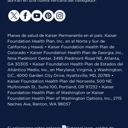
abrirán en una nueva ventana del navegador.
Planes de salud de Kaiser Permanente en el país: Kaiser
Foundation Health Plan, Inc., en el Norte y Sur de
California y Hawái • Kaiser Foundation Health Plan de
Colorado • Kaiser Foundation Health Plan de Georgia, Inc.,
Nine Piedmont Center, 3495 Piedmont Road NE, Atlanta,
GA 30305 • Kaiser Foundation Health Plan de Estados del
Atlántico Medio, Inc., en Maryland, Virginia, y Washington,
D.C., 4000 Garden City Drive, Hyattsville, MD, 20785 •
Kaiser Foundation Health Plan del Noroeste, 500 NE
Multnomah St., Suite 100, Portland, OR 97232 • Kaiser
Foundation Health Plan of Washington or Kaiser
Foundation Health Plan of Washington Options, Inc., 2715
Naches Ave, Renton, WA 98057