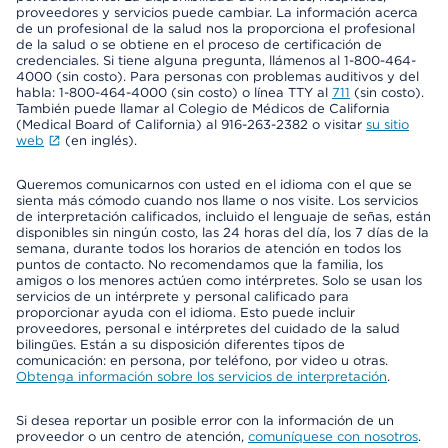
proveedores y servicios puede cambiar. La información acerca
de un profesional de la salud nos la proporciona el profesional
de la salud o se obtiene en el proceso de certificación de
credenciales. Si tiene alguna pregunta, llámenos al 1-800-464-
4000 (sin costo). Para personas con problemas auditivos y del
habla: 1-800-464-4000 (sin costo) o línea TTY al
711
(sin costo).
También puede llamar al Colegio de Médicos de California
(Medical Board of California) al 916-263-2382 o visitar
su sitio
web
(en inglés).
Queremos comunicarnos con usted en el idioma con el que se
sienta más cómodo cuando nos llame o nos visite. Los servicios
de interpretación calificados, incluido el lenguaje de señas, están
disponibles sin ningún costo, las 24 horas del día, los 7 días de la
semana, durante todos los horarios de atención en todos los
puntos de contacto. No recomendamos que la familia, los
amigos o los menores actúen como intérpretes. Solo se usan los
servicios de un intérprete y personal calificado para
proporcionar ayuda con el idioma. Esto puede incluir
proveedores, personal e intérpretes del cuidado de la salud
bilingües. Están a su disposición diferentes tipos de
comunicación: en persona, por teléfono, por video u otras.
Obtenga información sobre los servicios de interpretación
.
Si desea reportar un posible error con la información de un
proveedor o un centro de atención,
comuníquese con nosotros
.