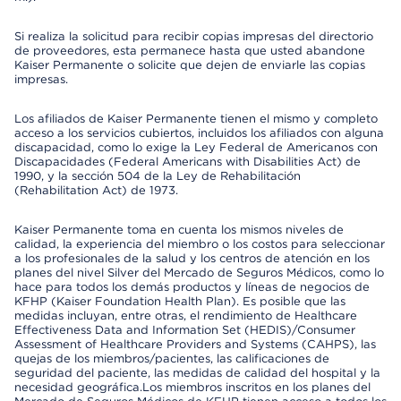
Si realiza la solicitud para recibir copias impresas del directorio
de proveedores, esta permanece hasta que usted abandone
Kaiser Permanente o solicite que dejen de enviarle las copias
impresas.
Los afiliados de Kaiser Permanente tienen el mismo y completo
acceso a los servicios cubiertos, incluidos los afiliados con alguna
discapacidad, como lo exige la Ley Federal de Americanos con
Discapacidades (Federal Americans with Disabilities Act) de
1990, y la sección 504 de la Ley de Rehabilitación
(Rehabilitation Act) de 1973.
Kaiser Permanente toma en cuenta los mismos niveles de
calidad, la experiencia del miembro o los costos para seleccionar
a los profesionales de la salud y los centros de atención en los
planes del nivel Silver del Mercado de Seguros Médicos, como lo
hace para todos los demás productos y líneas de negocios de
KFHP (Kaiser Foundation Health Plan). Es posible que las
medidas incluyan, entre otras, el rendimiento de Healthcare
Effectiveness Data and Information Set (HEDIS)/Consumer
Assessment of Healthcare Providers and Systems (CAHPS), las
quejas de los miembros/pacientes, las calificaciones de
seguridad del paciente, las medidas de calidad del hospital y la
necesidad geográfica.Los miembros inscritos en los planes del