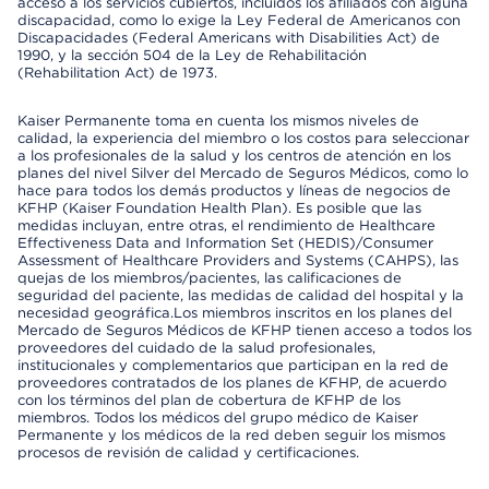
acceso a los servicios cubiertos, incluidos los afiliados con alguna
discapacidad, como lo exige la Ley Federal de Americanos con
Discapacidades (Federal Americans with Disabilities Act) de
1990, y la sección 504 de la Ley de Rehabilitación
(Rehabilitation Act) de 1973.
Kaiser Permanente toma en cuenta los mismos niveles de
calidad, la experiencia del miembro o los costos para seleccionar
a los profesionales de la salud y los centros de atención en los
planes del nivel Silver del Mercado de Seguros Médicos, como lo
hace para todos los demás productos y líneas de negocios de
KFHP (Kaiser Foundation Health Plan). Es posible que las
medidas incluyan, entre otras, el rendimiento de Healthcare
Effectiveness Data and Information Set (HEDIS)/Consumer
Assessment of Healthcare Providers and Systems (CAHPS), las
quejas de los miembros/pacientes, las calificaciones de
seguridad del paciente, las medidas de calidad del hospital y la
necesidad geográfica.Los miembros inscritos en los planes del
Mercado de Seguros Médicos de KFHP tienen acceso a todos los
proveedores del cuidado de la salud profesionales,
institucionales y complementarios que participan en la red de
proveedores contratados de los planes de KFHP, de acuerdo
con los términos del plan de cobertura de KFHP de los
miembros. Todos los médicos del grupo médico de Kaiser
Permanente y los médicos de la red deben seguir los mismos
procesos de revisión de calidad y certificaciones.