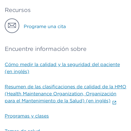
Recursos
Programe una cita
Encuentre información sobre
Cómo medir la calidad y la seguridad del paciente
(en inglés)
Resumen de las clasificaciones de calidad de la HMO
(Health Maintenance Organization, Organización
para el Mantenimiento de la Salud) (en inglés)
Programas y clases