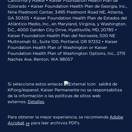
California y Hawái • Kaiser Foundation Health Plan de
Colorado • Kaiser Foundation Health Plan de Georgia, Inc.,
Nine Piedmont Center, 3495 Piedmont Road NE, Atlanta,
GA 30305 • Kaiser Foundation Health Plan de Estados del
Atlántico Medio, Inc., en Maryland, Virginia, y Washington,
D.C., 4000 Garden City Drive, Hyattsville, MD, 20785 •
Kaiser Foundation Health Plan del Noroeste, 500 NE
Multnomah St., Suite 100, Portland, OR 97232 • Kaiser
Foundation Health Plan of Washington or Kaiser
Foundation Health Plan of Washington Options, Inc., 2715
Naches Ave, Renton, WA 98057
Si selecciona estos enlaces
saldrá de
KP.org/espanol. Kaiser Permanente no se responsabiliza
de la información o las políticas de sitios web
externos.
Detalles
.
Para obtener la mejor experiencia, se recomienda
Adobe
Acrobat
para leer archivos PDFs.