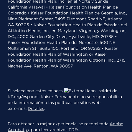
Foundation Health Plan, Inc., en el Norte y Sur de
California y Hawái • Kaiser Foundation Health Plan de
Colorado • Kaiser Foundation Health Plan de Georgia, Inc.,
Nine Piedmont Center, 3495 Piedmont Road NE, Atlanta,
GA 30305 • Kaiser Foundation Health Plan de Estados del
Atlántico Medio, Inc., en Maryland, Virginia, y Washington,
D.C., 4000 Garden City Drive, Hyattsville, MD, 20785 •
Kaiser Foundation Health Plan del Noroeste, 500 NE
Multnomah St., Suite 100, Portland, OR 97232 • Kaiser
Foundation Health Plan of Washington or Kaiser
Foundation Health Plan of Washington Options, Inc., 2715
Naches Ave, Renton, WA 98057
Si selecciona estos enlaces
saldrá de
KP.org/espanol. Kaiser Permanente no se responsabiliza
de la información o las políticas de sitios web
externos.
Detalles
.
Para obtener la mejor experiencia, se recomienda
Adobe
Acrobat
para leer archivos PDFs.