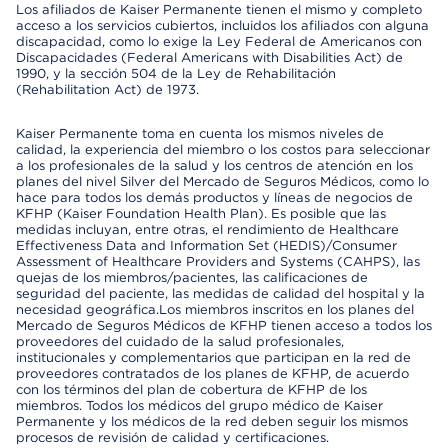
Los afiliados de Kaiser Permanente tienen el mismo y completo
acceso a los servicios cubiertos, incluidos los afiliados con alguna
discapacidad, como lo exige la Ley Federal de Americanos con
Discapacidades (Federal Americans with Disabilities Act) de
1990, y la sección 504 de la Ley de Rehabilitación
(Rehabilitation Act) de 1973.
Kaiser Permanente toma en cuenta los mismos niveles de
calidad, la experiencia del miembro o los costos para seleccionar
a los profesionales de la salud y los centros de atención en los
planes del nivel Silver del Mercado de Seguros Médicos, como lo
hace para todos los demás productos y líneas de negocios de
KFHP (Kaiser Foundation Health Plan). Es posible que las
medidas incluyan, entre otras, el rendimiento de Healthcare
Effectiveness Data and Information Set (HEDIS)/Consumer
Assessment of Healthcare Providers and Systems (CAHPS), las
quejas de los miembros/pacientes, las calificaciones de
seguridad del paciente, las medidas de calidad del hospital y la
necesidad geográfica.Los miembros inscritos en los planes del
Mercado de Seguros Médicos de KFHP tienen acceso a todos los
proveedores del cuidado de la salud profesionales,
institucionales y complementarios que participan en la red de
proveedores contratados de los planes de KFHP, de acuerdo
con los términos del plan de cobertura de KFHP de los
miembros. Todos los médicos del grupo médico de Kaiser
Permanente y los médicos de la red deben seguir los mismos
procesos de revisión de calidad y certificaciones.