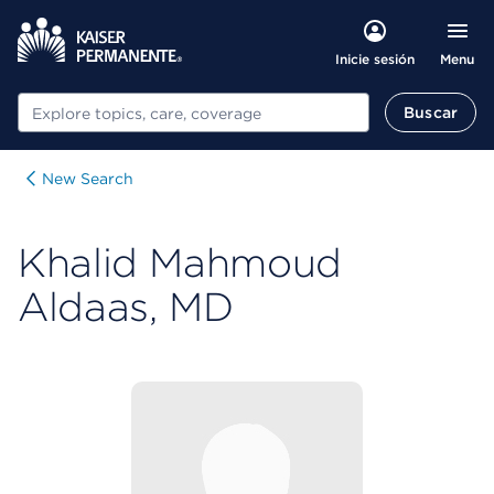
Menu
Inicie sesión
Buscar
Buscar
New Search
Khalid Mahmoud
Aldaas, MD