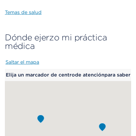
Temas de salud
Dónde ejerzo mi práctica
médica
Saltar el mapa
Map begins
Elija un marcador de centrode atenciónpara saber
más.