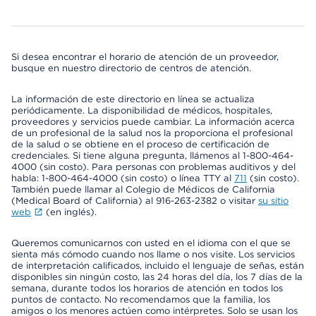
Si desea encontrar el horario de atención de un proveedor,
busque en nuestro directorio de centros de atención.
La información de este directorio en línea se actualiza
periódicamente. La disponibilidad de médicos, hospitales,
proveedores y servicios puede cambiar. La información acerca
de un profesional de la salud nos la proporciona el profesional
de la salud o se obtiene en el proceso de certificación de
credenciales. Si tiene alguna pregunta, llámenos al 1-800-464-
4000 (sin costo). Para personas con problemas auditivos y del
habla: 1-800-464-4000 (sin costo) o línea TTY al
711
(sin costo).
También puede llamar al Colegio de Médicos de California
(Medical Board of California) al 916-263-2382 o visitar
su sitio
web
(en inglés).
Queremos comunicarnos con usted en el idioma con el que se
sienta más cómodo cuando nos llame o nos visite. Los servicios
de interpretación calificados, incluido el lenguaje de señas, están
disponibles sin ningún costo, las 24 horas del día, los 7 días de la
semana, durante todos los horarios de atención en todos los
puntos de contacto. No recomendamos que la familia, los
amigos o los menores actúen como intérpretes. Solo se usan los