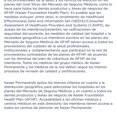
a los profesionales de la salud y los centros de atención en los
planes del nivel Silver del Mercado de Seguros Médicos, como lo
hace para todos los demás productos y líneas de negocios de
KFHP (Kaiser Foundation Health Plan). Es posible que las
medidas incluyan, entre otras, el rendimiento de Healthcare
Effectiveness Data and Information Set (HEDIS)/Consumer
Assessment of Healthcare Providers and Systems (CAHPS), las
quejas de los miembros/pacientes, las calificaciones de
seguridad del paciente, las medidas de calidad del hospital y la
necesidad geográfica.Los miembros inscritos en los planes del
Mercado de Seguros Médicos de KFHP tienen acceso a todos los
proveedores del cuidado de la salud profesionales,
institucionales y complementarios que participan en la red de
proveedores contratados de los planes de KFHP, de acuerdo
con los términos del plan de cobertura de KFHP de los
miembros. Todos los médicos del grupo médico de Kaiser
Permanente y los médicos de la red deben seguir los mismos
procesos de revisión de calidad y certificaciones.
Kaiser Permanente aplica los mismos criterios en cuanto a la
distribución geográfica para seleccionar los hospitales en los
planes del Mercado de Seguros Médicos y en cuanto a todos los
demás productos y líneas de negocio de Kaiser Foundation
Health Plan (KFHP). Accesibilidad a las oficinas médicas y
centros médicos en este directorio: los miembros tienen acceso a
todos los centros de atención de Kaiser Permanente.