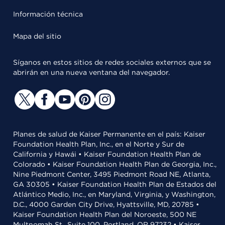
Información técnica
Mapa del sitio
Síganos en estos sitios de redes sociales externos que se
abrirán en una nueva ventana del navegador.
Planes de salud de Kaiser Permanente en el país: Kaiser
Foundation Health Plan, Inc., en el Norte y Sur de
California y Hawái • Kaiser Foundation Health Plan de
Colorado • Kaiser Foundation Health Plan de Georgia, Inc.,
Nine Piedmont Center, 3495 Piedmont Road NE, Atlanta,
GA 30305 • Kaiser Foundation Health Plan de Estados del
Atlántico Medio, Inc., en Maryland, Virginia, y Washington,
D.C., 4000 Garden City Drive, Hyattsville, MD, 20785 •
Kaiser Foundation Health Plan del Noroeste, 500 NE
Multnomah St., Suite 100, Portland, OR 97232 • Kaiser