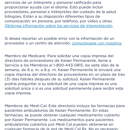
servicios de un intérprete y personal calificado para
proporcionar ayuda con el idioma. Esto puede incluir
proveedores, personal e intérpretes del cuidado de la salud
bilingües. Están a su disposición diferentes tipos de
comunicación: en persona, por teléfono, por video u otras.
Obtenga información sobre los servicios de interpretación
.
Si desea reportar un posible error con la información de un
proveedor o un centro de atención,
comuníquese con nosotros
.
Miembro de Medicare: Para solicitar una copia impresa del
directorio de proveedores de Kaiser Permanente, llame a
Servicio a los Miembros al 1-800-443-0815, los siete días de la
semana, de 8 a. m. a 8 p. m. Kaiser Permanente le enviará una
copia impresa del directorio de proveedores en un plazo de tres
(3) días hábiles después de su solicitud. Kaiser Permanente
podría preguntar si su solicitud de una copia impresa es una
solicitud única o si es una solicitud permanente para recibir esta
copia impresa.
Miembros de Medi-Cal: Este directorio incluye las farmacias para
pacientes ambulatorios de Kaiser Permanente. En estas
farmacias, se puede obtener cualquier medicamento cubierto
por Kaiser Permanente. Los medicamentos para pacientes
ambulatorios cubiertos por Medi Cal pueden obtenerse en
cualquier farmacia de la red de Medi Cal Rx. No es necesario