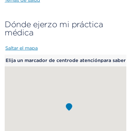
Temas de salud
Dónde ejerzo mi práctica
médica
Saltar el mapa
Map begins
Elija un marcador de centrode atenciónpara saber
más.