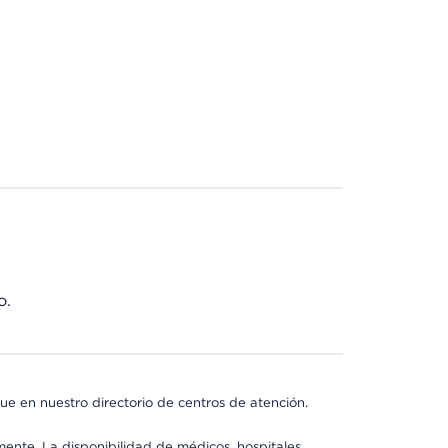
o.
ue en nuestro directorio de centros de atención.
mente. La disponibilidad de médicos, hospitales,