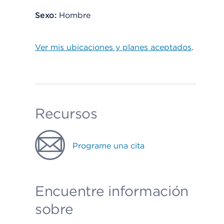
Sexo:
Hombre
Ver mis ubicaciones y planes aceptados
.
Recursos
Programe una cita
Encuentre información
sobre