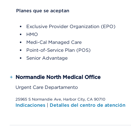
List Header Planes que se aceptan
Planes que se aceptan
Exclusive Provider Organization (EPO)
HMO
Medi-Cal Managed Care
Point-of-Service Plan (POS)
Senior Advantage
+
Normandie North Medical Office
Urgent Care Departamento
25965 S Normandie Ave, Harbor City, CA 90710
Indicaciones
|
Detalles del centro de atención