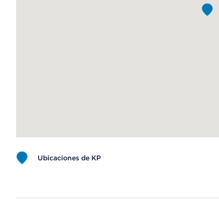
Ubicaciones de KP
Map ends