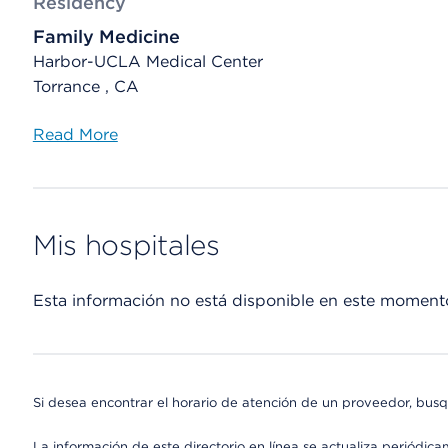
Residency
Family Medicine
Harbor-UCLA Medical Center
Torrance , CA
Read More
Mis hospitales
Esta información no está disponible en este moment
Si desea encontrar el horario de atención de un proveedor, busq
La información de este directorio en línea se actualiza periódica