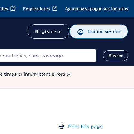
ntes
Empleadores
Ayuda para pagar sus facturas
Regístrese
Iniciar sesión
ar
Buscar
 times or intermittent errors w
Print this page