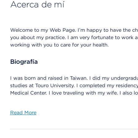
Acerca de mí
Welcome to my Web Page. I’m happy to have the chan
you about my practice. I am very fortunate to work a
working with you to care for your health.
Biografía
I was born and raised in Taiwan. I did my undergra
studies at Touro University. I completed my residen
Medical Center. I love traveling with my wife. I also
Read More