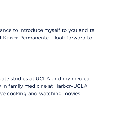
ce to introduce myself to you and tell
t Kaiser Permanente. I look forward to
duate studies at UCLA and my medical
cy in family medicine at Harbor-UCLA
 love cooking and watching movies.