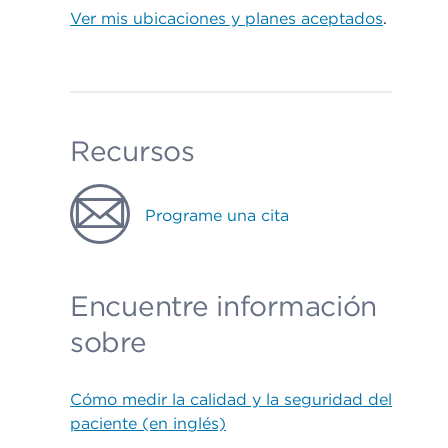
Ver mis ubicaciones y planes aceptados
.
Recursos
Programe una cita
Encuentre información
sobre
Cómo medir la calidad y la seguridad del
paciente (en inglés)