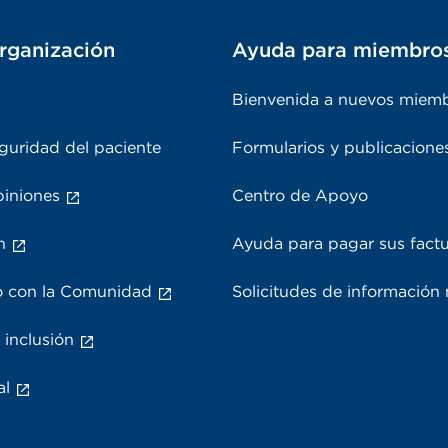
rganización
Ayuda para miembro
Bienvenida a nuevos miem
guridad del paciente
Formularios y publicacione
piniones
Centro de Apoyo
n
Ayuda para pagar sus fact
 con la Comunidad
Solicitudes de información
 inclusión
al