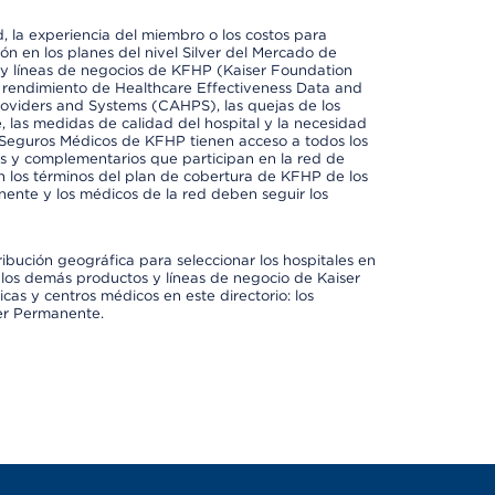
 la experiencia del miembro o los costos para
ión en los planes del nivel Silver del Mercado de
y líneas de negocios de KFHP (Kaiser Foundation
el rendimiento de Healthcare Effectiveness Data and
oviders and Systems (CAHPS), las quejas de los
, las medidas de calidad del hospital y la necesidad
 Seguros Médicos de KFHP tienen acceso a todos los
les y complementarios que participan en la red de
 los términos del plan de cobertura de KFHP de los
ente y los médicos de la red deben seguir los
ribución geográfica para seleccionar los hospitales en
los demás productos y líneas de negocio de Kaiser
cas y centros médicos en este directorio: los
ser Permanente.