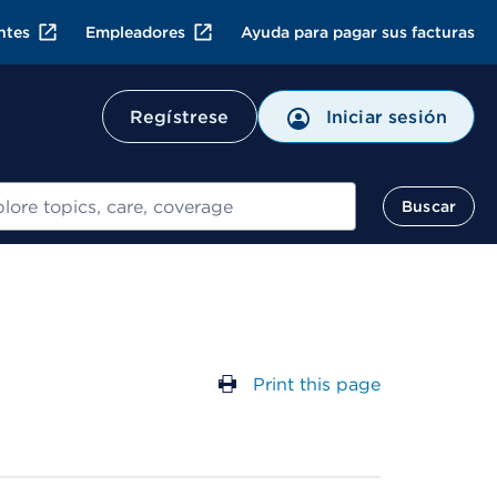
ntes
Empleadores
Ayuda para pagar sus facturas
Regístrese
Iniciar sesión
ar
Buscar
Print this page