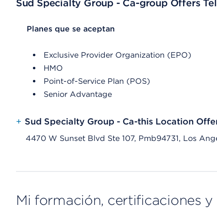
Sud Specialty Group - Ca-group Offers Tel
List Header Planes que se aceptan
Planes que se aceptan
Exclusive Provider Organization (EPO)
HMO
Point-of-Service Plan (POS)
Senior Advantage
+
Sud Specialty Group - Ca-this Location Offe
4470 W Sunset Blvd Ste 107, Pmb94731, Los Ang
Mi formación, certificaciones y 