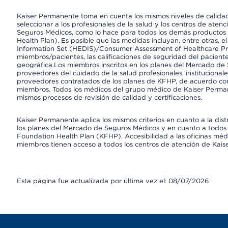
Kaiser Permanente toma en cuenta los mismos niveles de calidad,
seleccionar a los profesionales de la salud y los centros de atenc
Seguros Médicos, como lo hace para todos los demás productos 
Health Plan). Es posible que las medidas incluyan, entre otras, 
Information Set (HEDIS)/Consumer Assessment of Healthcare Pr
miembros/pacientes, las calificaciones de seguridad del paciente
geográfica.Los miembros inscritos en los planes del Mercado de
proveedores del cuidado de la salud profesionales, instituciona
proveedores contratados de los planes de KFHP, de acuerdo con
miembros. Todos los médicos del grupo médico de Kaiser Perman
mismos procesos de revisión de calidad y certificaciones.
Kaiser Permanente aplica los mismos criterios en cuanto a la dist
los planes del Mercado de Seguros Médicos y en cuanto a todos 
Foundation Health Plan (KFHP). Accesibilidad a las oficinas médi
miembros tienen acceso a todos los centros de atención de Kai
Esta página fue actualizada por última vez el: 08/07/2026