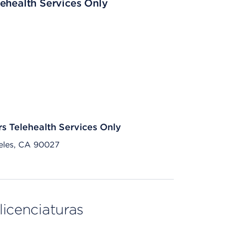
ehealth Services Only
rs Telehealth Services Only
eles, CA 90027
licenciaturas