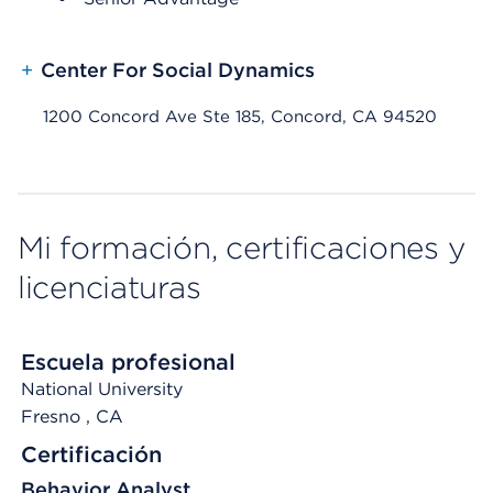
+
Center For Social Dynamics
1200 Concord Ave Ste 185, Concord, CA 94520
Mi formación, certificaciones y
licenciaturas
Escuela profesional
National University
Fresno
, CA
Certificación
Behavior Analyst