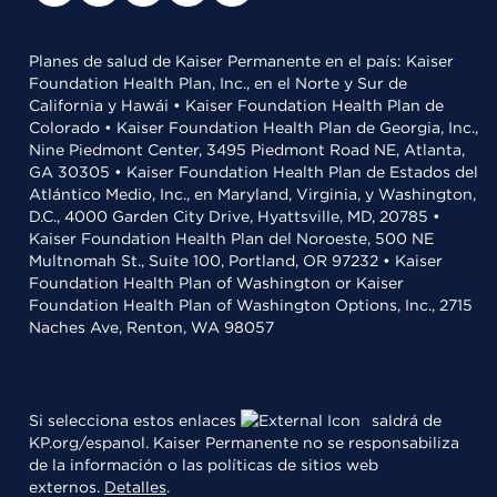
Planes de salud de Kaiser Permanente en el país: Kaiser
Foundation Health Plan, Inc., en el Norte y Sur de
California y Hawái • Kaiser Foundation Health Plan de
Colorado • Kaiser Foundation Health Plan de Georgia, Inc.,
Nine Piedmont Center, 3495 Piedmont Road NE, Atlanta,
GA 30305 • Kaiser Foundation Health Plan de Estados del
Atlántico Medio, Inc., en Maryland, Virginia, y Washington,
D.C., 4000 Garden City Drive, Hyattsville, MD, 20785 •
Kaiser Foundation Health Plan del Noroeste, 500 NE
Multnomah St., Suite 100, Portland, OR 97232 • Kaiser
Foundation Health Plan of Washington or Kaiser
Foundation Health Plan of Washington Options, Inc., 2715
Naches Ave, Renton, WA 98057
Si selecciona estos enlaces
saldrá de
KP.org/espanol. Kaiser Permanente no se responsabiliza
de la información o las políticas de sitios web
externos.
Detalles
.