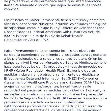
de proveedores, esta permanece hasta que usted abandone
Kaiser Permanente o solicite que dejen de enviarle las copias
impresas.
Los afiliados de Kaiser Permanente tienen el mismo y completo
acceso a los servicios cubiertos, incluidos los afiliados con alguna
discapacidad, como lo exige la Ley Federal de Americanos con
Discapacidades (Federal Americans with Disabilities Act) de
1990, y la sección 504 de la Ley de Rehabilitación
(Rehabilitation Act) de 1973.
Kaiser Permanente toma en cuenta los mismos niveles de
calidad, la experiencia del miembro o los costos para seleccionar
a los profesionales de la salud y los centros de atención en los
planes del nivel Silver del Mercado de Seguros Médicos, como lo
hace para todos los demás productos y líneas de negocios de
KFHP (Kaiser Foundation Health Plan). Es posible que las
medidas incluyan, entre otras, el rendimiento de Healthcare
Effectiveness Data and Information Set (HEDIS)/Consumer
Assessment of Healthcare Providers and Systems (CAHPS), las
quejas de los miembros/pacientes, las calificaciones de
seguridad del paciente, las medidas de calidad del hospital y la
necesidad geográfica.Los miembros inscritos en los planes del
Mercado de Seguros Médicos de KFHP tienen acceso a todos los
proveedores del cuidado de la salud profesionales,
institucionales y complementarios que participan en la red de
proveedores contratados de los planes de KFHP, de acuerdo