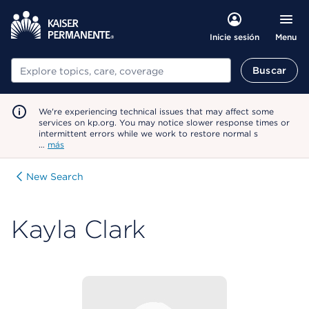
Menu
Inicie sesión
Buscar
Buscar
We're experiencing technical issues that may affect some
services on kp.org. You may notice slower response times or
intermittent errors while we work to restore normal s
…
más
New Search
Kayla Clark