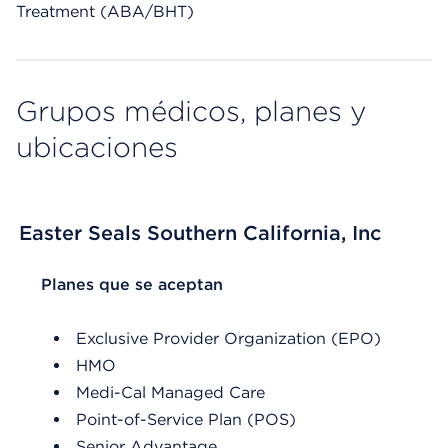
Treatment (ABA/BHT)
Grupos médicos, planes y
ubicaciones
Easter Seals Southern California, Inc
List Header Planes que se aceptan
Planes que se aceptan
Exclusive Provider Organization (EPO)
HMO
Medi-Cal Managed Care
Point-of-Service Plan (POS)
Senior Advantage