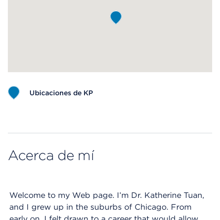
Ubicaciones de KP
Map ends
Acerca de mí
Welcome to my Web page. I’m Dr. Katherine Tuan,
and I grew up in the suburbs of Chicago. From
early on, I felt drawn to a career that would allow