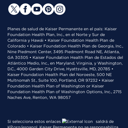
Planes de salud de Kaiser Permanente en el país: Kaiser
Foundation Health Plan, Inc., en el Norte y Sur de
California y Hawái • Kaiser Foundation Health Plan de
Colorado • Kaiser Foundation Health Plan de Georgia, Inc.,
Nine Piedmont Center, 3495 Piedmont Road NE, Atlanta,
GA 30305 • Kaiser Foundation Health Plan de Estados del
Atlántico Medio, Inc., en Maryland, Virginia, y Washington,
D.C., 4000 Garden City Drive, Hyattsville, MD, 20785 •
Kaiser Foundation Health Plan del Noroeste, 500 NE
Multnomah St., Suite 100, Portland, OR 97232 • Kaiser
Foundation Health Plan of Washington or Kaiser
Foundation Health Plan of Washington Options, Inc., 2715
Naches Ave, Renton, WA 98057
Si selecciona estos enlaces
saldrá de
KP.org/espanol. Kaiser Permanente no se responsabiliza