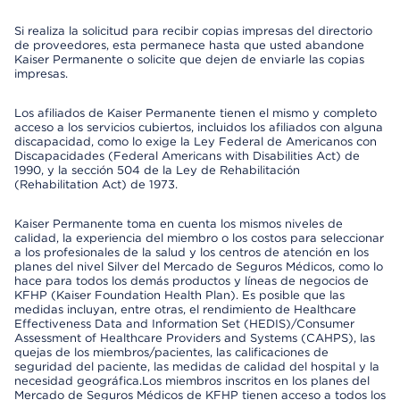
Si realiza la solicitud para recibir copias impresas del directorio
de proveedores, esta permanece hasta que usted abandone
Kaiser Permanente o solicite que dejen de enviarle las copias
impresas.
Los afiliados de Kaiser Permanente tienen el mismo y completo
acceso a los servicios cubiertos, incluidos los afiliados con alguna
discapacidad, como lo exige la Ley Federal de Americanos con
Discapacidades (Federal Americans with Disabilities Act) de
1990, y la sección 504 de la Ley de Rehabilitación
(Rehabilitation Act) de 1973.
Kaiser Permanente toma en cuenta los mismos niveles de
calidad, la experiencia del miembro o los costos para seleccionar
a los profesionales de la salud y los centros de atención en los
planes del nivel Silver del Mercado de Seguros Médicos, como lo
hace para todos los demás productos y líneas de negocios de
KFHP (Kaiser Foundation Health Plan). Es posible que las
medidas incluyan, entre otras, el rendimiento de Healthcare
Effectiveness Data and Information Set (HEDIS)/Consumer
Assessment of Healthcare Providers and Systems (CAHPS), las
quejas de los miembros/pacientes, las calificaciones de
seguridad del paciente, las medidas de calidad del hospital y la
necesidad geográfica.Los miembros inscritos en los planes del
Mercado de Seguros Médicos de KFHP tienen acceso a todos los