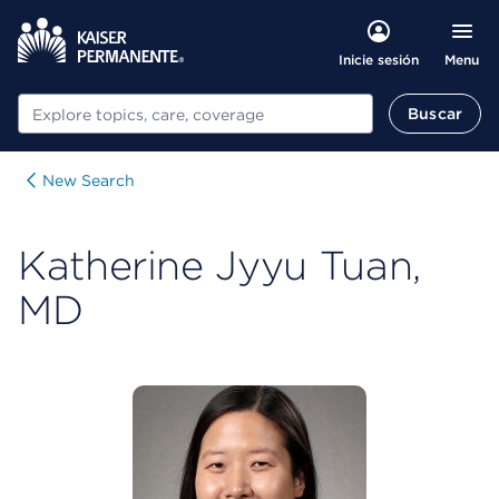
Menu
Inicie sesión
Buscar
Buscar
New Search
Katherine Jyyu Tuan,
MD