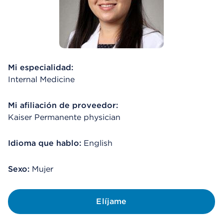
Mi especialidad:
Internal Medicine
Mi afiliación de proveedor:
Kaiser Permanente physician
Idioma que hablo:
English
Sexo:
Mujer
Elíjame