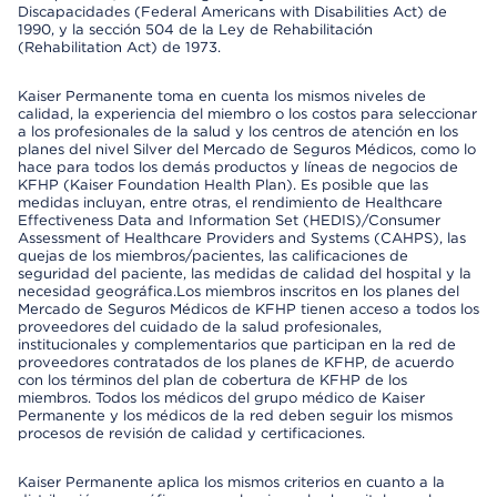
Discapacidades (Federal Americans with Disabilities Act) de
1990, y la sección 504 de la Ley de Rehabilitación
(Rehabilitation Act) de 1973.
Kaiser Permanente toma en cuenta los mismos niveles de
calidad, la experiencia del miembro o los costos para seleccionar
a los profesionales de la salud y los centros de atención en los
planes del nivel Silver del Mercado de Seguros Médicos, como lo
hace para todos los demás productos y líneas de negocios de
KFHP (Kaiser Foundation Health Plan). Es posible que las
medidas incluyan, entre otras, el rendimiento de Healthcare
Effectiveness Data and Information Set (HEDIS)/Consumer
Assessment of Healthcare Providers and Systems (CAHPS), las
quejas de los miembros/pacientes, las calificaciones de
seguridad del paciente, las medidas de calidad del hospital y la
necesidad geográfica.Los miembros inscritos en los planes del
Mercado de Seguros Médicos de KFHP tienen acceso a todos los
proveedores del cuidado de la salud profesionales,
institucionales y complementarios que participan en la red de
proveedores contratados de los planes de KFHP, de acuerdo
con los términos del plan de cobertura de KFHP de los
miembros. Todos los médicos del grupo médico de Kaiser
Permanente y los médicos de la red deben seguir los mismos
procesos de revisión de calidad y certificaciones.
Kaiser Permanente aplica los mismos criterios en cuanto a la