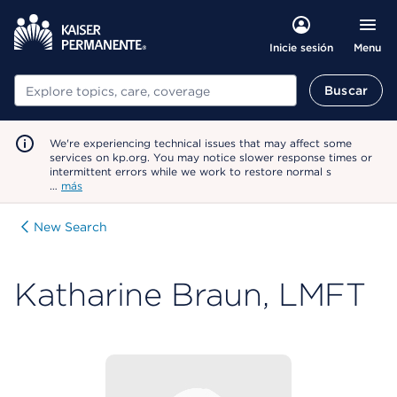
Menu
Inicie sesión
Buscar
Buscar
We're experiencing technical issues that may affect some
services on kp.org. You may notice slower response times or
intermittent errors while we work to restore normal s
…
más
New Search
Katharine Braun, LMFT