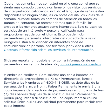
Queremos comunicarnos con usted en el idioma con el que se
sienta más cómodo cuando nos llame o nos visite. Los servicios
de interpretación calificados, incluido el lenguaje de señas, están
disponibles sin ningún costo, las 24 horas del día, los 7 días de la
semana, durante todos los horarios de atención en todos los
puntos de contacto. No recomendamos que la familia, los
amigos o los menores actúen como intérpretes. Solo se usan los
servicios de un intérprete y personal calificado para
proporcionar ayuda con el idioma. Esto puede incluir
proveedores, personal e intérpretes del cuidado de la salud
bilingües. Están a su disposición diferentes tipos de
comunicación: en persona, por teléfono, por video u otras.
Obtenga información sobre los servicios de interpretación
.
Si desea reportar un posible error con la información de un
proveedor o un centro de atención,
comuníquese con nosotros
.
Miembro de Medicare: Para solicitar una copia impresa del
directorio de proveedores de Kaiser Permanente, llame a
Servicio a los Miembros al 1-800-443-0815, los siete días de la
semana, de 8 a. m. a 8 p. m. Kaiser Permanente le enviará una
copia impresa del directorio de proveedores en un plazo de tres
(3) días hábiles después de su solicitud. Kaiser Permanente
podría preguntar si su solicitud de una copia impresa es una
solicitud única o si es una solicitud permanente para recibir esta
copia impresa.