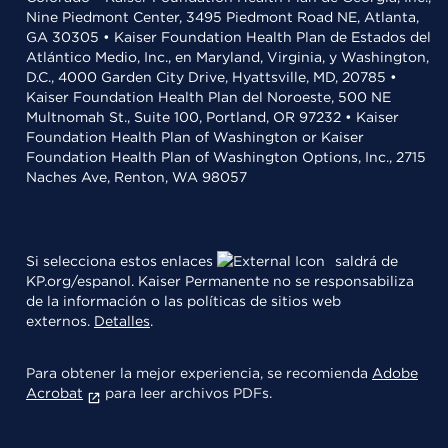
Nine Piedmont Center, 3495 Piedmont Road NE, Atlanta,
GA 30305 • Kaiser Foundation Health Plan de Estados del
Atlántico Medio, Inc., en Maryland, Virginia, y Washington,
D.C., 4000 Garden City Drive, Hyattsville, MD, 20785 •
Kaiser Foundation Health Plan del Noroeste, 500 NE
Multnomah St., Suite 100, Portland, OR 97232 • Kaiser
Foundation Health Plan of Washington or Kaiser
Foundation Health Plan of Washington Options, Inc., 2715
Naches Ave, Renton, WA 98057
Si selecciona estos enlaces
saldrá de
KP.org/espanol. Kaiser Permanente no se responsabiliza
de la información o las políticas de sitios web
externos.
Detalles
.
Para obtener la mejor experiencia, se recomienda
Adobe
Acrobat
para leer archivos PDFs.