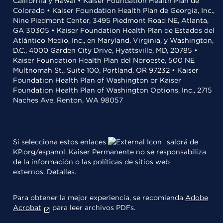
California y Hawái • Kaiser Foundation Health Plan de
Colorado • Kaiser Foundation Health Plan de Georgia, Inc.,
Nine Piedmont Center, 3495 Piedmont Road NE, Atlanta,
GA 30305 • Kaiser Foundation Health Plan de Estados del
Atlántico Medio, Inc., en Maryland, Virginia, y Washington,
D.C., 4000 Garden City Drive, Hyattsville, MD, 20785 •
Kaiser Foundation Health Plan del Noroeste, 500 NE
Multnomah St., Suite 100, Portland, OR 97232 • Kaiser
Foundation Health Plan of Washington or Kaiser
Foundation Health Plan of Washington Options, Inc., 2715
Naches Ave, Renton, WA 98057
Si selecciona estos enlaces
saldrá de
KP.org/espanol. Kaiser Permanente no se responsabiliza
de la información o las políticas de sitios web
externos.
Detalles
.
Para obtener la mejor experiencia, se recomienda
Adobe
Acrobat
para leer archivos PDFs.