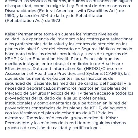
acceso a los servicios cubiertos, incluidos los afiliados con alguna
discapacidad, como lo exige la Ley Federal de Americanos con
Discapacidades (Federal Americans with Disabilities Act) de
1990, y la sección 504 de la Ley de Rehabilitación
(Rehabilitation Act) de 1973.
Kaiser Permanente toma en cuenta los mismos niveles de
calidad, la experiencia del miembro o los costos para seleccionar
a los profesionales de la salud y los centros de atención en los
planes del nivel Silver del Mercado de Seguros Médicos, como lo
hace para todos los demás productos y líneas de negocios de
KFHP (Kaiser Foundation Health Plan). Es posible que las
medidas incluyan, entre otras, el rendimiento de Healthcare
Effectiveness Data and Information Set (HEDIS)/Consumer
Assessment of Healthcare Providers and Systems (CAHPS), las
quejas de los miembros/pacientes, las calificaciones de
seguridad del paciente, las medidas de calidad del hospital y la
necesidad geográfica.Los miembros inscritos en los planes del
Mercado de Seguros Médicos de KFHP tienen acceso a todos los
proveedores del cuidado de la salud profesionales,
institucionales y complementarios que participan en la red de
proveedores contratados de los planes de KFHP, de acuerdo
con los términos del plan de cobertura de KFHP de los
miembros. Todos los médicos del grupo médico de Kaiser
Permanente y los médicos de la red deben seguir los mismos
procesos de revisión de calidad y certificaciones.