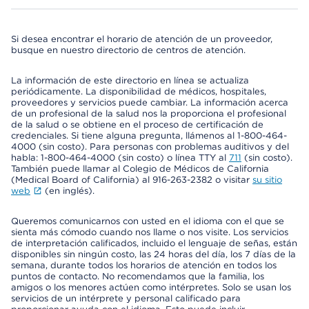
Si desea encontrar el horario de atención de un proveedor,
busque en nuestro directorio de centros de atención.
La información de este directorio en línea se actualiza
periódicamente. La disponibilidad de médicos, hospitales,
proveedores y servicios puede cambiar. La información acerca
de un profesional de la salud nos la proporciona el profesional
de la salud o se obtiene en el proceso de certificación de
credenciales. Si tiene alguna pregunta, llámenos al 1-800-464-
4000 (sin costo). Para personas con problemas auditivos y del
habla: 1-800-464-4000 (sin costo) o línea TTY al
711
(sin costo).
También puede llamar al Colegio de Médicos de California
(Medical Board of California) al 916-263-2382 o visitar
su sitio
web
(en inglés).
Queremos comunicarnos con usted en el idioma con el que se
sienta más cómodo cuando nos llame o nos visite. Los servicios
de interpretación calificados, incluido el lenguaje de señas, están
disponibles sin ningún costo, las 24 horas del día, los 7 días de la
semana, durante todos los horarios de atención en todos los
puntos de contacto. No recomendamos que la familia, los
amigos o los menores actúen como intérpretes. Solo se usan los
servicios de un intérprete y personal calificado para