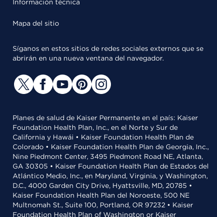
Información técnica
Mapa del sitio
Síganos en estos sitios de redes sociales externos que se
abrirán en una nueva ventana del navegador.
Planes de salud de Kaiser Permanente en el país: Kaiser
Foundation Health Plan, Inc., en el Norte y Sur de
California y Hawái • Kaiser Foundation Health Plan de
Colorado • Kaiser Foundation Health Plan de Georgia, Inc.,
Nine Piedmont Center, 3495 Piedmont Road NE, Atlanta,
GA 30305 • Kaiser Foundation Health Plan de Estados del
Atlántico Medio, Inc., en Maryland, Virginia, y Washington,
D.C., 4000 Garden City Drive, Hyattsville, MD, 20785 •
Kaiser Foundation Health Plan del Noroeste, 500 NE
Multnomah St., Suite 100, Portland, OR 97232 • Kaiser
Foundation Health Plan of Washington or Kaiser