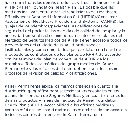
hace para todos los demás productos y líneas de negocios de
KFHP (Kaiser Foundation Health Plan). Es posible que las
medidas incluyan, entre otras, el rendimiento de Healthcare
Effectiveness Data and Information Set (HEDIS)/Consumer
Assessment of Healthcare Providers and Systems (CAHPS), las
quejas de los miembros/pacientes, las calificaciones de
seguridad del paciente, las medidas de calidad del hospital y la
necesidad geográfica.Los miembros inscritos en los planes del
Mercado de Seguros Médicos de KFHP tienen acceso a todos los
proveedores del cuidado de la salud profesionales,
institucionales y complementarios que participan en la red de
proveedores contratados de los planes de KFHP, de acuerdo
con los términos del plan de cobertura de KFHP de los
miembros. Todos los médicos del grupo médico de Kaiser
Permanente y los médicos de la red deben seguir los mismos
procesos de revisión de calidad y certificaciones.
Kaiser Permanente aplica los mismos criterios en cuanto a la
distribución geográfica para seleccionar los hospitales en los
planes del Mercado de Seguros Médicos y en cuanto a todos los
demás productos y líneas de negocio de Kaiser Foundation
Health Plan (KFHP). Accesibilidad a las oficinas médicas y
centros médicos en este directorio: los miembros tienen acceso a
todos los centros de atención de Kaiser Permanente.