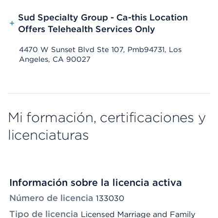
Sud Specialty Group - Ca-this Location
+
Offers Telehealth Services Only
4470 W Sunset Blvd Ste 107, Pmb94731, Los
Angeles, CA 90027
Mi formación, certificaciones y
licenciaturas
Información sobre la licencia activa
Número de licencia
133030
Tipo de licencia
Licensed Marriage and Family