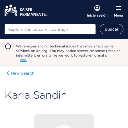
Menu
Inicie sesión
Buscar
Buscar
We're experiencing technical issues that may affect some
services on kp.org. You may notice slower response times or
intermittent errors while we work to restore normal s
…
más
New Search
Karla Sandin