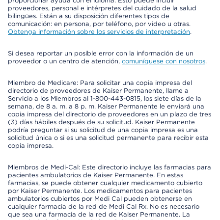
proporcionar ayuda con el idioma. Esto puede incluir
proveedores, personal e intérpretes del cuidado de la salud
bilingües. Están a su disposición diferentes tipos de
comunicación: en persona, por teléfono, por video u otras.
Obtenga información sobre los servicios de interpretación
.
Si desea reportar un posible error con la información de un
proveedor o un centro de atención,
comuníquese con nosotros
.
Miembro de Medicare: Para solicitar una copia impresa del
directorio de proveedores de Kaiser Permanente, llame a
Servicio a los Miembros al 1-800-443-0815, los siete días de la
semana, de 8 a. m. a 8 p. m. Kaiser Permanente le enviará una
copia impresa del directorio de proveedores en un plazo de tres
(3) días hábiles después de su solicitud. Kaiser Permanente
podría preguntar si su solicitud de una copia impresa es una
solicitud única o si es una solicitud permanente para recibir esta
copia impresa.
Miembros de Medi-Cal: Este directorio incluye las farmacias para
pacientes ambulatorios de Kaiser Permanente. En estas
farmacias, se puede obtener cualquier medicamento cubierto
por Kaiser Permanente. Los medicamentos para pacientes
ambulatorios cubiertos por Medi Cal pueden obtenerse en
cualquier farmacia de la red de Medi Cal Rx. No es necesario
que sea una farmacia de la red de Kaiser Permanente. La