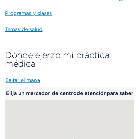
Programas y clases
Temas de salud
Dónde ejerzo mi práctica
médica
Saltar el mapa
Map begins
Elija un marcador de centrode atenciónpara saber
más.