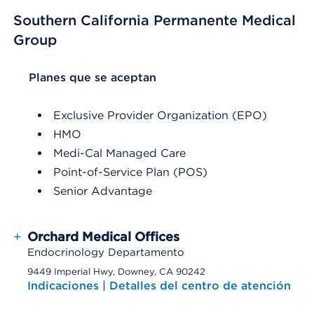
Southern California Permanente Medical
Group
List Header Planes que se aceptan
Planes que se aceptan
Exclusive Provider Organization (EPO)
HMO
Medi-Cal Managed Care
Point-of-Service Plan (POS)
Senior Advantage
+
Orchard Medical Offices
Endocrinology Departamento
9449 Imperial Hwy, Downey, CA 90242
Indicaciones
|
Detalles del centro de atención