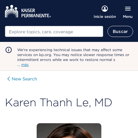
Menu
Inicie sesión
Buscar
Buscar
We're experiencing technical issues that may affect some
services on kp.org. You may notice slower response times or
intermittent errors while we work to restore normal s
…
más
New Search
Karen Thanh Le, MD