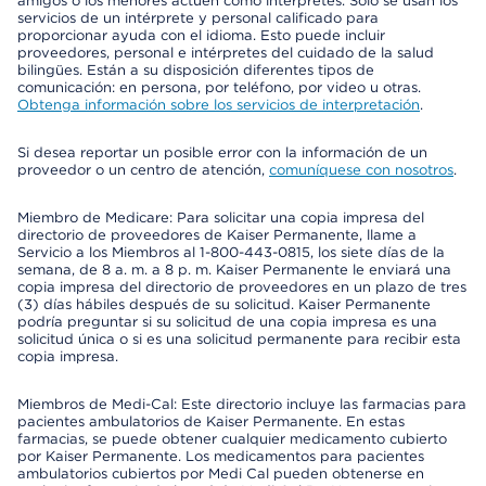
amigos o los menores actúen como intérpretes. Solo se usan los
servicios de un intérprete y personal calificado para
proporcionar ayuda con el idioma. Esto puede incluir
proveedores, personal e intérpretes del cuidado de la salud
bilingües. Están a su disposición diferentes tipos de
comunicación: en persona, por teléfono, por video u otras.
Obtenga información sobre los servicios de interpretación
.
Si desea reportar un posible error con la información de un
proveedor o un centro de atención,
comuníquese con nosotros
.
Miembro de Medicare: Para solicitar una copia impresa del
directorio de proveedores de Kaiser Permanente, llame a
Servicio a los Miembros al 1-800-443-0815, los siete días de la
semana, de 8 a. m. a 8 p. m. Kaiser Permanente le enviará una
copia impresa del directorio de proveedores en un plazo de tres
(3) días hábiles después de su solicitud. Kaiser Permanente
podría preguntar si su solicitud de una copia impresa es una
solicitud única o si es una solicitud permanente para recibir esta
copia impresa.
Miembros de Medi-Cal: Este directorio incluye las farmacias para
pacientes ambulatorios de Kaiser Permanente. En estas
farmacias, se puede obtener cualquier medicamento cubierto
por Kaiser Permanente. Los medicamentos para pacientes
ambulatorios cubiertos por Medi Cal pueden obtenerse en