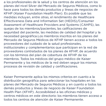
a los profesionales de la salud y los centros de atención en los
planes del nivel Silver del Mercado de Seguros Médicos, como lo
hace para todos los demás productos y líneas de negocios de
KFHP (Kaiser Foundation Health Plan). Es posible que las
medidas incluyan, entre otras, el rendimiento de Healthcare
Effectiveness Data and Information Set (HEDIS)/Consumer
Assessment of Healthcare Providers and Systems (CAHPS), las
quejas de los miembros/pacientes, las calificaciones de
seguridad del paciente, las medidas de calidad del hospital y la
necesidad geográfica.Los miembros inscritos en los planes del
Mercado de Seguros Médicos de KFHP tienen acceso a todos los
proveedores del cuidado de la salud profesionales,
institucionales y complementarios que participan en la red de
proveedores contratados de los planes de KFHP, de acuerdo
con los términos del plan de cobertura de KFHP de los
miembros. Todos los médicos del grupo médico de Kaiser
Permanente y los médicos de la red deben seguir los mismos
procesos de revisión de calidad y certificaciones.
Kaiser Permanente aplica los mismos criterios en cuanto a la
distribución geográfica para seleccionar los hospitales en los
planes del Mercado de Seguros Médicos y en cuanto a todos los
demás productos y líneas de negocio de Kaiser Foundation
Health Plan (KFHP). Accesibilidad a las oficinas médicas y
centros médicos en este directorio: los miembros tienen acceso a
todos los centros de atención de Kaiser Permanente.