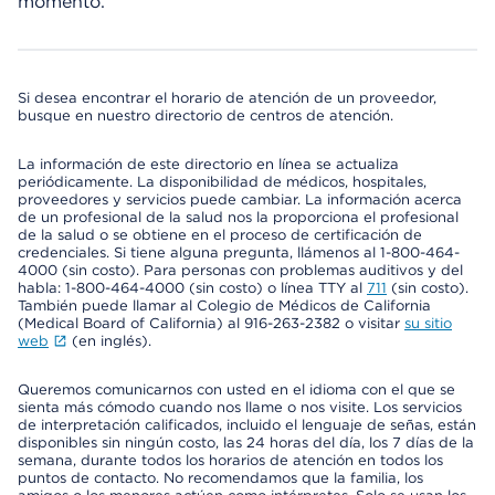
momento.
Si desea encontrar el horario de atención de un proveedor,
busque en nuestro directorio de centros de atención.
La información de este directorio en línea se actualiza
periódicamente. La disponibilidad de médicos, hospitales,
proveedores y servicios puede cambiar. La información acerca
de un profesional de la salud nos la proporciona el profesional
de la salud o se obtiene en el proceso de certificación de
credenciales. Si tiene alguna pregunta, llámenos al 1-800-464-
4000 (sin costo). Para personas con problemas auditivos y del
habla: 1-800-464-4000 (sin costo) o línea TTY al
711
(sin costo).
También puede llamar al Colegio de Médicos de California
(Medical Board of California) al 916-263-2382 o visitar
su sitio
web
(en inglés).
Queremos comunicarnos con usted en el idioma con el que se
sienta más cómodo cuando nos llame o nos visite. Los servicios
de interpretación calificados, incluido el lenguaje de señas, están
disponibles sin ningún costo, las 24 horas del día, los 7 días de la
semana, durante todos los horarios de atención en todos los
puntos de contacto. No recomendamos que la familia, los