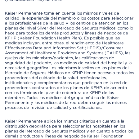
Kaiser Permanente toma en cuenta los mismos niveles de
calidad, la experiencia del miembro o los costos para seleccionar
a los profesionales de la salud y los centros de atención en los
planes del nivel Silver del Mercado de Seguros Médicos, como lo
hace para todos los demás productos y líneas de negocios de
KFHP (Kaiser Foundation Health Plan). Es posible que las
medidas incluyan, entre otras, el rendimiento de Healthcare
Effectiveness Data and Information Set (HEDIS)/Consumer
Assessment of Healthcare Providers and Systems (CAHPS), las
quejas de los miembros/pacientes, las calificaciones de
seguridad del paciente, las medidas de calidad del hospital y la
necesidad geográfica.Los miembros inscritos en los planes del
Mercado de Seguros Médicos de KFHP tienen acceso a todos los
proveedores del cuidado de la salud profesionales,
institucionales y complementarios que participan en la red de
proveedores contratados de los planes de KFHP, de acuerdo
con los términos del plan de cobertura de KFHP de los
miembros. Todos los médicos del grupo médico de Kaiser
Permanente y los médicos de la red deben seguir los mismos
procesos de revisión de calidad y certificaciones.
Kaiser Permanente aplica los mismos criterios en cuanto a la
distribución geográfica para seleccionar los hospitales en los
planes del Mercado de Seguros Médicos y en cuanto a todos los
demás productos y líneas de negocio de Kaiser Foundation