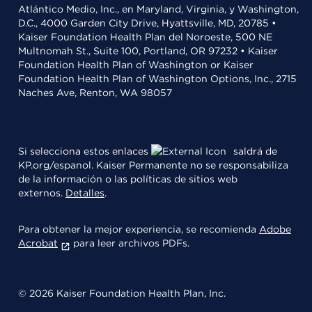
Atlántico Medio, Inc., en Maryland, Virginia, y Washington,
D.C., 4000 Garden City Drive, Hyattsville, MD, 20785 •
Kaiser Foundation Health Plan del Noroeste, 500 NE
Multnomah St., Suite 100, Portland, OR 97232 • Kaiser
Foundation Health Plan of Washington or Kaiser
Foundation Health Plan of Washington Options, Inc., 2715
Naches Ave, Renton, WA 98057
Si selecciona estos enlaces
saldrá de
KP.org/espanol. Kaiser Permanente no se responsabiliza
de la información o las políticas de sitios web
externos.
Detalles
.
Para obtener la mejor experiencia, se recomienda
Adobe
Acrobat
para leer archivos PDFs.
© 2026 Kaiser Foundation Health Plan, Inc.