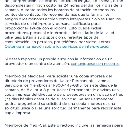
de interpretación calificados, incluido el lenguaje de señas, están
disponibles sin ningún costo, las 24 horas del día, los 7 días de la
semana, durante todos los horarios de atención en todos los
puntos de contacto. No recomendamos que la familia, los
amigos o los menores actúen como intérpretes. Solo se usan los
servicios de un intérprete y personal calificado para
proporcionar ayuda con el idioma. Esto puede incluir
proveedores, personal e intérpretes del cuidado de la salud
bilingües. Están a su disposición diferentes tipos de
comunicación: en persona, por teléfono, por video u otras.
Obtenga información sobre los servicios de interpretación
.
Si desea reportar un posible error con la información de un
proveedor o un centro de atención,
comuníquese con nosotros
.
Miembro de Medicare: Para solicitar una copia impresa del
directorio de proveedores de Kaiser Permanente, llame a
Servicio a los Miembros al 1-800-443-0815, los siete días de la
semana, de 8 a. m. a 8 p. m. Kaiser Permanente le enviará una
copia impresa del directorio de proveedores en un plazo de tres
(3) días hábiles después de su solicitud. Kaiser Permanente
podría preguntar si su solicitud de una copia impresa es una
solicitud única o si es una solicitud permanente para recibir esta
copia impresa.
Miembros de Medi-Cal: Este directorio incluye las farmacias para