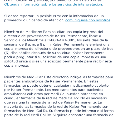
comunicación: en persona, por teléfono, por video u otras.
Obtenga información sobre los servicios de interpretación
.
Si desea reportar un posible error con la información de un
proveedor o un centro de atención,
comuníquese con nosotros
.
Miembro de Medicare: Para solicitar una copia impresa del
directorio de proveedores de Kaiser Permanente, llame a
Servicio a los Miembros al 1-800-443-0815, los siete días de la
semana, de 8 a. m. a 8 p. m. Kaiser Permanente le enviará una
copia impresa del directorio de proveedores en un plazo de tres
(3) días hábiles después de su solicitud. Kaiser Permanente
podría preguntar si su solicitud de una copia impresa es una
solicitud única o si es una solicitud permanente para recibir esta
copia impresa.
Miembros de Medi-Cal: Este directorio incluye las farmacias para
pacientes ambulatorios de Kaiser Permanente. En estas
farmacias, se puede obtener cualquier medicamento cubierto
por Kaiser Permanente. Los medicamentos para pacientes
ambulatorios cubiertos por Medi Cal pueden obtenerse en
cualquier farmacia de la red de Medi Cal Rx. No es necesario
que sea una farmacia de la red de Kaiser Permanente. La
mayoría de las farmacias de la red de Kaiser Permanente son
farmacias de Medi Cal Rx. Su farmacia puede informarle si forma
parte de la red Medi Cal Rx. Si quiere encontrar una farmacia de