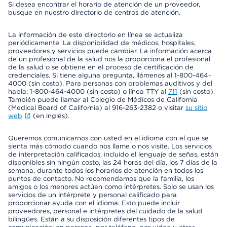
Si desea encontrar el horario de atención de un proveedor,
busque en nuestro directorio de centros de atención.
La información de este directorio en línea se actualiza
periódicamente. La disponibilidad de médicos, hospitales,
proveedores y servicios puede cambiar. La información acerca
de un profesional de la salud nos la proporciona el profesional
de la salud o se obtiene en el proceso de certificación de
credenciales. Si tiene alguna pregunta, llámenos al 1-800-464-
4000 (sin costo). Para personas con problemas auditivos y del
habla: 1-800-464-4000 (sin costo) o línea TTY al
711
(sin costo).
También puede llamar al Colegio de Médicos de California
(Medical Board of California) al 916-263-2382 o visitar
su sitio
web
(en inglés).
Queremos comunicarnos con usted en el idioma con el que se
sienta más cómodo cuando nos llame o nos visite. Los servicios
de interpretación calificados, incluido el lenguaje de señas, están
disponibles sin ningún costo, las 24 horas del día, los 7 días de la
semana, durante todos los horarios de atención en todos los
puntos de contacto. No recomendamos que la familia, los
amigos o los menores actúen como intérpretes. Solo se usan los
servicios de un intérprete y personal calificado para
proporcionar ayuda con el idioma. Esto puede incluir
proveedores, personal e intérpretes del cuidado de la salud
bilingües. Están a su disposición diferentes tipos de