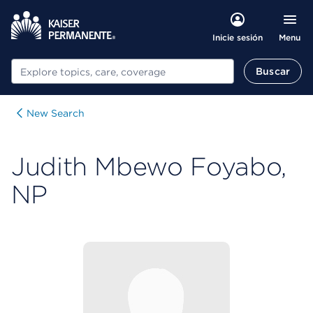
Menu
Inicie sesión
Buscar
Buscar
New Search
Judith Mbewo Foyabo,
NP