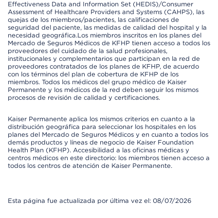
Effectiveness Data and Information Set (HEDIS)/Consumer
Assessment of Healthcare Providers and Systems (CAHPS), las
quejas de los miembros/pacientes, las calificaciones de
seguridad del paciente, las medidas de calidad del hospital y la
necesidad geográfica.Los miembros inscritos en los planes del
Mercado de Seguros Médicos de KFHP tienen acceso a todos los
proveedores del cuidado de la salud profesionales,
institucionales y complementarios que participan en la red de
proveedores contratados de los planes de KFHP, de acuerdo
con los términos del plan de cobertura de KFHP de los
miembros. Todos los médicos del grupo médico de Kaiser
Permanente y los médicos de la red deben seguir los mismos
procesos de revisión de calidad y certificaciones.
Kaiser Permanente aplica los mismos criterios en cuanto a la
distribución geográfica para seleccionar los hospitales en los
planes del Mercado de Seguros Médicos y en cuanto a todos los
demás productos y líneas de negocio de Kaiser Foundation
Health Plan (KFHP). Accesibilidad a las oficinas médicas y
centros médicos en este directorio: los miembros tienen acceso a
todos los centros de atención de Kaiser Permanente.
Esta página fue actualizada por última vez el: 08/07/2026