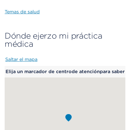
Temas de salud
Dónde ejerzo mi práctica
médica
Saltar el mapa
Map begins
Elija un marcador de centrode atenciónpara saber
más.