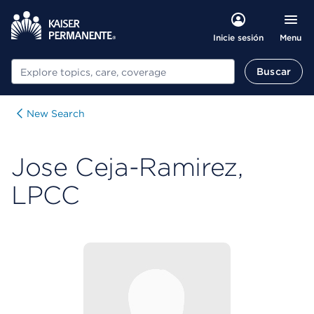
Menu
Inicie sesión
Buscar
Buscar
New Search
Jose Ceja-Ramirez,
LPCC