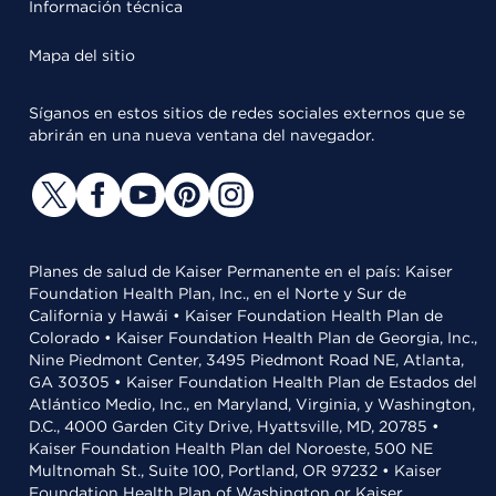
Información técnica
Mapa del sitio
Síganos en estos sitios de redes sociales externos que se
abrirán en una nueva ventana del navegador.
Planes de salud de Kaiser Permanente en el país: Kaiser
Foundation Health Plan, Inc., en el Norte y Sur de
California y Hawái • Kaiser Foundation Health Plan de
Colorado • Kaiser Foundation Health Plan de Georgia, Inc.,
Nine Piedmont Center, 3495 Piedmont Road NE, Atlanta,
GA 30305 • Kaiser Foundation Health Plan de Estados del
Atlántico Medio, Inc., en Maryland, Virginia, y Washington,
D.C., 4000 Garden City Drive, Hyattsville, MD, 20785 •
Kaiser Foundation Health Plan del Noroeste, 500 NE
Multnomah St., Suite 100, Portland, OR 97232 • Kaiser
Foundation Health Plan of Washington or Kaiser