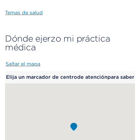
Temas de salud
Dónde ejerzo mi práctica
médica
Saltar el mapa
Map begins
Elija un marcador de centrode atenciónpara saber
más.