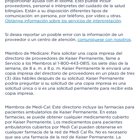
proporcionar ayuda con el idioma. Esto puede incluir
proveedores, personal e intérpretes del cuidado de la salud
bilingües. Están a su disposición diferentes tipos de
comunicación: en persona, por teléfono, por video u otras.
Obtenga información sobre los servicios de interpretación
.
Si desea reportar un posible error con la información de un
proveedor o un centro de atención,
comuníquese con nosotros
.
Miembro de Medicare: Para solicitar una copia impresa del
directorio de proveedores de Kaiser Permanente, llame a
Servicio a los Miembros al 1-800-443-0815, los siete días de la
semana, de 8 a. m. a 8 p. m. Kaiser Permanente le enviará una
copia impresa del directorio de proveedores en un plazo de tres
(3) días hábiles después de su solicitud. Kaiser Permanente
podría preguntar si su solicitud de una copia impresa es una
solicitud única o si es una solicitud permanente para recibir esta
copia impresa.
Miembros de Medi-Cal: Este directorio incluye las farmacias para
pacientes ambulatorios de Kaiser Permanente. En estas
farmacias, se puede obtener cualquier medicamento cubierto
por Kaiser Permanente. Los medicamentos para pacientes
ambulatorios cubiertos por Medi Cal pueden obtenerse en
cualquier farmacia de la red de Medi Cal Rx. No es necesario
que sea una farmacia de la red de Kaiser Permanente. La