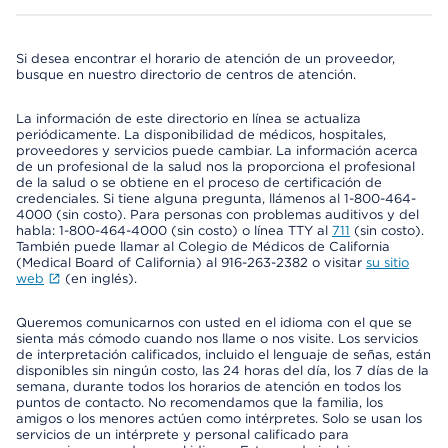
Si desea encontrar el horario de atención de un proveedor,
busque en nuestro directorio de centros de atención.
La información de este directorio en línea se actualiza
periódicamente. La disponibilidad de médicos, hospitales,
proveedores y servicios puede cambiar. La información acerca
de un profesional de la salud nos la proporciona el profesional
de la salud o se obtiene en el proceso de certificación de
credenciales. Si tiene alguna pregunta, llámenos al 1-800-464-
4000 (sin costo). Para personas con problemas auditivos y del
habla: 1-800-464-4000 (sin costo) o línea TTY al
711
(sin costo).
También puede llamar al Colegio de Médicos de California
(Medical Board of California) al 916-263-2382 o visitar
su sitio
web
(en inglés).
Queremos comunicarnos con usted en el idioma con el que se
sienta más cómodo cuando nos llame o nos visite. Los servicios
de interpretación calificados, incluido el lenguaje de señas, están
disponibles sin ningún costo, las 24 horas del día, los 7 días de la
semana, durante todos los horarios de atención en todos los
puntos de contacto. No recomendamos que la familia, los
amigos o los menores actúen como intérpretes. Solo se usan los
servicios de un intérprete y personal calificado para