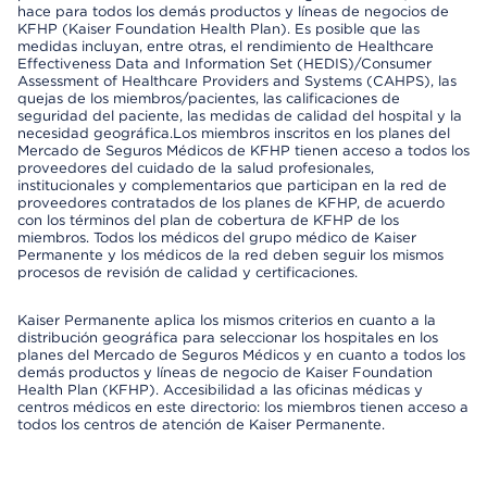
hace para todos los demás productos y líneas de negocios de
KFHP (Kaiser Foundation Health Plan). Es posible que las
medidas incluyan, entre otras, el rendimiento de Healthcare
Effectiveness Data and Information Set (HEDIS)/Consumer
Assessment of Healthcare Providers and Systems (CAHPS), las
quejas de los miembros/pacientes, las calificaciones de
seguridad del paciente, las medidas de calidad del hospital y la
necesidad geográfica.Los miembros inscritos en los planes del
Mercado de Seguros Médicos de KFHP tienen acceso a todos los
proveedores del cuidado de la salud profesionales,
institucionales y complementarios que participan en la red de
proveedores contratados de los planes de KFHP, de acuerdo
con los términos del plan de cobertura de KFHP de los
miembros. Todos los médicos del grupo médico de Kaiser
Permanente y los médicos de la red deben seguir los mismos
procesos de revisión de calidad y certificaciones.
Kaiser Permanente aplica los mismos criterios en cuanto a la
distribución geográfica para seleccionar los hospitales en los
planes del Mercado de Seguros Médicos y en cuanto a todos los
demás productos y líneas de negocio de Kaiser Foundation
Health Plan (KFHP). Accesibilidad a las oficinas médicas y
centros médicos en este directorio: los miembros tienen acceso a
todos los centros de atención de Kaiser Permanente.