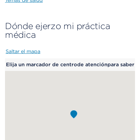
Temas de salud
Dónde ejerzo mi práctica
médica
Saltar el mapa
Map begins
Elija un marcador de centrode atenciónpara saber
más.