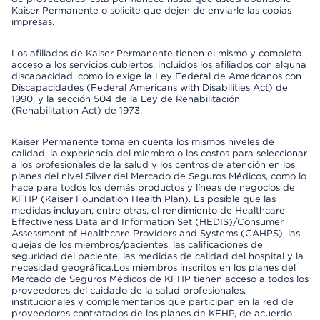
Kaiser Permanente o solicite que dejen de enviarle las copias
impresas.
Los afiliados de Kaiser Permanente tienen el mismo y completo
acceso a los servicios cubiertos, incluidos los afiliados con alguna
discapacidad, como lo exige la Ley Federal de Americanos con
Discapacidades (Federal Americans with Disabilities Act) de
1990, y la sección 504 de la Ley de Rehabilitación
(Rehabilitation Act) de 1973.
Kaiser Permanente toma en cuenta los mismos niveles de
calidad, la experiencia del miembro o los costos para seleccionar
a los profesionales de la salud y los centros de atención en los
planes del nivel Silver del Mercado de Seguros Médicos, como lo
hace para todos los demás productos y líneas de negocios de
KFHP (Kaiser Foundation Health Plan). Es posible que las
medidas incluyan, entre otras, el rendimiento de Healthcare
Effectiveness Data and Information Set (HEDIS)/Consumer
Assessment of Healthcare Providers and Systems (CAHPS), las
quejas de los miembros/pacientes, las calificaciones de
seguridad del paciente, las medidas de calidad del hospital y la
necesidad geográfica.Los miembros inscritos en los planes del
Mercado de Seguros Médicos de KFHP tienen acceso a todos los
proveedores del cuidado de la salud profesionales,
institucionales y complementarios que participan en la red de
proveedores contratados de los planes de KFHP, de acuerdo