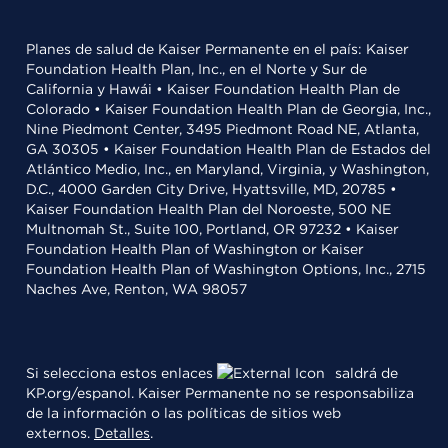
Planes de salud de Kaiser Permanente en el país: Kaiser
Foundation Health Plan, Inc., en el Norte y Sur de
California y Hawái • Kaiser Foundation Health Plan de
Colorado • Kaiser Foundation Health Plan de Georgia, Inc.,
Nine Piedmont Center, 3495 Piedmont Road NE, Atlanta,
GA 30305 • Kaiser Foundation Health Plan de Estados del
Atlántico Medio, Inc., en Maryland, Virginia, y Washington,
D.C., 4000 Garden City Drive, Hyattsville, MD, 20785 •
Kaiser Foundation Health Plan del Noroeste, 500 NE
Multnomah St., Suite 100, Portland, OR 97232 • Kaiser
Foundation Health Plan of Washington or Kaiser
Foundation Health Plan of Washington Options, Inc., 2715
Naches Ave, Renton, WA 98057
Si selecciona estos enlaces
saldrá de
KP.org/espanol. Kaiser Permanente no se responsabiliza
de la información o las políticas de sitios web
externos.
Detalles
.