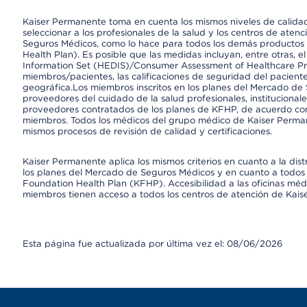
Kaiser Permanente toma en cuenta los mismos niveles de calidad,
seleccionar a los profesionales de la salud y los centros de atenc
Seguros Médicos, como lo hace para todos los demás productos 
Health Plan). Es posible que las medidas incluyan, entre otras, 
Information Set (HEDIS)/Consumer Assessment of Healthcare Pr
miembros/pacientes, las calificaciones de seguridad del paciente
geográfica.Los miembros inscritos en los planes del Mercado de
proveedores del cuidado de la salud profesionales, instituciona
proveedores contratados de los planes de KFHP, de acuerdo con
miembros. Todos los médicos del grupo médico de Kaiser Perman
mismos procesos de revisión de calidad y certificaciones.
Kaiser Permanente aplica los mismos criterios en cuanto a la dist
los planes del Mercado de Seguros Médicos y en cuanto a todos 
Foundation Health Plan (KFHP). Accesibilidad a las oficinas médi
miembros tienen acceso a todos los centros de atención de Kai
Esta página fue actualizada por última vez el: 08/06/2026