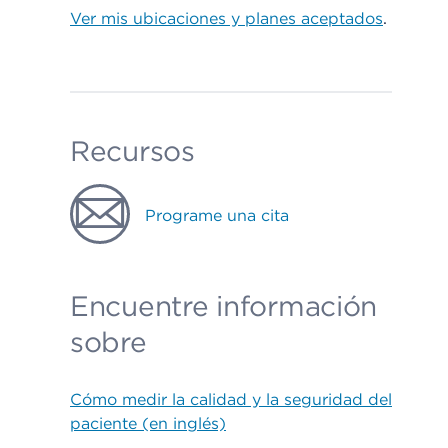
Ver mis ubicaciones y planes aceptados
.
Recursos
Programe una cita
Encuentre información
sobre
Cómo medir la calidad y la seguridad del
paciente (en inglés)