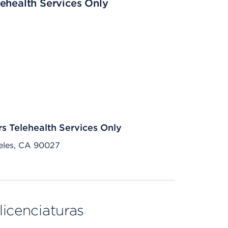
ehealth Services Only
rs Telehealth Services Only
eles, CA 90027
licenciaturas