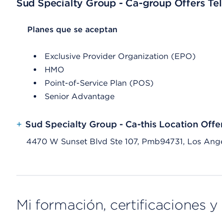
Sud Specialty Group - Ca-group Offers Tel
List Header Planes que se aceptan
Planes que se aceptan
Exclusive Provider Organization (EPO)
HMO
Point-of-Service Plan (POS)
Senior Advantage
+
Sud Specialty Group - Ca-this Location Offe
4470 W Sunset Blvd Ste 107, Pmb94731, Los Ang
Mi formación, certificaciones y 