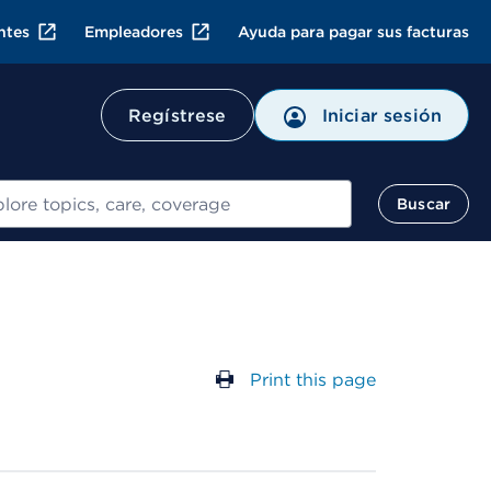
ntes
Empleadores
Ayuda para pagar sus facturas
Regístrese
Iniciar sesión
ar
Buscar
Print this page