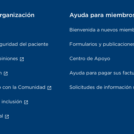
rganización
Ayuda para miembro
Bienvenida a nuevos miem
guridad del paciente
Formularios y publicacione
piniones
Centro de Apoyo
n
Ayuda para pagar sus fact
 con la Comunidad
Solicitudes de información
 inclusión
al