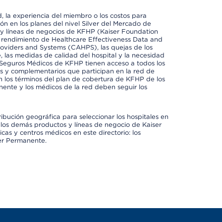
 la experiencia del miembro o los costos para
ión en los planes del nivel Silver del Mercado de
y líneas de negocios de KFHP (Kaiser Foundation
el rendimiento de Healthcare Effectiveness Data and
oviders and Systems (CAHPS), las quejas de los
, las medidas de calidad del hospital y la necesidad
 Seguros Médicos de KFHP tienen acceso a todos los
les y complementarios que participan en la red de
 los términos del plan de cobertura de KFHP de los
ente y los médicos de la red deben seguir los
ribución geográfica para seleccionar los hospitales en
los demás productos y líneas de negocio de Kaiser
cas y centros médicos en este directorio: los
ser Permanente.