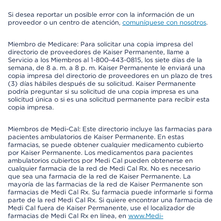
Si desea reportar un posible error con la información de un
proveedor o un centro de atención,
comuníquese con nosotros
.
Miembro de Medicare: Para solicitar una copia impresa del
directorio de proveedores de Kaiser Permanente, llame a
Servicio a los Miembros al 1-800-443-0815, los siete días de la
semana, de 8 a. m. a 8 p. m. Kaiser Permanente le enviará una
copia impresa del directorio de proveedores en un plazo de tres
(3) días hábiles después de su solicitud. Kaiser Permanente
podría preguntar si su solicitud de una copia impresa es una
solicitud única o si es una solicitud permanente para recibir esta
copia impresa.
Miembros de Medi-Cal: Este directorio incluye las farmacias para
pacientes ambulatorios de Kaiser Permanente. En estas
farmacias, se puede obtener cualquier medicamento cubierto
por Kaiser Permanente. Los medicamentos para pacientes
ambulatorios cubiertos por Medi Cal pueden obtenerse en
cualquier farmacia de la red de Medi Cal Rx. No es necesario
que sea una farmacia de la red de Kaiser Permanente. La
mayoría de las farmacias de la red de Kaiser Permanente son
farmacias de Medi Cal Rx. Su farmacia puede informarle si forma
parte de la red Medi Cal Rx. Si quiere encontrar una farmacia de
Medi Cal fuera de Kaiser Permanente, use el localizador de
farmacias de Medi Cal Rx en línea, en
www.Medi-