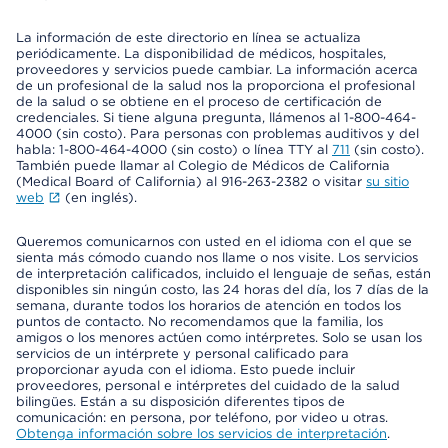
La información de este directorio en línea se actualiza
periódicamente. La disponibilidad de médicos, hospitales,
proveedores y servicios puede cambiar. La información acerca
de un profesional de la salud nos la proporciona el profesional
de la salud o se obtiene en el proceso de certificación de
credenciales. Si tiene alguna pregunta, llámenos al 1-800-464-
4000 (sin costo). Para personas con problemas auditivos y del
habla: 1-800-464-4000 (sin costo) o línea TTY al
711
(sin costo).
También puede llamar al Colegio de Médicos de California
(Medical Board of California) al 916-263-2382 o visitar
su sitio
web
(en inglés).
Queremos comunicarnos con usted en el idioma con el que se
sienta más cómodo cuando nos llame o nos visite. Los servicios
de interpretación calificados, incluido el lenguaje de señas, están
disponibles sin ningún costo, las 24 horas del día, los 7 días de la
semana, durante todos los horarios de atención en todos los
puntos de contacto. No recomendamos que la familia, los
amigos o los menores actúen como intérpretes. Solo se usan los
servicios de un intérprete y personal calificado para
proporcionar ayuda con el idioma. Esto puede incluir
proveedores, personal e intérpretes del cuidado de la salud
bilingües. Están a su disposición diferentes tipos de
comunicación: en persona, por teléfono, por video u otras.
Obtenga información sobre los servicios de interpretación
.