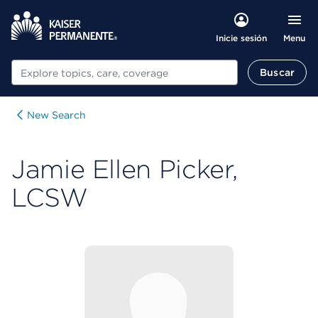
Menu
Inicie sesión
Buscar
Buscar
New Search
Jamie Ellen Picker,
LCSW