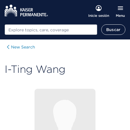
Menu
Inicie sesión
Buscar
Buscar
New Search
I-Ting Wang