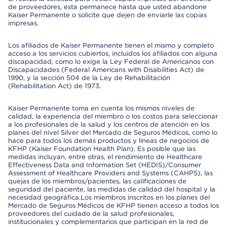
de proveedores, esta permanece hasta que usted abandone
Kaiser Permanente o solicite que dejen de enviarle las copias
impresas.
Los afiliados de Kaiser Permanente tienen el mismo y completo
acceso a los servicios cubiertos, incluidos los afiliados con alguna
discapacidad, como lo exige la Ley Federal de Americanos con
Discapacidades (Federal Americans with Disabilities Act) de
1990, y la sección 504 de la Ley de Rehabilitación
(Rehabilitation Act) de 1973.
Kaiser Permanente toma en cuenta los mismos niveles de
calidad, la experiencia del miembro o los costos para seleccionar
a los profesionales de la salud y los centros de atención en los
planes del nivel Silver del Mercado de Seguros Médicos, como lo
hace para todos los demás productos y líneas de negocios de
KFHP (Kaiser Foundation Health Plan). Es posible que las
medidas incluyan, entre otras, el rendimiento de Healthcare
Effectiveness Data and Information Set (HEDIS)/Consumer
Assessment of Healthcare Providers and Systems (CAHPS), las
quejas de los miembros/pacientes, las calificaciones de
seguridad del paciente, las medidas de calidad del hospital y la
necesidad geográfica.Los miembros inscritos en los planes del
Mercado de Seguros Médicos de KFHP tienen acceso a todos los
proveedores del cuidado de la salud profesionales,
institucionales y complementarios que participan en la red de