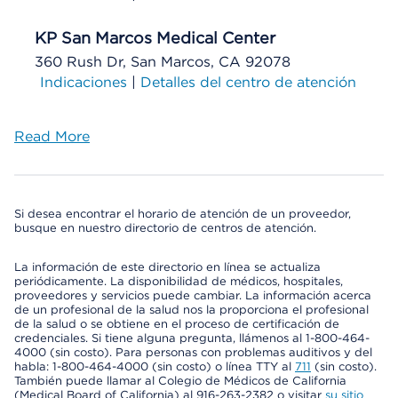
KP San Marcos Medical Center
360 Rush Dr, San Marcos, CA 92078
Indicaciones
|
Detalles del centro de atención
Read More
Si desea encontrar el horario de atención de un proveedor,
busque en nuestro directorio de centros de atención.
La información de este directorio en línea se actualiza
periódicamente. La disponibilidad de médicos, hospitales,
proveedores y servicios puede cambiar. La información acerca
de un profesional de la salud nos la proporciona el profesional
de la salud o se obtiene en el proceso de certificación de
credenciales. Si tiene alguna pregunta, llámenos al 1-800-464-
4000 (sin costo). Para personas con problemas auditivos y del
habla: 1-800-464-4000 (sin costo) o línea TTY al
711
(sin costo).
También puede llamar al Colegio de Médicos de California
(Medical Board of California) al 916-263-2382 o visitar
su sitio