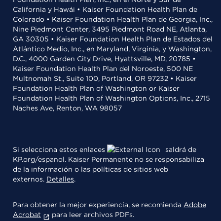
California y Hawái • Kaiser Foundation Health Plan de
Colorado • Kaiser Foundation Health Plan de Georgia, Inc.,
Nine Piedmont Center, 3495 Piedmont Road NE, Atlanta,
GA 30305 • Kaiser Foundation Health Plan de Estados del
Atlántico Medio, Inc., en Maryland, Virginia, y Washington,
D.C., 4000 Garden City Drive, Hyattsville, MD, 20785 •
Kaiser Foundation Health Plan del Noroeste, 500 NE
Multnomah St., Suite 100, Portland, OR 97232 • Kaiser
Foundation Health Plan of Washington or Kaiser
Foundation Health Plan of Washington Options, Inc., 2715
Naches Ave, Renton, WA 98057
Si selecciona estos enlaces
saldrá de
KP.org/espanol. Kaiser Permanente no se responsabiliza
de la información o las políticas de sitios web
externos.
Detalles
.
Para obtener la mejor experiencia, se recomienda
Adobe
Acrobat
para leer archivos PDFs.