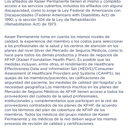
Los afiliados de Kaiser Permanente tienen el mismo y completo
acceso a los servicios cubiertos, incluidos los afiliados con alguna
discapacidad, como lo exige la Ley Federal de Americanos con
Discapacidades (Federal Americans with Disabilities Act) de
1990, y la sección 504 de la Ley de Rehabilitación
(Rehabilitation Act) de 1973.
Kaiser Permanente toma en cuenta los mismos niveles de
calidad, la experiencia del miembro o los costos para seleccionar
a los profesionales de la salud y los centros de atención en los
planes del nivel Silver del Mercado de Seguros Médicos, como lo
hace para todos los demás productos y líneas de negocios de
KFHP (Kaiser Foundation Health Plan). Es posible que las
medidas incluyan, entre otras, el rendimiento de Healthcare
Effectiveness Data and Information Set (HEDIS)/Consumer
Assessment of Healthcare Providers and Systems (CAHPS), las
quejas de los miembros/pacientes, las calificaciones de
seguridad del paciente, las medidas de calidad del hospital y la
necesidad geográfica.Los miembros inscritos en los planes del
Mercado de Seguros Médicos de KFHP tienen acceso a todos los
proveedores del cuidado de la salud profesionales,
institucionales y complementarios que participan en la red de
proveedores contratados de los planes de KFHP, de acuerdo
con los términos del plan de cobertura de KFHP de los
miembros. Todos los médicos del grupo médico de Kaiser
Permanente y los médicos de la red deben seguir los mismos
procesos de revisión de calidad y certificaciones.