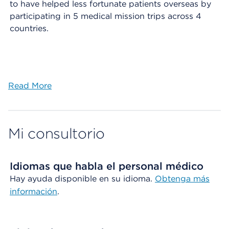
to have helped less fortunate patients overseas by
participating in 5 medical mission trips across 4
countries.
Read More
Mi consultorio
Idiomas que habla el personal médico
Hay ayuda disponible en su idioma.
Obtenga más
información
.