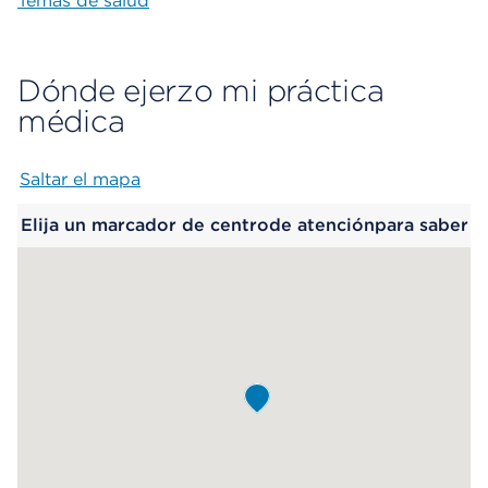
Temas de salud
Dónde ejerzo mi práctica
médica
Saltar el mapa
Map begins
Elija un marcador de centrode atenciónpara saber
más.