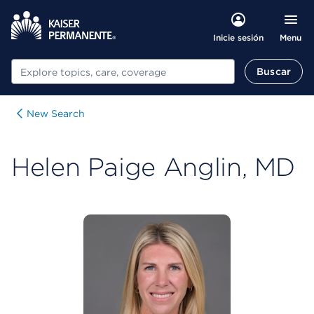
Menu
Inicie sesión
Buscar
Buscar
New Search
Helen Paige Anglin, MD