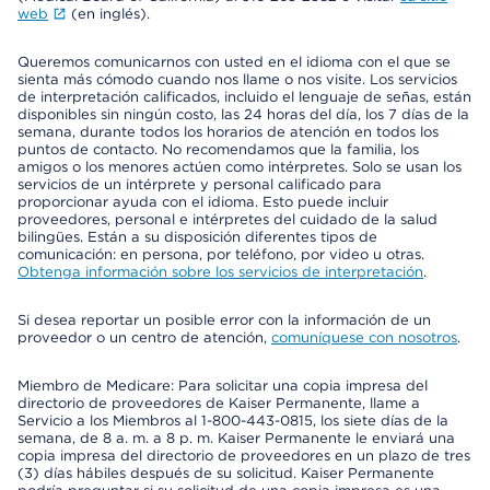
web
(en inglés).
Queremos comunicarnos con usted en el idioma con el que se
sienta más cómodo cuando nos llame o nos visite. Los servicios
de interpretación calificados, incluido el lenguaje de señas, están
disponibles sin ningún costo, las 24 horas del día, los 7 días de la
semana, durante todos los horarios de atención en todos los
puntos de contacto. No recomendamos que la familia, los
amigos o los menores actúen como intérpretes. Solo se usan los
servicios de un intérprete y personal calificado para
proporcionar ayuda con el idioma. Esto puede incluir
proveedores, personal e intérpretes del cuidado de la salud
bilingües. Están a su disposición diferentes tipos de
comunicación: en persona, por teléfono, por video u otras.
Obtenga información sobre los servicios de interpretación
.
Si desea reportar un posible error con la información de un
proveedor o un centro de atención,
comuníquese con nosotros
.
Miembro de Medicare: Para solicitar una copia impresa del
directorio de proveedores de Kaiser Permanente, llame a
Servicio a los Miembros al 1-800-443-0815, los siete días de la
semana, de 8 a. m. a 8 p. m. Kaiser Permanente le enviará una
copia impresa del directorio de proveedores en un plazo de tres
(3) días hábiles después de su solicitud. Kaiser Permanente