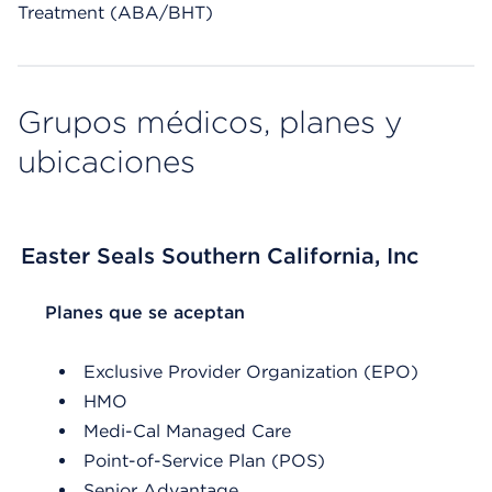
Treatment (ABA/BHT)
Grupos médicos, planes y
ubicaciones
Easter Seals Southern California, Inc
List Header Planes que se aceptan
Planes que se aceptan
Exclusive Provider Organization (EPO)
HMO
Medi-Cal Managed Care
Point-of-Service Plan (POS)
Senior Advantage