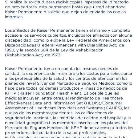
Si realiza la solicitud para recibir copias impresas del directorio
de proveedores, esta permanece hasta que usted abandone
Kaiser Permanente o solicite que dejen de enviarle las copias
impresas.
Los afiliados de Kaiser Permanente tienen el mismo y completo
acceso a los servicios cubiertos, incluidos los afiliados con alguna
discapacidad, como lo exige la Ley Federal de Americanos con
Discapacidades (Federal Americans with Disabilities Act) de
1990, y la sección 504 de la Ley de Rehabilitación
(Rehabilitation Act) de 1973.
Kaiser Permanente toma en cuenta los mismos niveles de
calidad, la experiencia del miembro o los costos para seleccionar
a los profesionales de la salud y los centros de atención en los
planes del nivel Silver del Mercado de Seguros Médicos, como lo
hace para todos los demás productos y líneas de negocios de
KFHP (Kaiser Foundation Health Plan). Es posible que las
medidas incluyan, entre otras, el rendimiento de Healthcare
Effectiveness Data and Information Set (HEDIS)/Consumer
Assessment of Healthcare Providers and Systems (CAHPS), las
quejas de los miembros/pacientes, las calificaciones de
seguridad del paciente, las medidas de calidad del hospital y la
necesidad geográfica.Los miembros inscritos en los planes del
Mercado de Seguros Médicos de KFHP tienen acceso a todos los
proveedores del cuidado de la salud profesionales,
institucionales y complementarios que participan en la red de