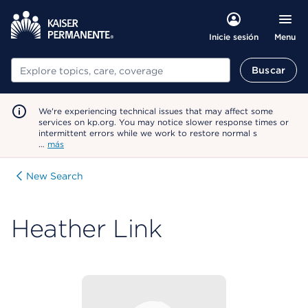
Menu
Inicie sesión
Buscar
Buscar
We're experiencing technical issues that may affect some
services on kp.org. You may notice slower response times or
intermittent errors while we work to restore normal s
…
más
New Search
Heather Link