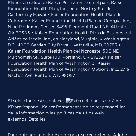
Planes de salud de Kaiser Permanente en el país: Kaiser
Foundation Health Plan, Inc., en el Norte y Sur de
California y Hawái • Kaiser Foundation Health Plan de
Colorado • Kaiser Foundation Health Plan de Georgia, Inc.,
Nine Piedmont Center, 3495 Piedmont Road NE, Atlanta,
GA 30305 • Kaiser Foundation Health Plan de Estados del
Atlántico Medio, Inc., en Maryland, Virginia, y Washington,
D.C., 4000 Garden City Drive, Hyattsville, MD, 20785 •
Kaiser Foundation Health Plan del Noroeste, 500 NE
Multnomah St., Suite 100, Portland, OR 97232 • Kaiser
Foundation Health Plan of Washington or Kaiser
Foundation Health Plan of Washington Options, Inc., 2715
Naches Ave, Renton, WA 98057
Si selecciona estos enlaces
saldrá de
KP.org/espanol. Kaiser Permanente no se responsabiliza
de la información o las políticas de sitios web
externos.
Detalles
.
Para obtener la mejor experiencia, se recomienda
Adobe