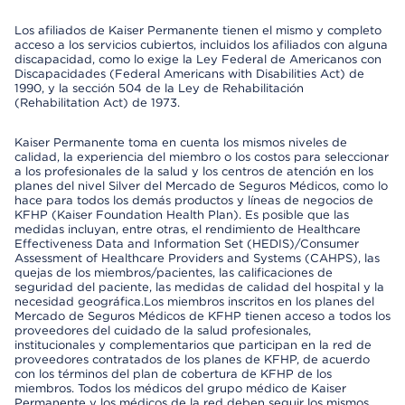
Los afiliados de Kaiser Permanente tienen el mismo y completo
acceso a los servicios cubiertos, incluidos los afiliados con alguna
discapacidad, como lo exige la Ley Federal de Americanos con
Discapacidades (Federal Americans with Disabilities Act) de
1990, y la sección 504 de la Ley de Rehabilitación
(Rehabilitation Act) de 1973.
Kaiser Permanente toma en cuenta los mismos niveles de
calidad, la experiencia del miembro o los costos para seleccionar
a los profesionales de la salud y los centros de atención en los
planes del nivel Silver del Mercado de Seguros Médicos, como lo
hace para todos los demás productos y líneas de negocios de
KFHP (Kaiser Foundation Health Plan). Es posible que las
medidas incluyan, entre otras, el rendimiento de Healthcare
Effectiveness Data and Information Set (HEDIS)/Consumer
Assessment of Healthcare Providers and Systems (CAHPS), las
quejas de los miembros/pacientes, las calificaciones de
seguridad del paciente, las medidas de calidad del hospital y la
necesidad geográfica.Los miembros inscritos en los planes del
Mercado de Seguros Médicos de KFHP tienen acceso a todos los
proveedores del cuidado de la salud profesionales,
institucionales y complementarios que participan en la red de
proveedores contratados de los planes de KFHP, de acuerdo
con los términos del plan de cobertura de KFHP de los
miembros. Todos los médicos del grupo médico de Kaiser
Permanente y los médicos de la red deben seguir los mismos