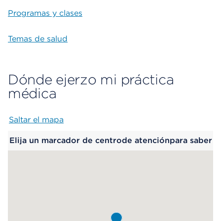
Programas y clases
Temas de salud
Dónde ejerzo mi práctica
médica
Saltar el mapa
Map begins
Elija un marcador de centrode atenciónpara saber
más.