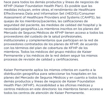
hace para todos los demás productos y líneas de negocios de
KFHP (Kaiser Foundation Health Plan). Es posible que las
medidas incluyan, entre otras, el rendimiento de Healthcare
Effectiveness Data and Information Set (HEDIS)/Consumer
Assessment of Healthcare Providers and Systems (CAHPS), las
quejas de los miembros/pacientes, las calificaciones de
seguridad del paciente, las medidas de calidad del hospital y la
necesidad geográfica.Los miembros inscritos en los planes del
Mercado de Seguros Médicos de KFHP tienen acceso a todos los
proveedores del cuidado de la salud profesionales,
institucionales y complementarios que participan en la red de
proveedores contratados de los planes de KFHP, de acuerdo
con los términos del plan de cobertura de KFHP de los
miembros. Todos los médicos del grupo médico de Kaiser
Permanente y los médicos de la red deben seguir los mismos
procesos de revisión de calidad y certificaciones.
Kaiser Permanente aplica los mismos criterios en cuanto a la
distribución geográfica para seleccionar los hospitales en los
planes del Mercado de Seguros Médicos y en cuanto a todos los
demás productos y líneas de negocio de Kaiser Foundation
Health Plan (KFHP). Accesibilidad a las oficinas médicas y
centros médicos en este directorio: los miembros tienen acceso a
todos los centros de atención de Kaiser Permanente.