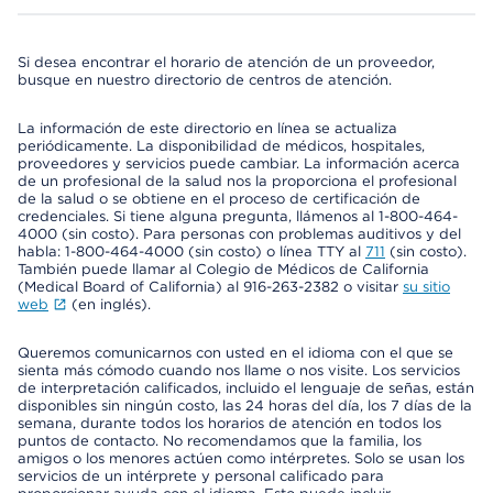
Si desea encontrar el horario de atención de un proveedor,
busque en nuestro directorio de centros de atención.
La información de este directorio en línea se actualiza
periódicamente. La disponibilidad de médicos, hospitales,
proveedores y servicios puede cambiar. La información acerca
de un profesional de la salud nos la proporciona el profesional
de la salud o se obtiene en el proceso de certificación de
credenciales. Si tiene alguna pregunta, llámenos al 1-800-464-
4000 (sin costo). Para personas con problemas auditivos y del
habla: 1-800-464-4000 (sin costo) o línea TTY al
711
(sin costo).
También puede llamar al Colegio de Médicos de California
(Medical Board of California) al 916-263-2382 o visitar
su sitio
web
(en inglés).
Queremos comunicarnos con usted en el idioma con el que se
sienta más cómodo cuando nos llame o nos visite. Los servicios
de interpretación calificados, incluido el lenguaje de señas, están
disponibles sin ningún costo, las 24 horas del día, los 7 días de la
semana, durante todos los horarios de atención en todos los
puntos de contacto. No recomendamos que la familia, los
amigos o los menores actúen como intérpretes. Solo se usan los
servicios de un intérprete y personal calificado para