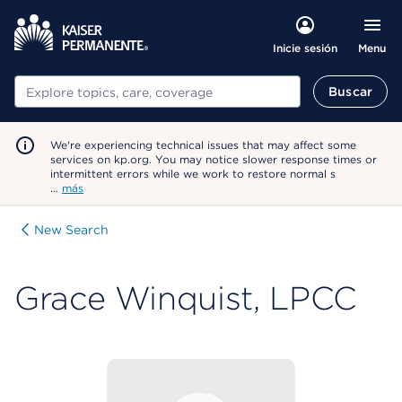
Menu
Inicie sesión
Buscar
Buscar
We're experiencing technical issues that may affect some
services on kp.org. You may notice slower response times or
intermittent errors while we work to restore normal s
…
más
New Search
Grace Winquist, LPCC