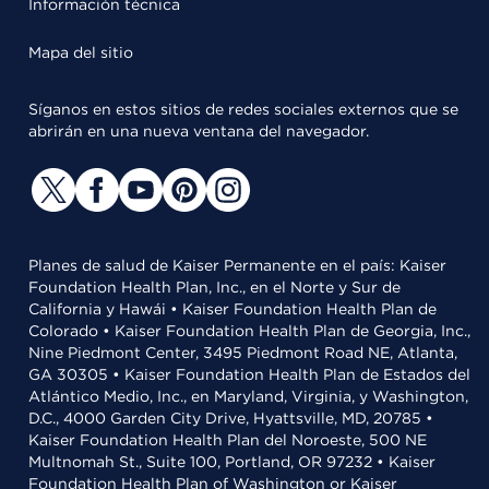
Información técnica
Mapa del sitio
Síganos en estos sitios de redes sociales externos que se
abrirán en una nueva ventana del navegador.
Planes de salud de Kaiser Permanente en el país: Kaiser
Foundation Health Plan, Inc., en el Norte y Sur de
California y Hawái • Kaiser Foundation Health Plan de
Colorado • Kaiser Foundation Health Plan de Georgia, Inc.,
Nine Piedmont Center, 3495 Piedmont Road NE, Atlanta,
GA 30305 • Kaiser Foundation Health Plan de Estados del
Atlántico Medio, Inc., en Maryland, Virginia, y Washington,
D.C., 4000 Garden City Drive, Hyattsville, MD, 20785 •
Kaiser Foundation Health Plan del Noroeste, 500 NE
Multnomah St., Suite 100, Portland, OR 97232 • Kaiser
Foundation Health Plan of Washington or Kaiser