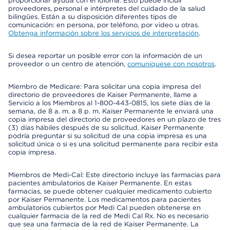
proporcionar ayuda con el idioma. Esto puede incluir
proveedores, personal e intérpretes del cuidado de la salud
bilingües. Están a su disposición diferentes tipos de
comunicación: en persona, por teléfono, por video u otras.
Obtenga información sobre los servicios de interpretación
.
Si desea reportar un posible error con la información de un
proveedor o un centro de atención,
comuníquese con nosotros
.
Miembro de Medicare: Para solicitar una copia impresa del
directorio de proveedores de Kaiser Permanente, llame a
Servicio a los Miembros al 1-800-443-0815, los siete días de la
semana, de 8 a. m. a 8 p. m. Kaiser Permanente le enviará una
copia impresa del directorio de proveedores en un plazo de tres
(3) días hábiles después de su solicitud. Kaiser Permanente
podría preguntar si su solicitud de una copia impresa es una
solicitud única o si es una solicitud permanente para recibir esta
copia impresa.
Miembros de Medi-Cal: Este directorio incluye las farmacias para
pacientes ambulatorios de Kaiser Permanente. En estas
farmacias, se puede obtener cualquier medicamento cubierto
por Kaiser Permanente. Los medicamentos para pacientes
ambulatorios cubiertos por Medi Cal pueden obtenerse en
cualquier farmacia de la red de Medi Cal Rx. No es necesario
que sea una farmacia de la red de Kaiser Permanente. La